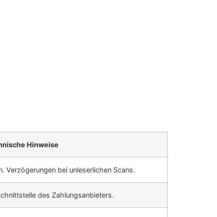
hnische Hinweise
n. Verzögerungen bei unleserlichen Scans.
chnittstelle des Zahlungsanbieters.