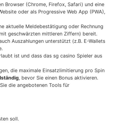
len Browser (Chrome, Firefox, Safari) und eine
e Website oder als Progressive Web App (PWA),
eine aktuelle Meldebestätigung oder Rechnung
it geschwärzten mittleren Ziffern) bereit.
auch Auszahlungen unterstützt (z.B. E-Wallets
e.
laubt ist und dass das sg casino Spieler aus
n, die maximale Einsatzlimitierung pro Spin
lständig
, bevor Sie einen Bonus aktivieren.
 Sie die angebotenen Tools für
ten soll.