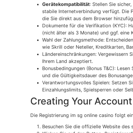
Gerätekompatibilität
: Stellen Sie siche
stabile Internetverbindung verfügt. Die
die Sie direkt aus dem Browser hinzufü
Dokumente für die Verifikation (KYC): H
(nicht älter als 3 Monate) und ggf. eine
Wahl der Zahlungsmethode: Entscheiden S
wie Skrill oder Neteller, Kreditkarten, 
Ländereinschränkungen: Vergewissern Sie 
Ihrem Land akzeptiert.
Bonusbedingungen (Bonus T&C): Lesen Si
und die Gültigkeitsdauer des Bonusange
Verantwortungsvolles Spielen: Setzen Sie
Einzahlungslimits, Spielsperren oder Sel
Creating Your Account
Die Registrierung im sg online casino folgt ei
Besuchen Sie die offizielle Website des 