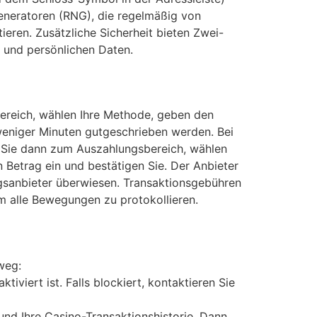
ngeneratoren (RNG), die regelmäßig von
ieren. Zusätzliche Sicherheit bieten Zwei-
n und persönlichen Daten.
bereich, wählen Ihre Methode, geben den
weniger Minuten gutgeschrieben werden. Bei
n Sie dann zum Auszahlungsbereich, wählen
n Betrag ein und bestätigen Sie. Der Anbieter
gsanbieter überwiesen. Transaktionsgebühren
 um alle Bewegungen zu protokollieren.
weg:
iviert ist. Falls blockiert, kontaktieren Sie
und Ihre Casino-Transaktionshistorie. Dann