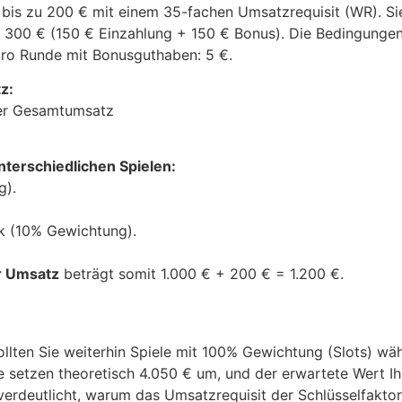
bis zu 200 € mit einem 35-fachen Umsatzrequisit (WR). Sie
t 300 € (150 € Einzahlung + 150 € Bonus). Die Bedingunge
pro Runde mit Bonusguthaben: 5 €.
z:
her Gesamtumsatz
terschiedlichen Spielen:
g).
ck (10% Gewichtung).
r Umsatz
beträgt somit 1.000 € + 200 € = 1.200 €.
ollten Sie weiterhin Spiele mit 100% Gewichtung (Slots) wä
ie setzen theoretisch 4.050 € um, und der erwartete Wert I
erdeutlicht, warum das Umsatzrequisit der Schlüsselfaktor 