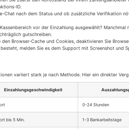
ktions-ID.
ve-Chat nach dem Status und ob zusätzliche Verifikation n
 Kassenbereich vor der Einzahlung ausgewählt? Manchmal 
hträglich gutschreiben.
e den Browser-Cache und Cookies, deaktivieren Sie Browse
m besteht, melden Sie es dem Support mit Screenshot und S
onen variiert stark je nach Methode. Hier ein direkter Verg
Einzahlungsgeschwindigkeit
Auszahlungsg
ort
0-24 Stunden
ort bis 5 Min.
1-3 Bankarbeitstage