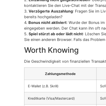
kontaktieren Sie den Live-Chat mit der Transa
3.
Verzögerte Auszahlung
: Fragen Sie im Li
bereits hochgeladen?
4.
Bonus nicht aktiviert
: Wurde der Bonus im
eingegeben werden. Der Chat kann ihn oft nac
5.
Spiel stürzt ab oder lädt nicht
: Löschen Si
Sie einen anderen Browser. Falls das Proble
Worth Knowing
Die Geschwindigkeit von finanziellen Transakti
Zahlungsmethode
E-Wallet (z.B. Skrill)
Sof
Kreditkarte (Visa/Mastercard)
Sof