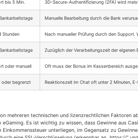
rt bis 5 Min.
3D-Secure-Authentifizierung (2FA) wird meist
Bankarbeitstage
Manuelle Bearbeitung durch die Bank verurs
4 Stunden
Nach manueller Prüfung durch den Support.
Bankarbeitstage
Zuzüglich der Verarbeitungszeit der eigenen 
rt oder manuell
Oft muss der Bonus im Kassenbereich ausge
 oder begrenzt
Reaktionszeit im Chat oft unter 2 Minuten, E
von mehreren technischen und lizenzrechtlichen Faktoren ab
o eGaming. Es ist wichtig zu wissen, dass Gewinne aus Cas
len Einkommenssteuer unterliegen, im Gegensatz zu Gewinn
 durch eine SSL-Verschlüsselung (erkennbar an „https://“ u