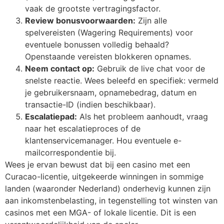
vaak de grootste vertragingsfactor.
Review bonusvoorwaarden:
Zijn alle
spelvereisten (Wagering Requirements) voor
eventuele bonussen volledig behaald?
Openstaande vereisten blokkeren opnames.
Neem contact op:
Gebruik de live chat voor de
snelste reactie. Wees beleefd en specifiek: vermeld
je gebruikersnaam, opnamebedrag, datum en
transactie-ID (indien beschikbaar).
Escalatiepad:
Als het probleem aanhoudt, vraag
naar het escalatieproces of de
klantenservicemanager. Hou eventuele e-
mailcorrespondentie bij.
Wees je ervan bewust dat bij een casino met een
Curacao-licentie, uitgekeerde winningen in sommige
landen (waaronder Nederland) onderhevig kunnen zijn
aan inkomstenbelasting, in tegenstelling tot winsten van
casinos met een MGA- of lokale licentie. Dit is een