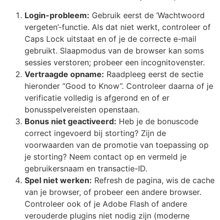
Login-probleem:
Gebruik eerst de ‘Wachtwoord
vergeten’-functie. Als dat niet werkt, controleer of
Caps Lock uitstaat en of je de correcte e-mail
gebruikt. Slaapmodus van de browser kan soms
sessies verstoren; probeer een incognitovenster.
Vertraagde opname:
Raadpleeg eerst de sectie
hieronder “Good to Know”. Controleer daarna of je
verificatie volledig is afgerond en of er
bonusspelvereisten openstaan.
Bonus niet geactiveerd:
Heb je de bonuscode
correct ingevoerd bij storting? Zijn de
voorwaarden van de promotie van toepassing op
je storting? Neem contact op en vermeld je
gebruikersnaam en transactie-ID.
Spel niet werken:
Refresh de pagina, wis de cache
van je browser, of probeer een andere browser.
Controleer ook of je Adobe Flash of andere
verouderde plugins niet nodig zijn (moderne