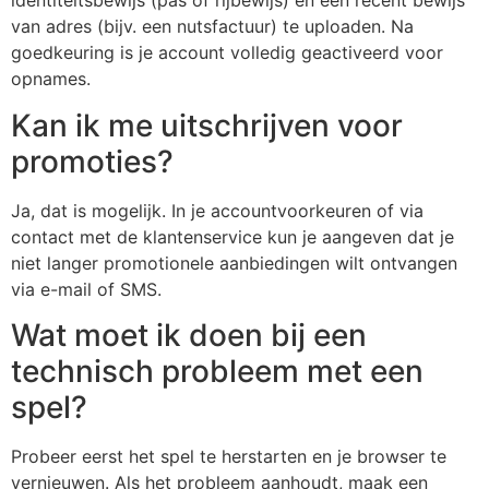
identiteitsbewijs (pas of rijbewijs) en een recent bewijs
van adres (bijv. een nutsfactuur) te uploaden. Na
goedkeuring is je account volledig geactiveerd voor
opnames.
Kan ik me uitschrijven voor
promoties?
Ja, dat is mogelijk. In je accountvoorkeuren of via
contact met de klantenservice kun je aangeven dat je
niet langer promotionele aanbiedingen wilt ontvangen
via e-mail of SMS.
Wat moet ik doen bij een
technisch probleem met een
spel?
Probeer eerst het spel te herstarten en je browser te
vernieuwen. Als het probleem aanhoudt, maak een