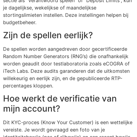
sectie als “Verantwoord spelen” of “Deposit Limits”, kun
je dagelijkse, wekelijkse of maandelijkse
stortingslimieten instellen. Deze instellingen helpen bij
budgetbeheer.
Zijn de spellen eerlijk?
De spellen worden aangedreven door gecertificeerde
Random Number Generators (RNG’s) die onafhankelijk
worden geaudit door testlaboratoria zoals eCOGRA of
iTech Labs. Deze audits garanderen dat de uitkomsten
willekeurig en eerlijk zijn, en de gepubliceerde RTP-
percentages kloppen.
Hoe werkt de verificatie van
mijn account?
Dit KYC-proces (Know Your Customer) is een wettelijke
vereiste. Je wordt gevraagd een foto van je