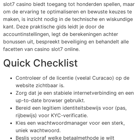
slot7 casino biedt toegang tot honderden spellen, maar
om de ervaring te optimaliseren en bewuste keuzes te
maken, is inzicht nodig in de technische en wiskundige
kant. Deze praktische gids leidt je door de
accountinstellingen, legt de berekeningen achter
bonussen uit, bespreekt beveiliging en behandelt alle
facetten van casino slot7 online.
Quick Checklist
Controleer of de licentie (veelal Curacao) op de
website zichtbaar is.
Zorg dat je een stabiele internetverbinding en een
up-to-date browser gebruikt.
Bereid een legitiem identiteitsbewijs voor (pas,
rijbewijs) voor KYC-verificatie.
Kies een wachtwoordmanager voor een sterk,
uniek wachtwoord.
Beslis vooraf welke betaalmethode je wilt