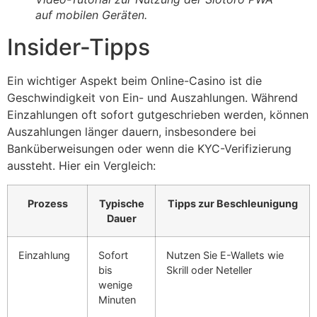
auf mobilen Geräten.
Insider-Tipps
Ein wichtiger Aspekt beim Online-Casino ist die
Geschwindigkeit von Ein- und Auszahlungen. Während
Einzahlungen oft sofort gutgeschrieben werden, können
Auszahlungen länger dauern, insbesondere bei
Banküberweisungen oder wenn die KYC-Verifizierung
aussteht. Hier ein Vergleich:
Prozess
Typische
Tipps zur Beschleunigung
Dauer
Einzahlung
Sofort
Nutzen Sie E-Wallets wie
bis
Skrill oder Neteller
wenige
Minuten