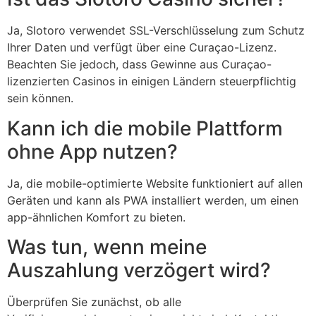
Ja, Slotoro verwendet SSL-Verschlüsselung zum Schutz
Ihrer Daten und verfügt über eine Curaçao-Lizenz.
Beachten Sie jedoch, dass Gewinne aus Curaçao-
lizenzierten Casinos in einigen Ländern steuerpflichtig
sein können.
Kann ich die mobile Plattform
ohne App nutzen?
Ja, die mobile-optimierte Website funktioniert auf allen
Geräten und kann als PWA installiert werden, um einen
app-ähnlichen Komfort zu bieten.
Was tun, wenn meine
Auszahlung verzögert wird?
Überprüfen Sie zunächst, ob alle