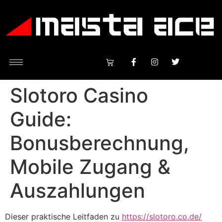
Slotoro Casino
Guide:
Bonusberechnung,
Mobile Zugang &
Auszahlungen
Dieser praktische Leitfaden zu
https://slotoro.co.de/