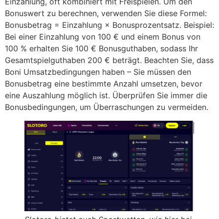
Einzahlung, oft kombiniert mit Freispielen. Um den
Bonuswert zu berechnen, verwenden Sie diese Formel:
Bonusbetrag = Einzahlung × Bonusprozentsatz. Beispiel:
Bei einer Einzahlung von 100 € und einem Bonus von
100 % erhalten Sie 100 € Bonusguthaben, sodass Ihr
Gesamtspielguthaben 200 € beträgt. Beachten Sie, dass
Boni Umsatzbedingungen haben – Sie müssen den
Bonusbetrag eine bestimmte Anzahl umsetzen, bevor
eine Auszahlung möglich ist. Überprüfen Sie immer die
Bonusbedingungen, um Überraschungen zu vermeiden.