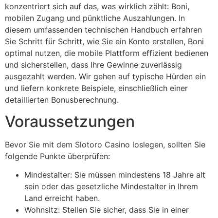
konzentriert sich auf das, was wirklich zählt: Boni,
mobilen Zugang und pünktliche Auszahlungen. In
diesem umfassenden technischen Handbuch erfahren
Sie Schritt für Schritt, wie Sie ein Konto erstellen, Boni
optimal nutzen, die mobile Plattform effizient bedienen
und sicherstellen, dass Ihre Gewinne zuverlässig
ausgezahlt werden. Wir gehen auf typische Hürden ein
und liefern konkrete Beispiele, einschließlich einer
detaillierten Bonusberechnung.
Voraussetzungen
Bevor Sie mit dem Slotoro Casino loslegen, sollten Sie
folgende Punkte überprüfen:
Mindestalter: Sie müssen mindestens 18 Jahre alt
sein oder das gesetzliche Mindestalter in Ihrem
Land erreicht haben.
Wohnsitz: Stellen Sie sicher, dass Sie in einer