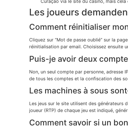
Curaçao via le site du casino, mais cela 
Les joueurs demanden
Comment réinitialiser mo
Cliquez sur “Mot de passe oublié” sur la page
réinitialisation par email. Choisissez ensuite
Puis-je avoir deux compte
Non, un seul compte par personne, adresse IP
de tous les comptes et la confiscation des so
Les machines à sous sont-
Les jeus sur le site utilisent des générateur
joueur (RTP) de chaque jeu est indiqué, génér
Comment savoir si un bon