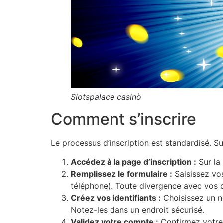
Slotspalace casinò
Comment s’inscrire
Le processus d’inscription est standardisé. Su
Accédez à la page d’inscription :
Sur la 
Remplissez le formulaire :
Saisissez vo
téléphone). Toute divergence avec vos do
Créez vos identifiants :
Choisissez un no
Notez-les dans un endroit sécurisé.
Validez votre compte :
Confirmez votre 