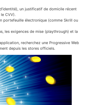
identité), un justificatif de domicile récent
 le CVV).
un portefeuille électronique (comme Skrill ou
s, les exigences de mise (playthrough) et la
application, recherchez une Progressive Web
ent depuis les stores officiels.