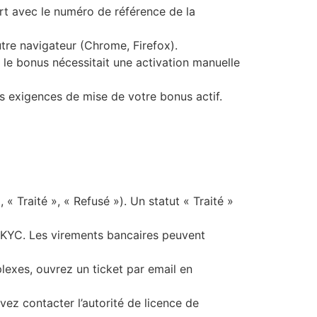
ort avec le numéro de référence de la
tre navigateur (Chrome, Firefox).
le bonus nécessitait une activation manuelle
es exigences de mise de votre bonus actif.
« Traité », « Refusé »). Un statut « Traité »
n KYC. Les virements bancaires peuvent
lexes, ouvrez un ticket par email en
vez contacter l’autorité de licence de