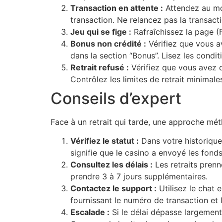
Transaction en attente :
Attendez au moi
transaction. Ne relancez pas la transact
Jeu qui se fige :
Rafraîchissez la page (
Bonus non crédité :
Vérifiez que vous a
dans la section “Bonus”. Lisez les condit
Retrait refusé :
Vérifiez que vous avez c
Contrôlez les limites de retrait minimal
Conseils d’expert
Face à un retrait qui tarde, une approche mét
Vérifiez le statut :
Dans votre historique 
signifie que le casino a envoyé les fon
Consultez les délais :
Les retraits prenn
prendre 3 à 7 jours supplémentaires.
Contactez le support :
Utilisez le chat 
fournissant le numéro de transaction et 
Escalade :
Si le délai dépasse largement 