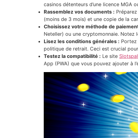
casinos détenteurs d’une licence MGA ou
Rassemblez vos documents :
Préparez u
(moins de 3 mois) et une copie de la car
Choisissez votre méthode de paiement
Neteller) ou une cryptomonnaie. Notez le
Lisez les conditions générales :
Portez 
politique de retrait. Ceci est crucial pou
Testez la compatibilité :
Le site
Slotspa
App (PWA) que vous pouvez ajouter à l’éc