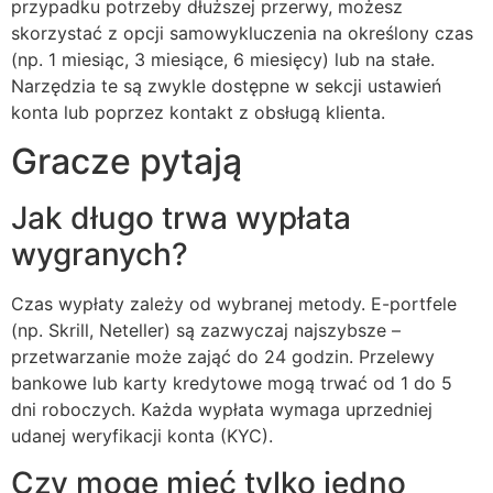
przypadku potrzeby dłuższej przerwy, możesz
skorzystać z opcji samowykluczenia na określony czas
(np. 1 miesiąc, 3 miesiące, 6 miesięcy) lub na stałe.
Narzędzia te są zwykle dostępne w sekcji ustawień
konta lub poprzez kontakt z obsługą klienta.
Gracze pytają
Jak długo trwa wypłata
wygranych?
Czas wypłaty zależy od wybranej metody. E-portfele
(np. Skrill, Neteller) są zazwyczaj najszybsze –
przetwarzanie może zająć do 24 godzin. Przelewy
bankowe lub karty kredytowe mogą trwać od 1 do 5
dni roboczych. Każda wypłata wymaga uprzedniej
udanej weryfikacji konta (KYC).
Czy mogę mieć tylko jedno