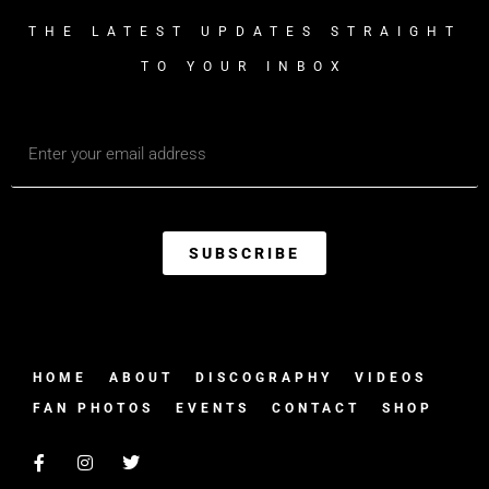
THE LATEST UPDATES STRAIGHT
TO YOUR INBOX
SUBSCRIBE
HOME
ABOUT
DISCOGRAPHY
VIDEOS
FAN PHOTOS
EVENTS
CONTACT
SHOP