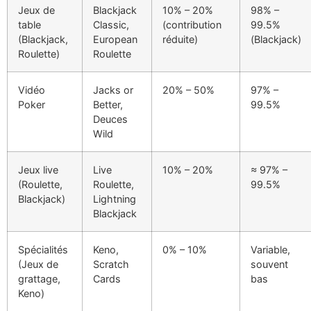
Jeux de
Blackjack
10% – 20%
98% –
table
Classic,
(contribution
99.5%
(Blackjack,
European
réduite)
(Blackjack)
Roulette)
Roulette
Vidéo
Jacks or
20% – 50%
97% –
Poker
Better,
99.5%
Deuces
Wild
Jeux live
Live
10% – 20%
≈ 97% –
(Roulette,
Roulette,
99.5%
Blackjack)
Lightning
Blackjack
Spécialités
Keno,
0% – 10%
Variable,
(Jeux de
Scratch
souvent
grattage,
Cards
bas
Keno)