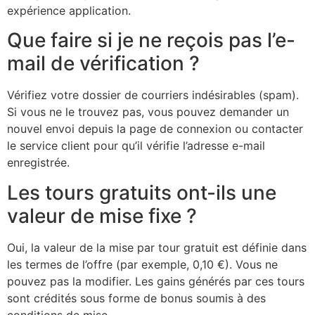
expérience application.
Que faire si je ne reçois pas l’e-
mail de vérification ?
Vérifiez votre dossier de courriers indésirables (spam).
Si vous ne le trouvez pas, vous pouvez demander un
nouvel envoi depuis la page de connexion ou contacter
le service client pour qu’il vérifie l’adresse e-mail
enregistrée.
Les tours gratuits ont-ils une
valeur de mise fixe ?
Oui, la valeur de la mise par tour gratuit est définie dans
les termes de l’offre (par exemple, 0,10 €). Vous ne
pouvez pas la modifier. Les gains générés par ces tours
sont crédités sous forme de bonus soumis à des
conditions de mise.