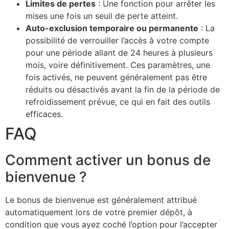
Limites de pertes
: Une fonction pour arrêter les
mises une fois un seuil de perte atteint.
Auto-exclusion temporaire ou permanente
: La
possibilité de verrouiller l’accès à votre compte
pour une période allant de 24 heures à plusieurs
mois, voire définitivement. Ces paramètres, une
fois activés, ne peuvent généralement pas être
réduits ou désactivés avant la fin de la période de
refroidissement prévue, ce qui en fait des outils
efficaces.
FAQ
Comment activer un bonus de
bienvenue ?
Le bonus de bienvenue est généralement attribué
automatiquement lors de votre premier dépôt, à
condition que vous ayez coché l’option pour l’accepter