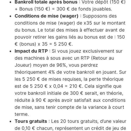
Bankroll totale après bonus
: Votre dépôt (150 €)
+ Bonus (150 €) = 300 € de fonds jouables.
Conditions de mise (wager)
: Supposons des
conditions de mise (wager) de x35 sur le montant
du bonus. Le total des mises à effectuer avant de
pouvoir retirer les gains liés au bonus est de : 150
€ (bonus) x 35 = 5 250 €.
Impact du RTP
: Si vous jouez exclusivement sur
des machines à sous avec un RTP (Retour au
Joueur) moyen de 96%, vous perdrez
théoriquement 4% de votre bankroll en jouant. Sur
les 5 250 € de mises requises, la perte théorique
est de 5 250 € x 0,04 = 210 €. Cela signifie que
votre bankroll initiale de 300 € serait, en théorie,
réduite à 90 € après avoir satisfait aux conditions
de mise, sans tenir compte de la variance à court
terme.
Tours gratuits
: Les 20 tours gratuits, d’une valeur
de 0,10 € chacun, représentent un crédit de jeu de