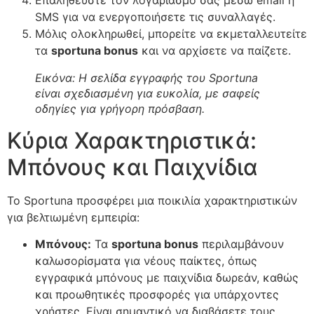
SMS για να ενεργοποιήσετε τις συναλλαγές.
Μόλις ολοκληρωθεί, μπορείτε να εκμεταλλευτείτε
τα
sportuna bonus
και να αρχίσετε να παίζετε.
Εικόνα: Η σελίδα εγγραφής του Sportuna
είναι σχεδιασμένη για ευκολία, με σαφείς
οδηγίες για γρήγορη πρόσβαση.
Κύρια Χαρακτηριστικά:
Μπόνους και Παιχνίδια
Το Sportuna προσφέρει μια ποικιλία χαρακτηριστικών
για βελτιωμένη εμπειρία:
Μπόνους:
Τα
sportuna bonus
περιλαμβάνουν
καλωσορίσματα για νέους παίκτες, όπως
εγγραφικά μπόνους με παιχνίδια δωρεάν, καθώς
και προωθητικές προσφορές για υπάρχοντες
χρήστες. Είναι σημαντικό να διαβάσετε τους