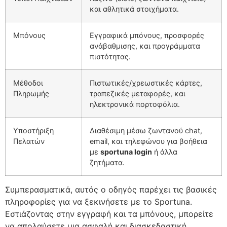
και αθλητικά στοιχήματα.
Μπόνους
Εγγραφικά μπόνους, προσφορές
ανάβαθμισης, και προγράμματα
πιστότητας.
Μέθοδοι
Πιστωτικές/χρεωστικές κάρτες,
Πληρωμής
τραπεζικές μεταφορές, και
ηλεκτρονικά πορτοφόλια.
Υποστήριξη
Διαθέσιμη μέσω ζωντανού chat,
Πελατών
email, και τηλεφώνου για βοήθεια
με
sportuna login
ή άλλα
ζητήματα.
Συμπερασματικά, αυτός ο οδηγός παρέχει τις βασικές
πληροφορίες για να ξεκινήσετε με το Sportuna.
Εστιάζοντας στην εγγραφή και τα μπόνους, μπορείτε
να απολαύσετε μια ασφαλή και διασκεδαστική