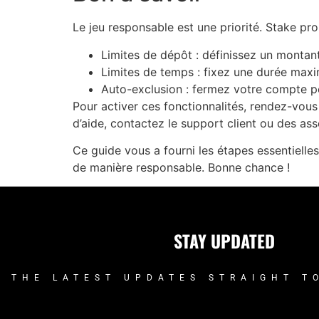
Le jeu responsable est une priorité. Stake pro
Limites de dépôt : définissez un monta
Limites de temps : fixez une durée maxi
Auto-exclusion : fermez votre compte po
Pour activer ces fonctionnalités, rendez-vou
d’aide, contactez le support client ou des as
Ce guide vous a fourni les étapes essentielle
de manière responsable. Bonne chance !
STAY UPDATED
THE LATEST UPDATES STRAIGHT T