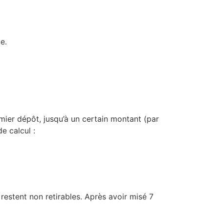
e.
er dépôt, jusqu’à un certain montant (par
e calcul :
estent non retirables. Après avoir misé 7