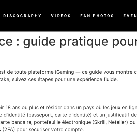
DISCOGRAPHY
VIDEOS
FAN PHOTOS
EVE
e : guide pratique pour 
le test de toute plateforme iGaming — ce guide vous montre
Stake, suivez ces étapes pour une expérience fluide.
oir 18 ans ou plus et résider dans un pays où les jeux en lig
identité (passeport, carte d’identité) et un justificatif de
te bancaire, portefeuille électronique (Skrill, Neteller) o
rs (2FA) pour sécuriser votre compte.