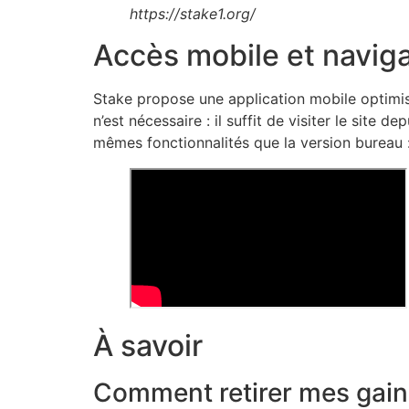
https://stake1.org/
Accès mobile et navig
Stake propose une application mobile optimi
n’est nécessaire : il suffit de visiter le site 
mêmes fonctionnalités que la version bureau :
À savoir
Comment retirer mes gain