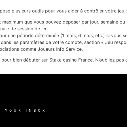
pose plusieurs outils pour vous aider à contrôler votre jeu :
nt maximum que vous pouvez déposer par jour, semaine ou 
male de session de jeu.
ur une période déterminée (1 mois, 6 mois, etc.) si vous s
s dans les paramètres de votre compte, section « Jeu respon
sociations comme Joueurs Info Service.
s pour bien débuter sur Stake casino France. N’oubliez pas d
O YOUR INBOX