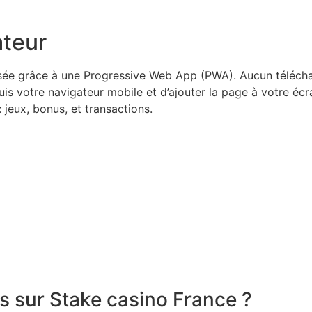
ateur
sée grâce à une Progressive Web App (PWA). Aucun téléch
depuis votre navigateur mobile et d’ajouter la page à votre écr
 jeux, bonus, et transactions.
s sur Stake casino France ?