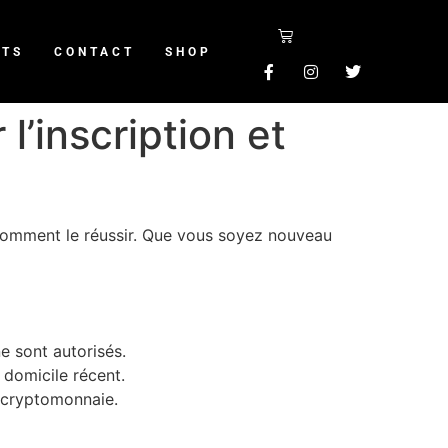
NTS
CONTACT
SHOP
l’inscription et
 comment le réussir. Que vous soyez nouveau
ne sont autorisés.
 domicile récent.
u cryptomonnaie.