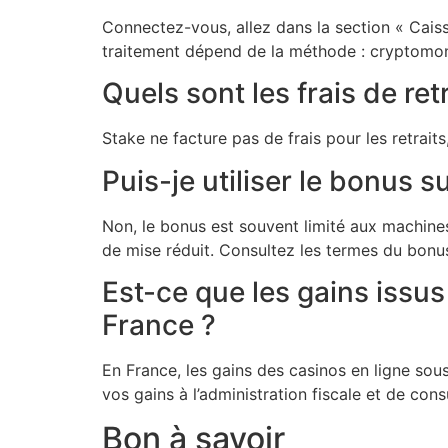
Connectez-vous, allez dans la section « Caiss
traitement dépend de la méthode : cryptomonna
Quels sont les frais de retr
Stake ne facture pas de frais pour les retrait
Puis-je utiliser le bonus su
Non, le bonus est souvent limité aux machines
de mise réduit. Consultez les termes du bonu
Est-ce que les gains issu
France ?
En France, les gains des casinos en ligne so
vos gains à l’administration fiscale et de con
Bon à savoir