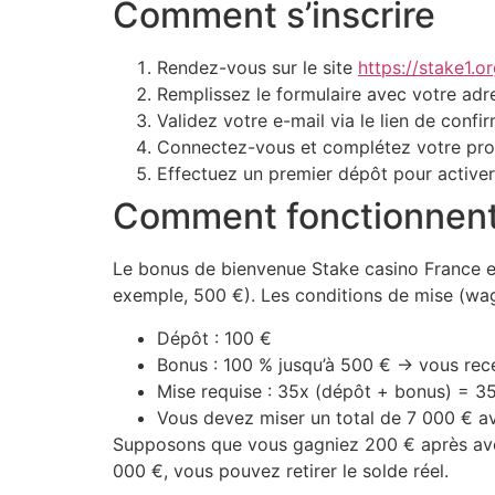
Comment s’inscrire
Rendez-vous sur le site
https://stake1.or
Remplissez le formulaire avec votre adr
Validez votre e-mail via le lien de conf
Connectez-vous et complétez votre profi
Effectuez un premier dépôt pour activer
Comment fonctionnent
Le bonus de bienvenue Stake casino France e
exemple, 500 €). Les conditions de mise (wage
Dépôt : 100 €
Bonus : 100 % jusqu’à 500 € → vous re
Mise requise : 35x (dépôt + bonus) = 3
Vous devez miser un total de 7 000 € ava
Supposons que vous gagniez 200 € après avoir
000 €, vous pouvez retirer le solde réel.