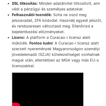
SSL titkosítás:
Minden adatátvitel titkosított, ami
védi a pénzügyi és személyes adatokat.
Felhasználói teendők:
Soha ne oszd meg
jelszavadat, 2FA kódodat. Használj egyedi jelszót,
és rendszeresen változtasd meg. Ellenőrizd a
bejelentkezési előzményeket.
Licenc:
A platform a Curacao-i licensz alatt
működik.
Fontos tudni:
A Curacao-i licensz alatt
szerzett nyeremények Magyarországon személyi
jövedelemadó (SZJA) kötelezettséget vonhatnak
maguk után, ellentétben az MGA vagy más EU-s
licenszekkel.