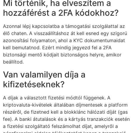
Mi történik, ha elveszítem a
hozzáférést a 2FA kódokhoz?
Azonnal lépj kapcsolatba a támogatási szolgálattal az
élő chaten. A visszaállításhoz át kell esned egy szigorú
azonosítási folyamaton, ahol a KYC dokumentumaidat
kell bemutatnod. Ezért mindig jegyezd fel a 2FA
biztonsági mentő kódjait biztonságos helyre, amikor
beállítod.
Van valamilyen díja a
kifizetéseknek?
A díjak a választott fizetési módtól függenek. A
kriptovaluta-kivételek általában díjmentesek a platform
részéről, de fizetned kell a blokklánc hálózati díját (gas
fee). A banki átutalások és a kártyás tranzakciók esetén
a fizetési szolgáltató felszámolhat díjat, amelyről a