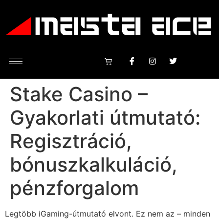
Stake Casino –
Gyakorlati útmutató:
Regisztráció,
bónuszkalkuláció,
pénzforgalom
Legtöbb iGaming-útmutató elvont. Ez nem az – minden