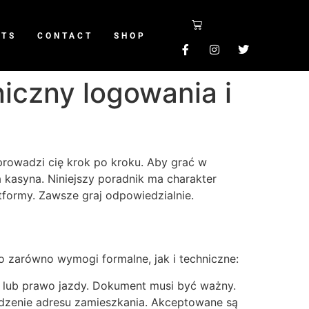
NTS
CONTACT
SHOP
iczny logowania i
prowadzi cię krok po kroku. Aby grać w
a kasyna. Niniejszy poradnik ma charakter
tformy. Zawsze graj odpowiedzialnie.
to zarówno wymogi formalne, jak i techniczne:
 lub prawo jazdy. Dokument musi być ważny.
zenie adresu zamieszkania. Akceptowane są