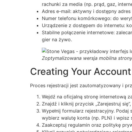
rachunki za media (np. prąd, gaz, inter
Adres e-mail: aktywny i dostępny adres
Numer telefonu komórkowego: do weryf
Urządzenie z dostępem do internetu: kom
Stabilne połączenie internetowe: zalec
gier na żywo.
Zoptymalizowana wersja mobilna stron
Creating Your Account
Proces rejestracji jest zautomatyzowany i pr
Wejdź na oficjalną stronę internetową 
Znajdź i kliknij przycisk „Zarejestruj 
Wypełnij formularz rejestracyjny. Podaj 
wybierz walutę konta (np. PLN) i wpisz 
Zaakceptuj regulamin oraz politykę pry