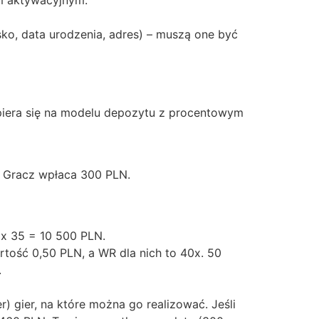
em aktywacyjnym.
o, data urodzenia, adres) – muszą one być
piera się na modelu depozytu z procentowym
 Gracz wpłaca 300 PLN.
x 35 = 10 500 PLN.
ość 0,50 PLN, a WR dla nich to 40x. 50
.
) gier, na które można go realizować. Jeśli