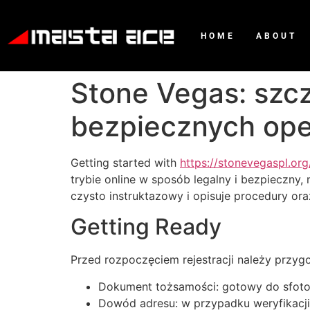
HOME
ABOUT
Stone Vegas: szcz
bezpiecznych ope
Getting started with
https://stonevegaspl.org
trybie online w sposób legalny i bezpieczny,
czysto instruktazowy i opisuje procedury or
Getting Ready
Przed rozpoczęciem rejestracji należy przygo
Dokument tożsamości: gotowy do sfoto
Dowód adresu: w przypadku weryfikacj