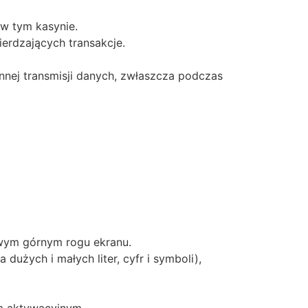
 w tym kasynie.
rdzających transakcje.
ynnej transmisji danych, zwłaszcza podczas
rawym górnym rogu ekranu.
dużych i małych liter, cyfr i symboli),