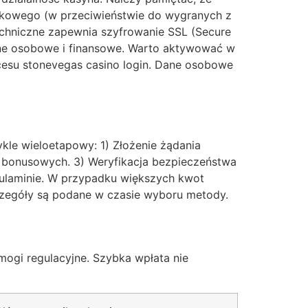
kowego (w przeciwieństwie do wygranych z
echniczne zapewnia szyfrowanie SSL (Secure
dane osobowe i finansowe. Warto aktywować w
cesu stonevegas casino login. Dane osobowe
kle wieloetapowy: 1) Złożenie żądania
w bonusowych. 3) Weryfikacja bezpieczeństwa
egulaminie. W przypadku większych kwot
czegóły są podane w czasie wyboru metody.
mogi regulacyjne. Szybka wpłata nie