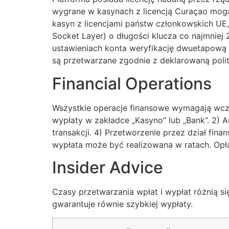
wygrane w kasynach z licencją Curaçao mo
kasyn z licencjami państw członkowskich UE
Socket Layer) o długości klucza co najmniej
ustawieniach konta weryfikację dwuetapową 
są przetwarzane zgodnie z deklarowaną poli
Financial Operations
Wszystkie operacje finansowe wymagają wcześ
wypłaty w zakładce „Kasyno” lub „Bank”. 2)
transakcji. 4) Przetworzenie przez dział fin
wypłata może być realizowana w ratach. Opł
Insider Advice
Czasy przetwarzania wpłat i wypłat różnią s
gwarantuje równie szybkiej wypłaty.