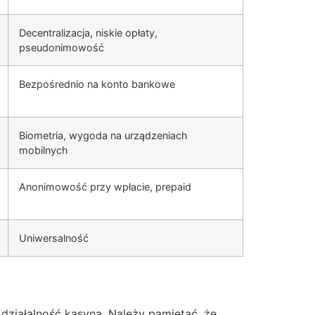
Decentralizacja, niskie opłaty,
pseudonimowość
Bezpośrednio na konto bankowe
Biometria, wygoda na urządzeniach
mobilnych
Anonimowość przy wpłacie, prepaid
Uniwersalność
 działalność kasyna. Należy pamiętać, że