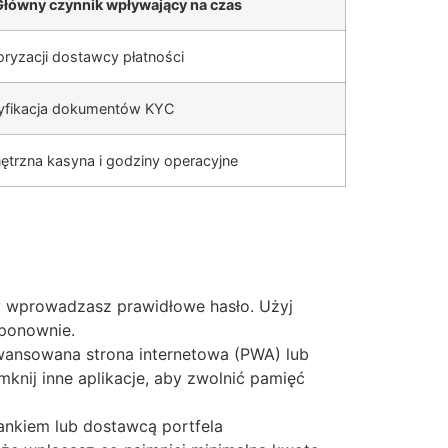
Główny czynnik wpływający na czas
ryzacji dostawcy płatności
yfikacja dokumentów KYC
ętrzna kasyna i godziny operacyjne
y wprowadzasz prawidłowe hasło. Użyj
 ponownie.
wansowana strona internetowa (PWA) lub
knij inne aplikacje, aby zwolnić pamięć
ankiem lub dostawcą portfela