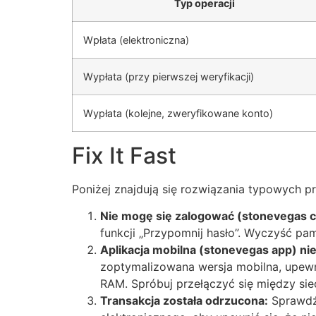
Typ operacji
Wpłata (elektroniczna)
Wypłata (przy pierwszej weryfikacji)
Wypłata (kolejne, zweryfikowane konto)
Fix It Fast
Poniżej znajdują się rozwiązania typowych 
Nie mogę się zalogować (stonevegas ca
funkcji „Przypomnij hasło”. Wyczyść pam
Aplikacja mobilna (stonevegas app) nie 
zoptymalizowana wersja mobilna, upewnij
RAM. Spróbuj przełączyć się między sie
Transakcja została odrzucona:
Sprawdź 