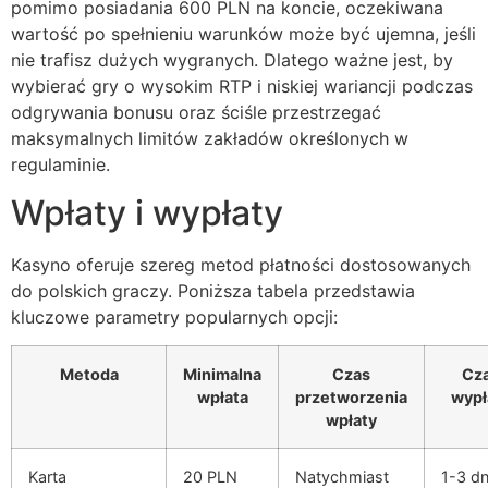
pomimo posiadania 600 PLN na koncie, oczekiwana
wartość po spełnieniu warunków może być ujemna, jeśli
nie trafisz dużych wygranych. Dlatego ważne jest, by
wybierać gry o wysokim RTP i niskiej wariancji podczas
odgrywania bonusu oraz ściśle przestrzegać
maksymalnych limitów zakładów określonych w
regulaminie.
Wpłaty i wypłaty
Kasyno oferuje szereg metod płatności dostosowanych
do polskich graczy. Poniższa tabela przedstawia
kluczowe parametry popularnych opcji:
Metoda
Minimalna
Czas
Cz
wpłata
przetworzenia
wypł
wpłaty
Karta
20 PLN
Natychmiast
1-3 dn