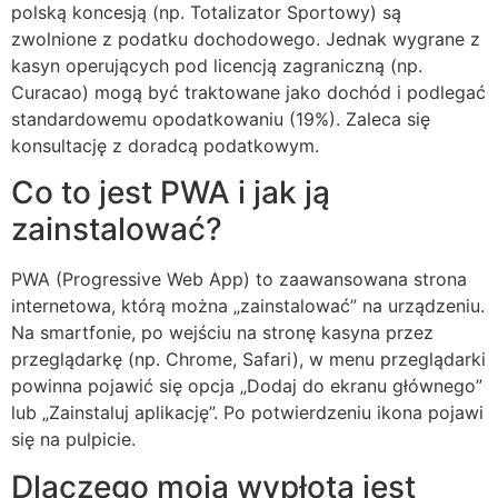
polską koncesją (np. Totalizator Sportowy) są
zwolnione z podatku dochodowego. Jednak wygrane z
kasyn operujących pod licencją zagraniczną (np.
Curacao) mogą być traktowane jako dochód i podlegać
standardowemu opodatkowaniu (19%). Zaleca się
konsultację z doradcą podatkowym.
Co to jest PWA i jak ją
zainstalować?
PWA (Progressive Web App) to zaawansowana strona
internetowa, którą można „zainstalować” na urządzeniu.
Na smartfonie, po wejściu na stronę kasyna przez
przeglądarkę (np. Chrome, Safari), w menu przeglądarki
powinna pojawić się opcja „Dodaj do ekranu głównego”
lub „Zainstaluj aplikację”. Po potwierdzeniu ikona pojawi
się na pulpicie.
Dlaczego moja wypłota jest