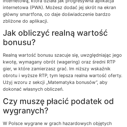
internetową, która działa jak progresywna aplikacja
internetowa (PWA). Możesz dodać jej skrót na ekran
główny smartfona, co daje doświadczenie bardzo
zbliżone do aplikacji.
Jak obliczyć realną wartość
bonusu?
Realną wartość bonusu szacuje się, uwzględniając jego
kwotę, wymagany obrót (wagering) oraz średni RTP
gier, w które zamierzasz grać. Im niższy wskaźnik
obrotu i wyższe RTP, tym lepsza realna wartość oferty.
Użyj wzoru z sekcji „Matematyka bonusów”, aby
dokonać własnych obliczeń.
Czy muszę płacić podatek od
wygranych?
W Polsce wygrane w grach hazardowych objętych