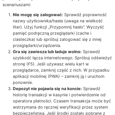
scenariuszami:
Nie mogę się zalogować:
Sprawdź poprawność
nazwy użytkownika/hasła (uwaga na wielkość
liter). Użyj funkcji „Przypomnij hasło”. Wyczyść
pamięć podręczną przeglądarki (cache i
ciasteczka) lub spróbuj zalogować się z innej
przeglądarki/urządzenia.
Gra się zawiesza lub ładuje wolno:
Sprawdź
szybkość łącza internetowego. Spróbuj odświeżyć
stronę (F5). Jeśli używasz wielu kart w
przeglądarce, zamknij część z nich. W przypadku
aplikacji mobilnej (PWA) – zamknij ją i uruchom
ponownie.
Depozyt nie pojawia się na koncie:
Sprawdź
historię transakcji w kasynie i potwierdzenie od
operatora płatności. Czasem transakcja może być
wstrzymana do ręcznej weryfikacji przez system
bezpieczeństwa. Jeśli środki zostały pobrane z