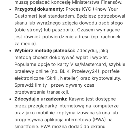
muszą posiadać koncesję Ministerstwa Finansów.
Przygotuj dokumenty:
Proces KYC (Know Your
Customer) jest standardem. Będziesz potrzebował
skanu lub wyraźnego zdjęcia dowodu osobistego
(obie strony) lub paszportu. Czasem wymagane
jest również potwierdzenie adresu (np. rachunek
za media).
Wybierz metodę płatności:
Zdecyduj, jaką
metodą chcesz dokonywać wpłat i wypłat.
Popularne opcje to karty Visa/Mastercard, szybkie
przelewy online (np. BLIK, Przelewy24), portfele
elektroniczne (Skrill, Neteller) oraz kryptowaluty.
Sprawdź limity i przewidywany czas
przetwarzania transakcji.
Zdecyduj o urządzeniu:
Kasyno jest dostępne
przez przeglądarkę internetową na komputerze
oraz jako mobilnie zoptymalizowana strona lub
progresywna aplikacja internetowa (PWA) na
smartfonie. PWA można dodać do ekranu