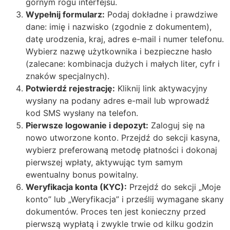
górnym rogu interfejsu.
Wypełnij formularz:
Podaj dokładne i prawdziwe
dane: imię i nazwisko (zgodnie z dokumentem),
datę urodzenia, kraj, adres e-mail i numer telefonu.
Wybierz nazwę użytkownika i bezpieczne hasło
(zalecane: kombinacja dużych i małych liter, cyfr i
znaków specjalnych).
Potwierdź rejestrację:
Kliknij link aktywacyjny
wysłany na podany adres e-mail lub wprowadź
kod SMS wysłany na telefon.
Pierwsze logowanie i depozyt:
Zaloguj się na
nowo utworzone konto. Przejdź do sekcji kasyna,
wybierz preferowaną metodę płatności i dokonaj
pierwszej wpłaty, aktywując tym samym
ewentualny bonus powitalny.
Weryfikacja konta (KYC):
Przejdź do sekcji „Moje
konto” lub „Weryfikacja” i prześlij wymagane skany
dokumentów. Proces ten jest konieczny przed
pierwszą wypłatą i zwykle trwie od kilku godzin