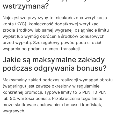
wstrzymana?
Najczęstsze przyczyny to: nieukończona weryfikacja
konta (KYC), konieczność dodatkowej weryfikacji
źródła środków lub samej wygranej, osiągnięcie limitu
wypłat lub wymóg obrócenia środków bonusowych
przed wypłatą. Szczegółowy powód poda ci dział
wsparcia po podaniu numeru transakcji.
Jakie są maksymalne zakłady
podczas odgrywania bonusu?
Maksymalny zakład podczas realizacji wymagań obrotu
(wageringu) jest zawsze określony w regulaminie
konkretnej promocji. Typowe limity to 5 PLN, 10 PLN
lub 5% wartości bonusu. Przekroczenie tego limitu
może skutkować anulowaniem bonusu i konfiskatą
wygranych.