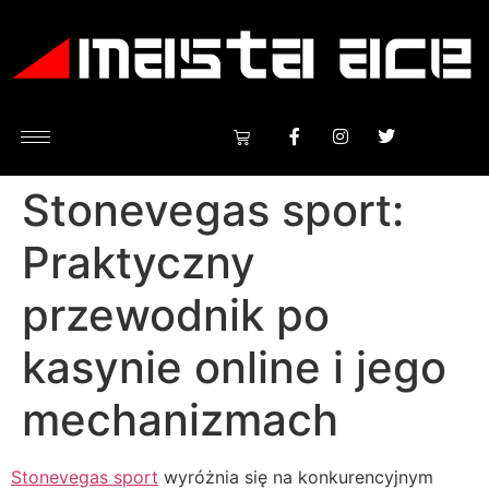
Stonevegas sport:
Praktyczny
przewodnik po
kasynie online i jego
mechanizmach
Stonevegas sport
wyróżnia się na konkurencyjnym