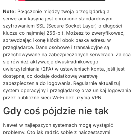
Note:
Połączenie między twoją przeglądarką a
serwerami kasyna jest chronione standardowym
szyfrowaniem SSL (Secure Socket Layer) o długości
klucza co najmniej 256-bit. Możesz to zweryfikować,
sprawdzając ikonę kłódki obok paska adresu w
przeglądarce. Dane osobowe i transakcyjne są
przechowywane na zabezpieczonych serwerach. Zaleca
się również aktywację dwuskładnikowego
uwierzytelniania (2FA) w ustawieniach konta, jeśli jest
dostępne, co dodaje dodatkową warstwę
zabezpieczenia do logowania. Regularnie aktualizuj
system operacyjny i przeglądarkę oraz unikaj logowania
przez publiczne sieci Wi-Fi bez użycia VPN.
Gdy coś pójdzie nie tak
Nawet w najlepszych systemach mogą wystąpić
problemy. Oto jak radzić sobie z najczęstszymi