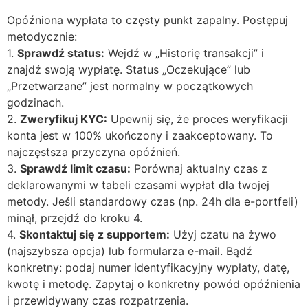
Opóźniona wypłata to częsty punkt zapalny. Postępuj
metodycznie:
1.
Sprawdź status:
Wejdź w „Historię transakcji” i
znajdź swoją wypłatę. Status „Oczekujące” lub
„Przetwarzane” jest normalny w początkowych
godzinach.
2.
Zweryfikuj KYC:
Upewnij się, że proces weryfikacji
konta jest w 100% ukończony i zaakceptowany. To
najczęstsza przyczyna opóźnień.
3.
Sprawdź limit czasu:
Porównaj aktualny czas z
deklarowanymi w tabeli czasami wypłat dla twojej
metody. Jeśli standardowy czas (np. 24h dla e-portfeli)
minął, przejdź do kroku 4.
4.
Skontaktuj się z supportem:
Użyj czatu na żywo
(najszybsza opcja) lub formularza e-mail. Bądź
konkretny: podaj numer identyfikacyjny wypłaty, datę,
kwotę i metodę. Zapytaj o konkretny powód opóźnienia
i przewidywany czas rozpatrzenia.