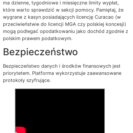
ma dzienne, tygodniowe i miesięczne limity wypłat,
które warto sprawdzić w sekcji pomocy. Pamiętaj, że
wygrane z kasyn posiadających licencję Curacao (w
przeciwieństwie do licencji MGA czy polskiej koncesji)
mogą podlegać opodatkowaniu jako dochód zgodnie z
polskim prawem podatkowym.
Bezpieczeństwo
Bezpieczeństwo danych i środków finansowych jest
priorytetem. Platforma wykorzystuje zaawansowane
protokoły szyfrujące.