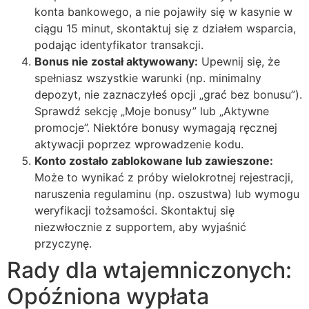
konta bankowego, a nie pojawiły się w kasynie w
ciągu 15 minut, skontaktuj się z działem wsparcia,
podając identyfikator transakcji.
Bonus nie został aktywowany:
Upewnij się, że
spełniasz wszystkie warunki (np. minimalny
depozyt, nie zaznaczyłeś opcji „grać bez bonusu”).
Sprawdź sekcję „Moje bonusy” lub „Aktywne
promocje”. Niektóre bonusy wymagają ręcznej
aktywacji poprzez wprowadzenie kodu.
Konto zostało zablokowane lub zawieszone:
Może to wynikać z próby wielokrotnej rejestracji,
naruszenia regulaminu (np. oszustwa) lub wymogu
weryfikacji tożsamości. Skontaktuj się
niezwłocznie z supportem, aby wyjaśnić
przyczynę.
Rady dla wtajemniczonych:
Opóźniona wypłata