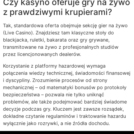
Czy kasyno oferuje gry na żywo
z prawdziwymi krupierami?
Tak, standardowa oferta obejmuje sekcję gier na żywo
(Live Casino). Znajdziesz tam klasyczne stoły do
blackjacka, ruletki, bakarata oraz gry grywane,
transmitowane na żywo z profesjonalnych studiów
przez licencjonowanych dealerów.
Korzystanie z platformy hazardowej wymaga
połączenia wiedzy technicznej, świadomości finansowej
i dyscypliny. Zrozumienie procesów od strony
mechanicznej – od matematyki bonusów po protokoły
bezpieczeństwa – pozwala nie tylko uniknąć
problemów, ale także podejmować bardziej świadome
decyzje podczas gry. Kluczem jest zawsze rozsądek,
dokładne czytanie regulaminów i traktowanie hazardu
wyłącznie jako rozrywki, a nie źródła dochodu.