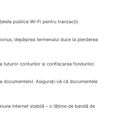
țelele publice Wi-Fi pentru tranzacții.
ui bonus; depășirea termenului duce la pierderea
a tuturor conturilor și confiscarea fondurilor.
erea documentelor. Asigurați-vă că documentele
xiune internet stabilă – o lățime de bandă de