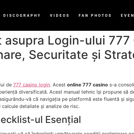
DISCOGRAPHY
VIDEOS
FAN PHOTOS
EVE
 asupra Login-ului 777
re, Securitate și Strat
lui de
777 casino login
. Acest
online 777 casino
s-a consoli
periență diversificată. Acest manual tehnic își propune să 
ă, asigurându-vă că navigația pe platformă este fluentă și s
calcule detaliate și analize de risc.
ecklist-ul Esențial
sigurați-vă că îndepliniți următoarele condiții preliminare