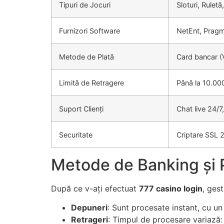
Tipuri de Jocuri
Sloturi, Rulet
Furnizori Software
NetEnt, Pragma
Metode de Plată
Card bancar (V
Limită de Retragere
Până la 10.000
Suport Clienți
Chat live 24/
Securitate
Criptare SSL 2
Metode de Banking și 
După ce v-ați efectuat
777 casino login
, ges
Depuneri
: Sunt procesate instant, cu u
Retrageri
: Timpul de procesare variază: 