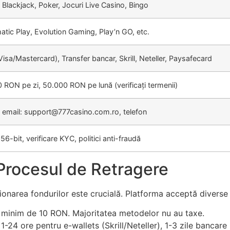
ă, Blackjack, Poker, Jocuri Live Casino, Bingo
tic Play, Evolution Gaming, Play’n GO, etc.
isa/Mastercard), Transfer bancar, Skrill, Neteller, Paysafecard
 RON pe zi, 50.000 RON pe lună (verificați termenii)
7, email: support@777casino.com.ro, telefon
56-bit, verificare KYC, politici anti-fraudă
Procesul de Retragere
tionarea fondurilor este crucială. Platforma acceptă diverse 
n minim de 10 RON. Majoritatea metodelor nu au taxe.
1-24 ore pentru e-wallets (Skrill/Neteller), 1-3 zile bancare 