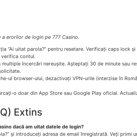
a erorilor de login pe 777 Casino.
ncția “Ai uitat parola?” pentru resetare. Verificați caps lock
verifica contul.
 multiple încercări nereușite. Așteptați 30 de minute sau r
olicitate.
che-ul browser-ului, dezactivați VPN-urile (interzise în Româ
rcați-o doar din App Store sau Google Play oficial. Actualizaț
AQ) Extins
sino dacă am uitat datele de login?
la?” și introduceți adresa de email înregistrată. Veți primi un