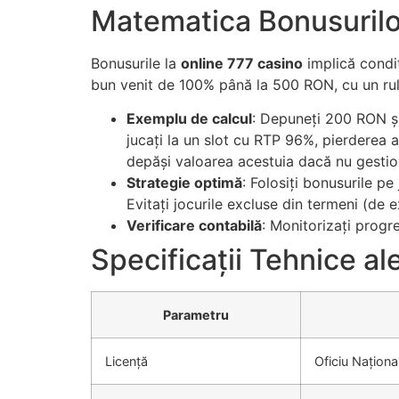
Matematica Bonusurilor:
Bonusurile la
online 777 casino
implică condiț
bun venit de 100% până la 500 RON, cu un rul
Exemplu de calcul
: Depuneți 200 RON ș
jucați la un slot cu RTP 96%, pierderea 
depăși valoarea acestuia dacă nu gestion
Strategie optimă
: Folosiți bonusurile pe
Evitați jocurile excluse din termeni (de ex
Verificare contabilă
: Monitorizați progre
Specificații Tehnice a
Parametru
Licență
Oficiu Naționa