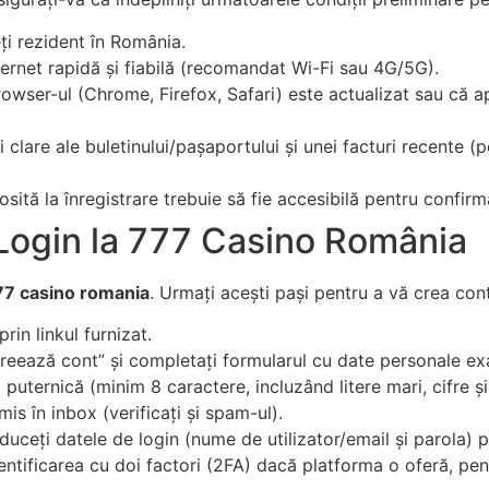
eți rezident în România.
internet rapidă și fiabilă (recomandat Wi-Fi sau 4G/5G).
rowser-ul (Chrome, Firefox, Safari) este actualizat sau că a
ii clare ale buletinului/pașaportului și unei facturi recente 
osită la înregistrare trebuie să fie accesibilă pentru confirmă
l Login la 777 Casino România
77 casino romania
. Urmați acești pași pentru a vă crea cont
prin linkul furnizat.
Creează cont” și completați formularul cu date personale ex
ă puternică (minim 8 caractere, incluzând litere mari, cifre și
mis în inbox (verificați și spam-ul).
oduceți datele de login (nume de utilizator/email și parola) 
ntificarea cu doi factori (2FA) dacă platforma o oferă, pent