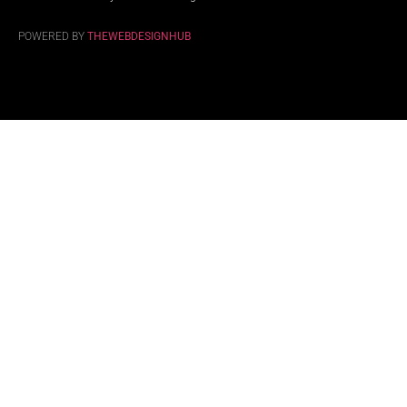
POWERED BY
THEWEBDESIGNHUB