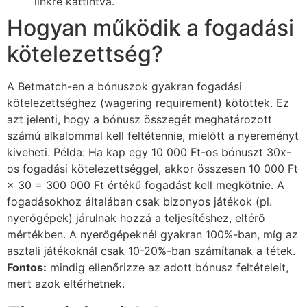
linkre kattintva.
Hogyan működik a fogadási
kötelezettség?
A Betmatch-en a bónuszok gyakran fogadási
kötelezettséghez (wagering requirement) kötöttek. Ez
azt jelenti, hogy a bónusz összegét meghatározott
számú alkalommal kell feltétennie, mielőtt a nyereményt
kiveheti. Példa: Ha kap egy 10 000 Ft-os bónuszt 30x-
os fogadási kötelezettséggel, akkor összesen 10 000 Ft
× 30 = 300 000 Ft értékű fogadást kell megkötnie. A
fogadásokhoz általában csak bizonyos játékok (pl.
nyerőgépek) járulnak hozzá a teljesítéshez, eltérő
mértékben. A nyerőgépeknél gyakran 100%-ban, míg az
asztali játékoknál csak 10-20%-ban számítanak a tétek.
Fontos:
mindig ellenőrizze az adott bónusz feltételeit,
mert azok eltérhetnek.