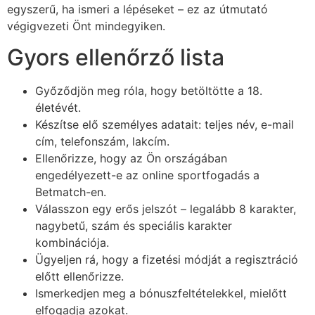
egyszerű, ha ismeri a lépéseket – ez az útmutató
végigvezeti Önt mindegyiken.
Gyors ellenőrző lista
Győződjön meg róla, hogy betöltötte a 18.
életévét.
Készítse elő személyes adatait: teljes név, e-mail
cím, telefonszám, lakcím.
Ellenőrizze, hogy az Ön országában
engedélyezett-e az online sportfogadás a
Betmatch-en.
Válasszon egy erős jelszót – legalább 8 karakter,
nagybetű, szám és speciális karakter
kombinációja.
Ügyeljen rá, hogy a fizetési módját a regisztráció
előtt ellenőrizze.
Ismerkedjen meg a bónuszfeltételekkel, mielőtt
elfogadja azokat.