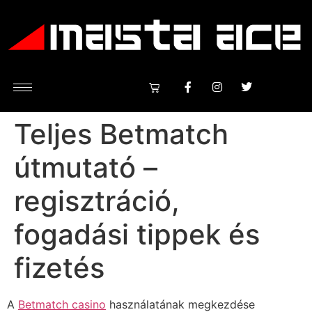
Teljes Betmatch
útmutató –
regisztráció,
fogadási tippek és
fizetés
A
Betmatch casino
használatának megkezdése