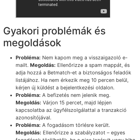
Gyakori problémák és
megoldások
Probléma:
Nem kapom meg a visszaigazoló e-
mailt.
Megoldás:
Ellenőrizze a spam mappát, és
adja hozzá a Betmatch-et a biztonságos feladók
listájához. Ha nem érkezik meg 10 percen belül,
kérjen új küldést a bejelentkezési oldalon.
Probléma:
A befizetés nem jelenik meg.
Megoldás:
Várjon 15 percet, majd lépjen
kapcsolatba az ügyfélszolgálattal a tranzakció
azonosítójával.
Probléma:
A fogadásom törlésre került.
Megoldás:
Ellenőrizze a szabályzatot – egyes