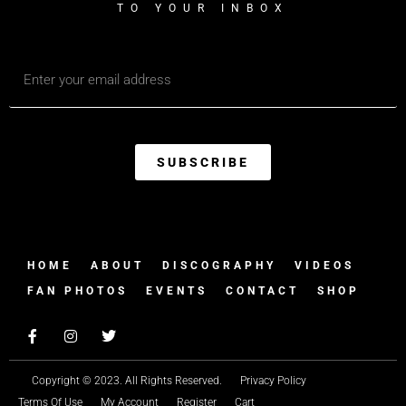
TO YOUR INBOX
SUBSCRIBE
HOME
ABOUT
DISCOGRAPHY
VIDEOS
FAN PHOTOS
EVENTS
CONTACT
SHOP
Copyright © 2023. All Rights Reserved.
Privacy Policy
Terms Of Use
My Account
Register
Cart