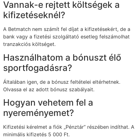
Vannak-e rejtett költségek a
kifizetéseknél?
A Betmatch nem számít fel díjat a kifizetésekért, de a
bank vagy a fizetési szolgáltató esetleg felszámolhat
tranzakciós költséget.
Használhatom a bónuszt élő
sportfogadásra?
Általában igen, de a bónusz feltételei eltérhetnek.
Olvassa el az adott bónusz szabályait.
Hogyan vehetem fel a
nyereményemet?
Kifizetési kérelmet a fiók „Pénztár” részében indíthat. A
minimális kifizetés 5 000 Ft.