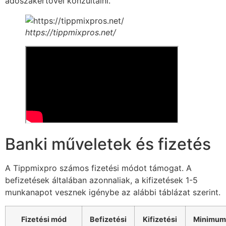
adószakértővel konzultálni.
https://tippmixpros.net/
Banki műveletek és fizetés
A Tippmixpro számos fizetési módot támogat. A
befizetések általában azonnaliak, a kifizetések 1-5
munkanapot vesznek igénybe az alábbi táblázat szerint.
Fizetési mód
Befizetési
Kifizetési
Minimum