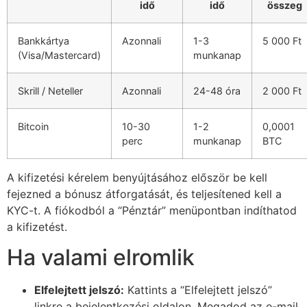
idő
idő
összeg
Bankkártya
Azonnali
1-3
5 000 Ft
(Visa/Mastercard)
munkanap
Skrill / Neteller
Azonnali
24-48 óra
2 000 Ft
Bitcoin
10-30
1-2
0,0001
perc
munkanap
BTC
A kifizetési kérelem benyújtásához először be kell
fejezned a bónusz átforgatását, és teljesítened kell a
KYC-t. A fiókodból a “Pénztár” menüpontban indíthatod
a kifizetést.
Ha valami elromlik
Elfelejtett jelszó:
Kattints a “Elfelejtett jelszó”
linkre a bejelentkezési oldalon. Megadod az e-mail