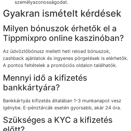
személyazonosságodat.
Gyakran ismételt kérdések
Milyen bónuszok érhetők el a
Tippmixpro online kaszinóban?
Az üdvözlőbónusz mellett heti reload bónuszok,
cashback ajánlatok és ingyenes pörgetések is elérhetők.
A pontos feltételek a promóciós oldalon találhatók.
Mennyi idő a kifizetés
bankkártyára?
Bankkártyás kifizetés általában 1-3 munkanapot vesz
igénybe. E-pénztárcák esetén gyorsabb, akár 24 óra.
Szükséges a KYC a kifizetés
előtt?