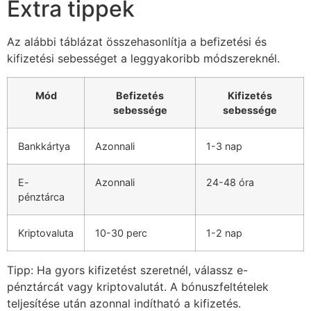
Extra tippek
Az alábbi táblázat összehasonlítja a befizetési és
kifizetési sebességet a leggyakoribb módszereknél.
Mód
Befizetés
Kifizetés
sebessége
sebessége
Bankkártya
Azonnali
1-3 nap
E-
Azonnali
24-48 óra
pénztárca
Kriptovaluta
10-30 perc
1-2 nap
Tipp: Ha gyors kifizetést szeretnél, válassz e-
pénztárcát vagy kriptovalutát. A bónuszfeltételek
teljesítése után azonnal indítható a kifizetés.