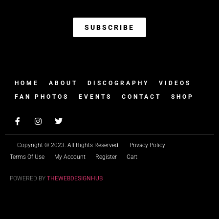
SUBSCRIBE
HOME
ABOUT
DISCOGRAPHY
VIDEOS
FAN PHOTOS
EVENTS
CONTACT
SHOP
Copyright © 2023. All Rights Reserved.
Privacy Policy
Terms Of Use
My Account
Register
Cart
POWERED BY
THEWEBDESIGNHUB