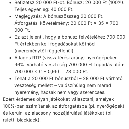
Befizetsz 20 000 Ft-ot. Bónusz: 20 000 Ft (100%).
Teljes egyenleg: 40 000 Ft.
Megjegyzés: A bónuszösszeg 20 000 Ft.
Átforgatási követelmény: 20 000 Ft × 35 = 700
000 Ft.
Ez azt jelenti, hogy a bónusz felvételéhez 700 000
Ft értékben kell fogadásokat kötnöd
(nyereménytől függetlenül).
Átlagos RTP (visszatérési arány) nyerőgépeken:
96%. Várható veszteség 700 000 Ft fogadás után:
700 000 × (1 – 0,96) = 28 000 Ft.
Tehát a 20 000 Ft bónuszból – 28 000 Ft várható
veszteség mellett – valószínűleg nem marad
nyeremény, hacsak nem vagy szerencsés.
Ezért érdemes olyan játékokat választani, amelyek
100%-ban számítanak az átforgatásba (pl. nyerőgépek),
és kerülni az alacsony hozzájárulású játékokat (pl.
rulett, blackjack).