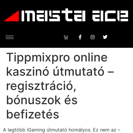
Tippmixpro online
kaszinó útmutató –
regisztráció,
bónuszok és
befizetés
A legtöbb iGaming útmutató homályos. Ez nem az –