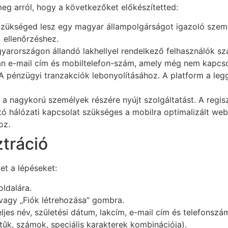
meg arról, hogy a következőket előkészítetted:
zükséged lesz egy magyar állampolgárságot igazoló személ
 ellenőrzéshez.
yarországon állandó lakhellyel rendelkező felhasználók sz
n e-mail cím és mobiltelefon-szám, amely még nem kapcso
 pénzügyi tranzakciók lebonyolításához. A platform a leg
a nagykorú személyek részére nyújt szolgáltatást. A regisz
 hálózati kapcsolat szükséges a mobilra optimalizált web
oz.
ztráció
et a lépéseket:
ldalára.
 vagy „Fiók létrehozása” gombra.
eljes név, születési dátum, lakcím, e-mail cím és telefonszá
tűk, számok, speciális karakterek kombinációja).