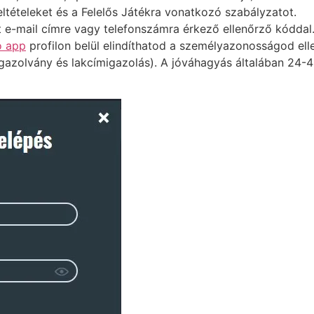
eltételeket és a Felelős Játékra vonatkozó szabályzatot.
t e-mail címre vagy telefonszámra érkező ellenőrző kóddal
o app
profilon belül elindíthatod a személyazonosságod ell
azolvány és lakcímigazolás). A jóváhagyás általában 24-48