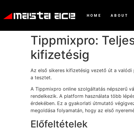
HOME
ABOUT
Tippmixpro: Teljes
kifizetésig
Az első sikeres kifizetésig vezető út a való
a tesztet.
A Tippmixpro online szolgáltatás népszerű vál
rendelkezik. A platform használata több lép
érdekében. Ez a gyakorlati útmutató végigvez
megoldása folyamatán, hogy az első nyeremé
Előfeltételek