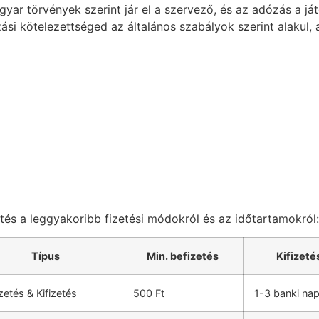
gyar törvények szerint jár el a szervező, és az adózás a j
si kötelezettséged az általános szabályok szerint alakul
intés a leggyakoribb fizetési módokról és az időtartamokról:
Típus
Min. befizetés
Kifizetés
zetés & Kifizetés
500 Ft
1-3 banki na