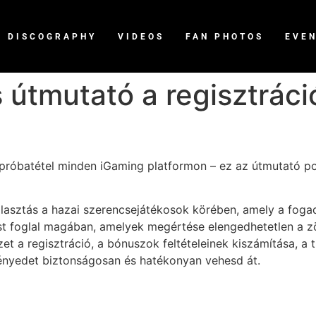
DISCOGRAPHY
VIDEOS
FAN PHOTOS
EVE
 útmutató a regisztráci
di próbatétel minden iGaming platformon – ez az útmutató p
asztás a hazai szerencsejátékosok körében, amely a fogadás
ést foglal magában, amelyek megértése elengedhetetlen a 
et a regisztráció, a bónuszok feltételeinek kiszámítása, a
nyedet biztonságosan és hatékonyan vehesd át.