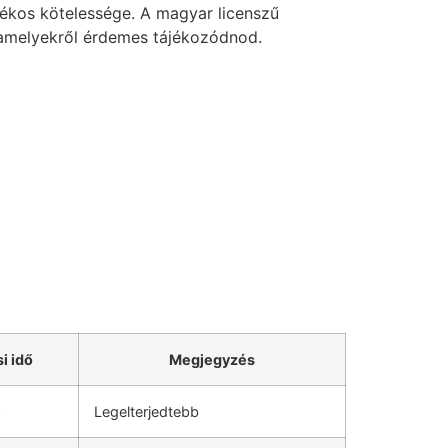
átékos kötelessége. A magyar licenszű
, amelyekről érdemes tájékozódnod.
i idő
Megjegyzés
p
Legelterjedtebb