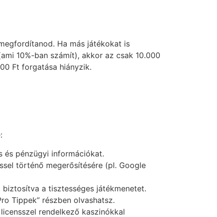
megfordítanod. Ha más játékokat is
e (ami 10%-ban számít), akkor az csak 10.000
00 Ft forgatása hiányzik.
:
s és pénzügyi információkat.
éssel történő megerősítésére (pl. Google
 biztosítva a tisztességes játékmenetet.
Pro Tippek” részben olvashatsz.
icensszel rendelkező kaszinókkal