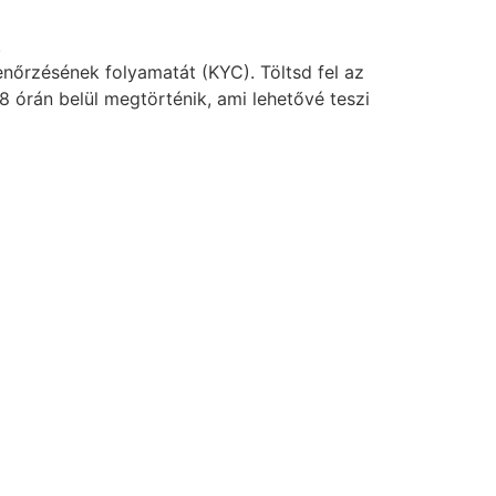
.
enőrzésének folyamatát (KYC). Töltsd fel az
 órán belül megtörténik, ami lehetővé teszi