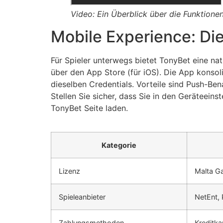
Video: Ein Überblick über die Funktionen
Mobile Experience: Die
Für Spieler unterwegs bietet TonyBet eine na
über den App Store (für iOS). Die App konso
dieselben Credentials. Vorteile sind Push-Be
Stellen Sie sicher, dass Sie in den Geräteein
TonyBet Seite laden.
Kategorie
Lizenz
Malta G
Spieleanbieter
NetEnt, 
Zahlungsmethoden
Kreditka