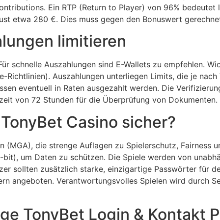
ntributions. Ein RTP (Return to Player) von 96% bedeutet l
rlust etwa 280 €. Dies muss gegen den Bonuswert gerechne
lungen limitieren
Für schnelle Auszahlungen sind E-Wallets zu empfehlen. Wic
ichtlinien). Auszahlungen unterliegen Limits, die je nach V
en eventuell in Raten ausgezahlt werden. Die Verifizierun
szeit von 72 Stunden für die Überprüfung von Dokumenten.
 TonyBet Casino sicher?
 (MGA), die strenge Auflagen zu Spielerschutz, Fairness u
bit), um Daten zu schützen. Die Spiele werden von unabh
er sollten zusätzlich starke, einzigartige Passwörter für 
ofern angeboten. Verantwortungsvolles Spielen wird durch 
ige TonyBet Login & Kontakt 