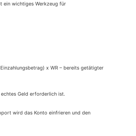
st ein wichtiges Werkzeug für
 Einzahlungsbetrag) x WR – bereits getätigter
echtes Geld erforderlich ist.
pport wird das Konto einfrieren und den