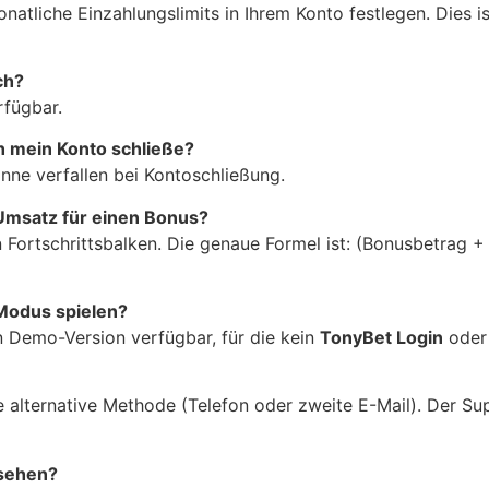
natliche Einzahlungslimits in Ihrem Konto festlegen. Dies i
ch?
rfügbar.
h mein Konto schließe?
nne verfallen bei Kontoschließung.
Umsatz für einen Bonus?
 Fortschrittsbalken. Die genaue Formel ist: (Bonusbetrag +
Modus spielen?
en Demo-Version verfügbar, für die kein
TonyBet Login
oder 
e alternative Methode (Telefon oder zweite E-Mail). Der Su
 sehen?