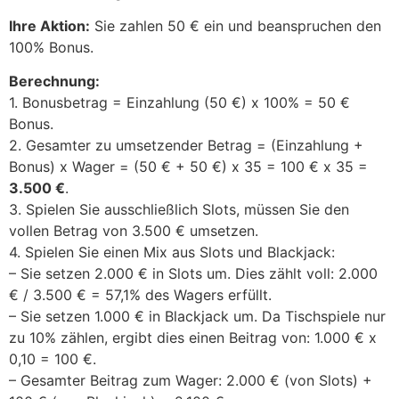
Ihre Aktion:
Sie zahlen 50 € ein und beanspruchen den
100% Bonus.
Berechnung:
1. Bonusbetrag = Einzahlung (50 €) x 100% = 50 €
Bonus.
2. Gesamter zu umsetzender Betrag = (Einzahlung +
Bonus) x Wager = (50 € + 50 €) x 35 = 100 € x 35 =
3.500 €
.
3. Spielen Sie ausschließlich Slots, müssen Sie den
vollen Betrag von 3.500 € umsetzen.
4. Spielen Sie einen Mix aus Slots und Blackjack:
– Sie setzen 2.000 € in Slots um. Dies zählt voll: 2.000
€ / 3.500 € = 57,1% des Wagers erfüllt.
– Sie setzen 1.000 € in Blackjack um. Da Tischspiele nur
zu 10% zählen, ergibt dies einen Beitrag von: 1.000 € x
0,10 = 100 €.
– Gesamter Beitrag zum Wager: 2.000 € (von Slots) +