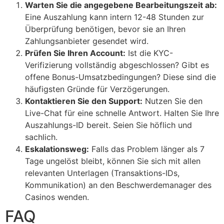
Warten Sie die angegebene Bearbeitungszeit ab:
Eine Auszahlung kann intern 12-48 Stunden zur
Überprüfung benötigen, bevor sie an Ihren
Zahlungsanbieter gesendet wird.
Prüfen Sie Ihren Account:
Ist die KYC-
Verifizierung vollständig abgeschlossen? Gibt es
offene Bonus-Umsatzbedingungen? Diese sind die
häufigsten Gründe für Verzögerungen.
Kontaktieren Sie den Support:
Nutzen Sie den
Live-Chat für eine schnelle Antwort. Halten Sie Ihre
Auszahlungs-ID bereit. Seien Sie höflich und
sachlich.
Eskalationsweg:
Falls das Problem länger als 7
Tage ungelöst bleibt, können Sie sich mit allen
relevanten Unterlagen (Transaktions-IDs,
Kommunikation) an den Beschwerdemanager des
Casinos wenden.
FAQ