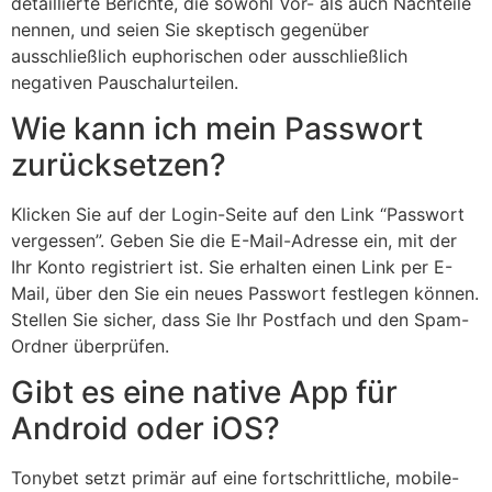
detaillierte Berichte, die sowohl Vor- als auch Nachteile
nennen, und seien Sie skeptisch gegenüber
ausschließlich euphorischen oder ausschließlich
negativen Pauschalurteilen.
Wie kann ich mein Passwort
zurücksetzen?
Klicken Sie auf der Login-Seite auf den Link “Passwort
vergessen”. Geben Sie die E-Mail-Adresse ein, mit der
Ihr Konto registriert ist. Sie erhalten einen Link per E-
Mail, über den Sie ein neues Passwort festlegen können.
Stellen Sie sicher, dass Sie Ihr Postfach und den Spam-
Ordner überprüfen.
Gibt es eine native App für
Android oder iOS?
Tonybet setzt primär auf eine fortschrittliche, mobile-