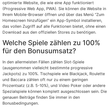
optimierte Website, die wie eine App funktioniert
(Progressive Web App, PWA). Sie können die Website in
Ihrem Mobile-Browser öffnen und über das Menü “Zum
Homescreen hinzufügen” ein App-Symbol installieren,
das vollen Zugriff auf alle Funktionen bietet, ohne einen
Download aus den offiziellen Stores zu benötigen.
Welche Spiele zählen zu 100%
für den Bonusumsatz?
In den allermeisten Fällen zählen Slot-Spiele
(ausgenommen vielleicht bestimmte progressive
Jackpots) zu 100%. Tischspiele wie Blackjack, Roulette
und Baccara zählen oft nur zu einem geringen
Prozentsatz (z.B. 5-10%), und Video Poker oder andere
Spezialspiele können komplett ausgeschlossen sein. Die
genauen Beiträge finden Sie immer in den
Bonusbedingungen.