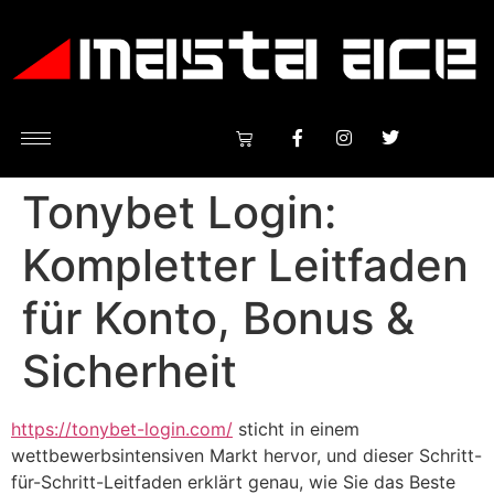
Tonybet Login:
Kompletter Leitfaden
für Konto, Bonus &
Sicherheit
https://tonybet-login.com/
sticht in einem
wettbewerbsintensiven Markt hervor, und dieser Schritt-
für-Schritt-Leitfaden erklärt genau, wie Sie das Beste