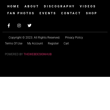
HOME
ABOUT
DISCOGRAPHY
VIDEOS
FAN PHOTOS
EVENTS
CONTACT
SHOP
Copyright © 2023. All Rights Reserved.
Privacy Policy
Terms Of Use
My Account
Register
Cart
POWERED BY
THEWEBDESIGNHUB