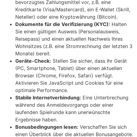
bevorzugtes Zahlungsmittel vor, z.B. eine
Kreditkarte (Visa/Mastercard), ein E-Wallet (Skrill,
Neteller) oder eine Kryptowährung (Bitcoin).
Dokumente für die Verifizierung (KYC):
Halten
Sie einen gültigen Ausweis (Personalausweis,
Reisepass) und einen aktuellen Nachweis Ihres
Wohnsitzes (z.B. eine Stromrechnung der letzten 3
Monate) bereit.
Geräte-Check:
Stellen Sie sicher, dass Ihr Gerät
(PC, Smartphone, Tablet) über einen aktuellen
Browser (Chrome, Firefox, Safari) verfügt.
Aktivieren Sie JavaScript und Cookies für eine
optimale Performance.
Stabile Internetverbindung:
Eine Unterbrechung
während des Anmeldevorgangs oder einer
laufenden Spielrunde kann unerwünschte
Ergebnisse haben.
Bonusbedingungen lesen:
Verschaffen Sie sich
einen Überblick über die aktuellen Bonusangebote.