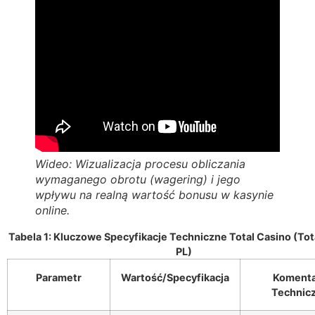
Wideo: Wizualizacja procesu obliczania
wymaganego obrotu (wagering) i jego
wpływu na realną wartość bonusu w kasynie
online.
Tabela 1: Kluczowe Specyfikacje Techniczne Total Casino (Tot
PL)
Parametr
Wartość/Specyfikacja
Komenta
Technic