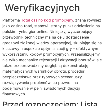
Weryfikacyjnych
Platforma
Total casino kod promocyjny
, znana również
jako casino total, stanowi istotny punkt odniesienia na
polskim rynku gier online. Niniejszy, wyczerpujący
przewodnik techniczny ma na celu dostarczenie
graczowi złożonej wiedzy operacyjnej, skupiając się na
kluczowym aspekcie optymalizacji gry – efektywnym
wykorzystaniu kodów promocyjnych. Przeanalizujemy
nie tylko mechanikę rejestracji i aktywacji bonusów, ale
także przeprowadzimy dogłębną dekonstrukcję
matematycznych warunków obrotu, procedur
bezpieczeństwa oraz typowych scenariuszy
rozwiązywania problemów, co pozwoli na
podejmowanie w pełni świadomych decyzji
finansowych.
Przed rozpoczęciem: Lista