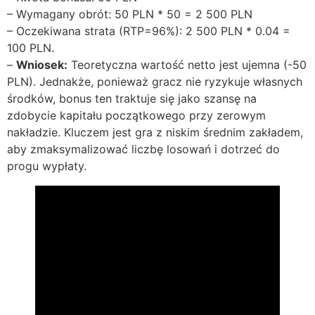
– Wymagany obrót: 50 PLN * 50 = 2 500 PLN
– Oczekiwana strata (RTP=96%): 2 500 PLN * 0.04 =
100 PLN.
–
Wniosek:
Teoretyczna wartość netto jest ujemna (-50
PLN). Jednakże, ponieważ gracz nie ryzykuje własnych
środków, bonus ten traktuje się jako szansę na
zdobycie kapitału początkowego przy zerowym
nakładzie. Kluczem jest gra z niskim średnim zakładem,
aby zmaksymalizować liczbę losowań i dotrzeć do
progu wypłaty.