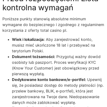
kontrolna wymagań
Poniższe punkty stanowią absolutne minimum
wymagane do bezpiecznego i zgodnego z regulaminem
korzystania z oferty total casino pl.
Wiek i lokalizacja:
Aby zarejestrować konto,
musisz mieć ukończone 18 lat i przebywać na
terytorium Polski.
Dokument tożsamości:
Przygotuj ważny dowód
osobisty lub paszport. Proces weryfikacji KYC
(Know Your Customer) jest obowiązkowy przed
pierwszą wypłatą.
Dedykowane konto bankowe/e-portfel:
Upewnij
się, że posiadasz dostęp do metody płatności (np.
przelew bankowy, BLIK, e-portfel), która jest
zarejestrowana na Twoje dane. Niedopasowanie
danych może zablokować wypłatę.