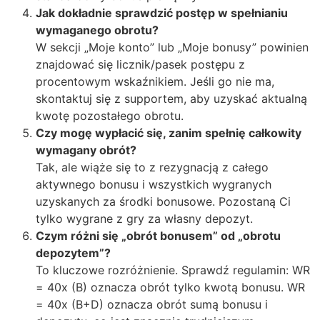
Jak dokładnie sprawdzić postęp w spełnianiu
wymaganego obrotu?
W sekcji „Moje konto” lub „Moje bonusy” powinien
znajdować się licznik/pasek postępu z
procentowym wskaźnikiem. Jeśli go nie ma,
skontaktuj się z supportem, aby uzyskać aktualną
kwotę pozostałego obrotu.
Czy mogę wypłacić się, zanim spełnię całkowity
wymagany obrót?
Tak, ale wiąże się to z rezygnacją z całego
aktywnego bonusu i wszystkich wygranych
uzyskanych za środki bonusowe. Pozostaną Ci
tylko wygrane z gry za własny depozyt.
Czym różni się „obrót bonusem” od „obrotu
depozytem”?
To kluczowe rozróżnienie. Sprawdź regulamin: WR
= 40x (B) oznacza obrót tylko kwotą bonusu. WR
= 40x (B+D) oznacza obrót sumą bonusu i