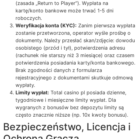
(zasada „Return to Player”). Wypłata na
kartę/konto bankowe może trwać 1-5 dni
roboczych.
Weryfikacja konta (KYC):
Zanim pierwsza wypłata
zostanie przetworzona, operator wyśle prośbę o
dokumenty. Należy przesłać skan/zdjęcie: dowodu
osobistego (przód i tył), potwierdzenia adresu
(rachunek nie starszy niż 3 miesiące) oraz czasem
potwierdzenia posiadania karty/konta bankowego.
Brak zgodności danych z formularza
rejestracyjnego z dokumentami skutkuje odmową
wypłaty.
Limity wypłat:
Total casino pl posiada dzienne,
tygodniowe i miesięczne limity wypłat. Dla
wygranych z bonusów bez depozytu limity są
często znacznie niższe (np. 10x kwoty bonusu).
Bezpieczeństwo, Licencja i
Ochrona Gracza