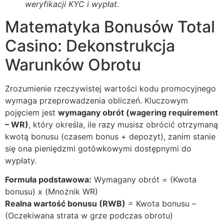
weryfikacji KYC i wypłat.
Matematyka Bonusów Total
Casino: Dekonstrukcja
Warunków Obrotu
Zrozumienie rzeczywistej wartości kodu promocyjnego
wymaga przeprowadzenia obliczeń. Kluczowym
pojęciem jest
wymagany obrót (wagering requirement
– WR)
, który określa, ile razy musisz obrócić otrzymaną
kwotą bonusu (czasem bonus + depozyt), zanim stanie
się ona pieniędzmi gotówkowymi dostępnymi do
wypłaty.
Formuła podstawowa:
Wymagany obrót = (Kwota
bonusu) x (Mnożnik WR)
Realna wartość bonusu (RWB)
= Kwota bonusu –
(Oczekiwana strata w grze podczas obrotu)