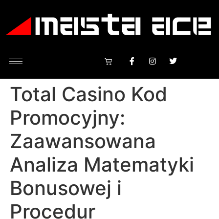
Total Casino Kod
Promocyjny:
Zaawansowana
Analiza Matematyki
Bonusowej i
Procedur