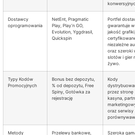
konwersyjnyc
Dostawcy
NetEnt, Pragmatic
Portfel dost
oprogramowania
Play, Play’n GO,
gwarantuje 
Evolution, Yggdrasil,
jakość grafik
Quickspin
certyfikowan
niezależne a
oraz szeroki
slotów i gier 
żywo.
Typy Kodów
Bonus bez depozytu,
Kody
Promocyjnych
% od depozytu, Free
dystrybuowa
Spiny, Gotówka za
przez stronę
rejestrację
kasyna, part
marketingow
oraz serwisy
porównywaw
Metody
Przelewy bankowe,
Szeroka gama