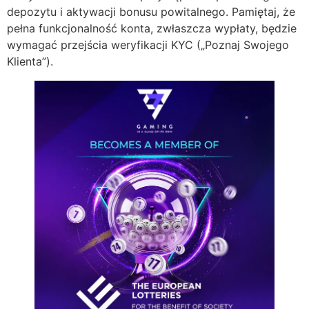
depozytu i aktywacji bonusu powitalnego. Pamiętaj, że
pełna funkcjonalność konta, zwłaszcza wypłaty, będzie
wymagać przejścia weryfikacji KYC („Poznaj Swojego
Klienta”).