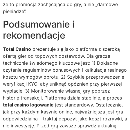
że to promocja zachęcająca do gry, a nie „darmowe
pieniądze”.
Podsumowanie i
rekomendacje
Total Casino
prezentuje się jako platforma z szeroką
ofertą gier od topowych dostawców. Dla gracza
technicznie świadomego kluczowe jest: 1) Dokładne
czytanie regulaminów bonusowych i kalkulacja realnego
kosztu wymogów obrotu, 2) Szybkie przeprowadzenie
weryfikacji KYC, aby uniknąć opóźnień przy pierwszej
wypłacie, 3) Monitorowanie własnej gry poprzez
historię transakcji. Platforma działa stabilnie, a proces
total casino logowanie
jest standardowy. Ostatecznie,
jak przy każdym kasynie online, najważniejsza jest gra
odpowiedzialna – traktuj depozyt jako koszt rozrywki, a
nie inwestycję. Przed grą zawsze sprawdź aktualną