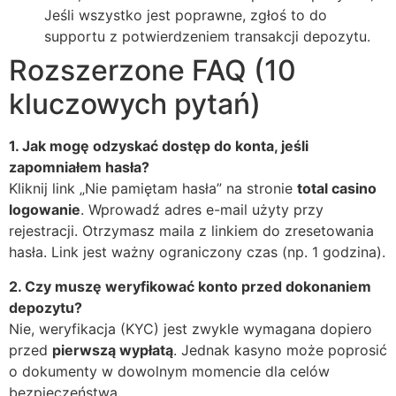
Jeśli wszystko jest poprawne, zgłoś to do
supportu z potwierdzeniem transakcji depozytu.
Rozszerzone FAQ (10
kluczowych pytań)
1. Jak mogę odzyskać dostęp do konta, jeśli
zapomniałem hasła?
Kliknij link „Nie pamiętam hasła” na stronie
total casino
logowanie
. Wprowadź adres e-mail użyty przy
rejestracji. Otrzymasz maila z linkiem do zresetowania
hasła. Link jest ważny ograniczony czas (np. 1 godzina).
2. Czy muszę weryfikować konto przed dokonaniem
depozytu?
Nie, weryfikacja (KYC) jest zwykle wymagana dopiero
przed
pierwszą wypłatą
. Jednak kasyno może poprosić
o dokumenty w dowolnym momencie dla celów
bezpieczeństwa.