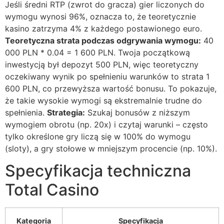
Jeśli średni RTP (zwrot do gracza) gier liczonych do
wymogu wynosi 96%, oznacza to, że teoretycznie
kasino zatrzyma 4% z każdego postawionego euro.
Teoretyczna strata podczas odgrywania wymogu:
40
000 PLN * 0.04 = 1 600 PLN. Twoja początkową
inwestycją był depozyt 500 PLN, więc teoretyczny
oczekiwany wynik po spełnieniu warunków to strata 1
600 PLN, co przewyższa wartość bonusu. To pokazuje,
że takie wysokie wymogi są ekstremalnie trudne do
spełnienia.
Strategia:
Szukaj bonusów z niższym
wymogiem obrotu (np. 20x) i czytaj warunki – często
tylko określone gry liczą się w 100% do wymogu
(sloty), a gry stołowe w mniejszym procencie (np. 10%).
Specyfikacja techniczna
Total Casino
Kategoria
Specyfikacja