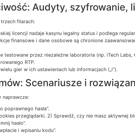
wość: Audyty, szyfrowanie, l
trzech filarach:
skiej licencji nadaje kasynu legalny status i podlega regu
akcje finansowe i dane osobowe są chronione zaawansow
e testowane przez niezależne laboratoria (np. iTech Labs,
larowanego RTP.
lu gier w ich ustawieniach lub informacjach („i”).
ów: Scenariusze i rozwiązan
y naprawcze:
o poprawnego hasła”.
 cookies przeglądarki. 2) Sprawdź, czy nie masz aktywnej
mnij hasło”.
wpłacie i wpisaniu kodu”.