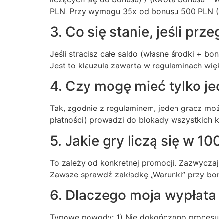
PLN. Przy wymogu 35x od bonusu 500 PLN (1
3. Co się stanie, jeśli p
Jeśli stracisz całe saldo (własne środki + 
Jest to klauzula zawarta w regulaminach wię
4. Czy mogę mieć tylko je
Tak, zgodnie z regulaminem, jeden gracz moż
płatności) prowadzi do blokady wszystkich k
5. Jakie gry liczą się w
To zależy od konkretnej promocji. Zazwyczaj 
Zawsze sprawdź zakładkę „Warunki” przy bonu
6. Dlaczego moja wypłata
Typowe powody: 1) Nie dokończono procesu w