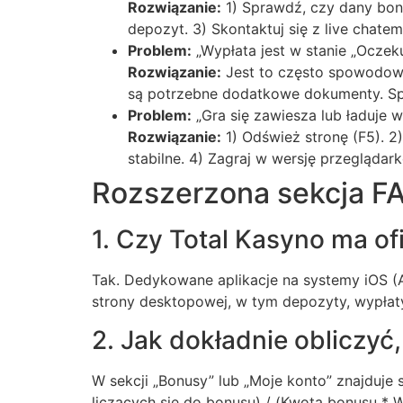
Rozwiązanie:
1) Sprawdź, czy dany bonu
depozyt. 3) Skontaktuj się z live chate
Problem:
„Wypłata jest w stanie „Oczeku
Rozwiązanie:
Jest to często spowodowa
są potrzebne dodatkowe dokumenty. Spr
Problem:
„Gra się zawiesza lub ładuje w 
Rozwiązanie:
1) Odśwież stronę (F5). 2
stabilne. 4) Zagraj w wersję przeglądar
Rozszerzona sekcja FA
1. Czy Total Kasyno ma of
Tak. Dedykowane aplikacje na systemy iOS (Ap
strony desktopowej, w tym depozyty, wypłaty 
2. Jak dokładnie obliczyć
W sekcji „Bonusy” lub „Moje konto” znajduje 
liczących się do bonusu) / (Kwota bonusu * 