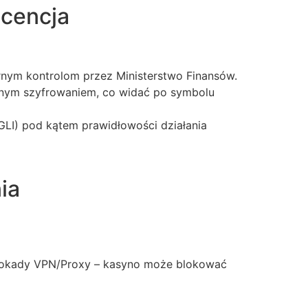
icencja
larnym kontrolom przez Ministerstwo Finansów.
anym szyfrowaniem, co widać po symbolu
 GLI) pod kątem prawidłowości działania
ia
 blokady VPN/Proxy – kasyno może blokować