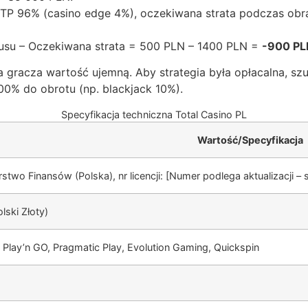
RTP 96% (casino edge 4%), oczekiwana strata podczas obra
su – Oczekiwana strata = 500 PLN – 1400 PLN =
-900 PL
 gracza wartość ujemną. Aby strategia była opłacalna, sz
00% do obrotu (np. blackjack 10%).
Specyfikacja techniczna Total Casino PL
Wartość/Specyfikacja
rstwo Finansów (Polska), nr licencji: [Numer podlega aktualizacji 
lski Złoty)
 Play’n GO, Pragmatic Play, Evolution Gaming, Quickspin