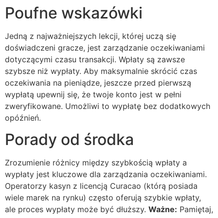
Poufne wskazówki
Jedną z najważniejszych lekcji, której uczą się
doświadczeni gracze, jest zarządzanie oczekiwaniami
dotyczącymi czasu transakcji. Wpłaty są zawsze
szybsze niż wypłaty. Aby maksymalnie skrócić czas
oczekiwania na pieniądze, jeszcze przed pierwszą
wypłatą upewnij się, że twoje konto jest w pełni
zweryfikowane. Umożliwi to wypłatę bez dodatkowych
opóźnień.
Porady od środka
Zrozumienie różnicy między szybkością wpłaty a
wypłaty jest kluczowe dla zarządzania oczekiwaniami.
Operatorzy kasyn z licencją Curacao (którą posiada
wiele marek na rynku) często oferują szybkie wpłaty,
ale proces wypłaty może być dłuższy.
Ważne:
Pamiętaj,