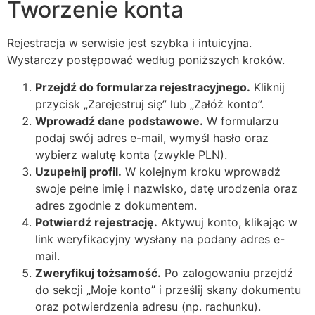
Tworzenie konta
Rejestracja w serwisie jest szybka i intuicyjna.
Wystarczy postępować według poniższych kroków.
Przejdź do formularza rejestracyjnego.
Kliknij
przycisk „Zarejestruj się” lub „Załóż konto”.
Wprowadź dane podstawowe.
W formularzu
podaj swój adres e-mail, wymyśl hasło oraz
wybierz walutę konta (zwykle PLN).
Uzupełnij profil.
W kolejnym kroku wprowadź
swoje pełne imię i nazwisko, datę urodzenia oraz
adres zgodnie z dokumentem.
Potwierdź rejestrację.
Aktywuj konto, klikając w
link weryfikacyjny wysłany na podany adres e-
mail.
Zweryfikuj tożsamość.
Po zalogowaniu przejdź
do sekcji „Moje konto” i prześlij skany dokumentu
oraz potwierdzenia adresu (np. rachunku).