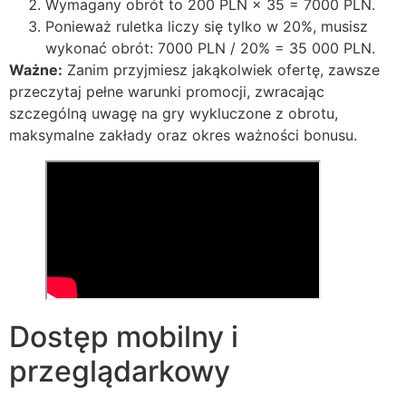
Wymagany obrót to 200 PLN × 35 = 7000 PLN.
Ponieważ ruletka liczy się tylko w 20%, musisz
wykonać obrót: 7000 PLN / 20% = 35 000 PLN.
Ważne:
Zanim przyjmiesz jakąkolwiek ofertę, zawsze
przeczytaj pełne warunki promocji, zwracając
szczególną uwagę na gry wykluczone z obrotu,
maksymalne zakłady oraz okres ważności bonusu.
Dostęp mobilny i
przeglądarkowy