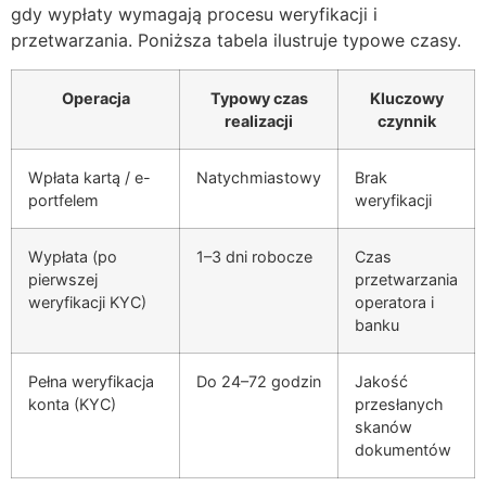
gdy wypłaty wymagają procesu weryfikacji i
przetwarzania. Poniższa tabela ilustruje typowe czasy.
Operacja
Typowy czas
Kluczowy
realizacji
czynnik
Wpłata kartą / e-
Natychmiastowy
Brak
portfelem
weryfikacji
Wypłata (po
1–3 dni robocze
Czas
pierwszej
przetwarzania
weryfikacji KYC)
operatora i
banku
Pełna weryfikacja
Do 24–72 godzin
Jakość
konta (KYC)
przesłanych
skanów
dokumentów