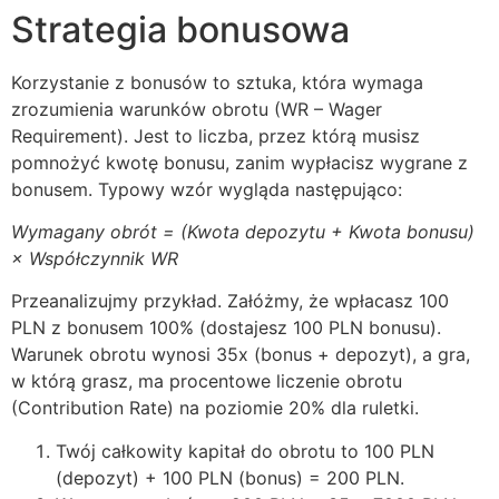
Strategia bonusowa
Korzystanie z bonusów to sztuka, która wymaga
zrozumienia warunków obrotu (WR – Wager
Requirement). Jest to liczba, przez którą musisz
pomnożyć kwotę bonusu, zanim wypłacisz wygrane z
bonusem. Typowy wzór wygląda następująco:
Wymagany obrót = (Kwota depozytu + Kwota bonusu)
× Współczynnik WR
Przeanalizujmy przykład. Załóżmy, że wpłacasz 100
PLN z bonusem 100% (dostajesz 100 PLN bonusu).
Warunek obrotu wynosi 35x (bonus + depozyt), a gra,
w którą grasz, ma procentowe liczenie obrotu
(Contribution Rate) na poziomie 20% dla ruletki.
Twój całkowity kapitał do obrotu to 100 PLN
(depozyt) + 100 PLN (bonus) = 200 PLN.