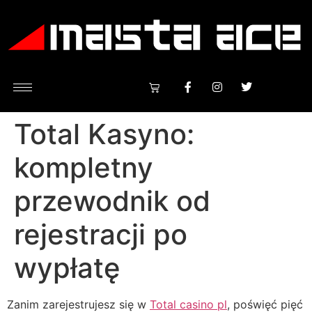
Total Kasyno:
kompletny
przewodnik od
rejestracji po
wypłatę
Zanim zarejestrujesz się w
Total casino pl
, poświęć pięć