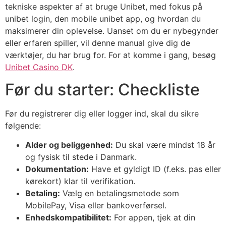
tekniske aspekter af at bruge Unibet, med fokus på
unibet login, den mobile unibet app, og hvordan du
maksimerer din oplevelse. Uanset om du er nybegynder
eller erfaren spiller, vil denne manual give dig de
værktøjer, du har brug for. For at komme i gang, besøg
Unibet Casino DK
.
Før du starter: Checkliste
Før du registrerer dig eller logger ind, skal du sikre
følgende:
Alder og beliggenhed:
Du skal være mindst 18 år
og fysisk til stede i Danmark.
Dokumentation:
Have et gyldigt ID (f.eks. pas eller
kørekort) klar til verifikation.
Betaling:
Vælg en betalingsmetode som
MobilePay, Visa eller bankoverførsel.
Enhedskompatibilitet:
For appen, tjek at din