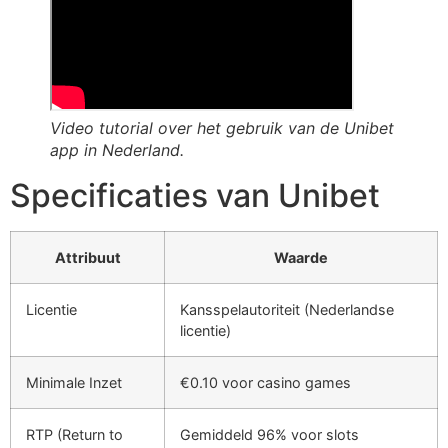
Video tutorial over het gebruik van de Unibet
app in Nederland.
Specificaties van Unibet
Attribuut
Waarde
Licentie
Kansspelautoriteit (Nederlandse
licentie)
Minimale Inzet
€0.10 voor casino games
RTP (Return to
Gemiddeld 96% voor slots