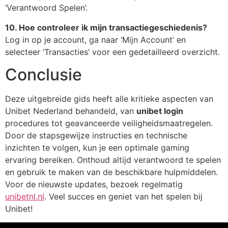
‘Verantwoord Spelen’.
10. Hoe controleer ik mijn transactiegeschiedenis?
Log in op je account, ga naar ‘Mijn Account’ en
selecteer ‘Transacties’ voor een gedetailleerd overzicht.
Conclusie
Deze uitgebreide gids heeft alle kritieke aspecten van
Unibet Nederland behandeld, van
unibet login
procedures tot geavanceerde veiligheidsmaatregelen.
Door de stapsgewijze instructies en technische
inzichten te volgen, kun je een optimale gaming
ervaring bereiken. Onthoud altijd verantwoord te spelen
en gebruik te maken van de beschikbare hulpmiddelen.
Voor de nieuwste updates, bezoek regelmatig
unibetnl.nl
. Veel succes en geniet van het spelen bij
Unibet!