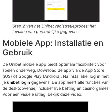
Stap 2 van het Unibet registratieproces: het
invullen van persoonlijke gegevens.
Mobiele App: Installatie en
Gebruik
De Unibet mobiele app biedt optimale flexibiliteit voor
spelen onderweg. Download de app via de App Store
(iOS) of Google Play (Android). Na installatie, log in met
je
unibet login
gegevens. De app heeft alle functies van
de desktopversie, inclusief live betting en casino games.
Voor een visuele uitleg, bekijk deze video: