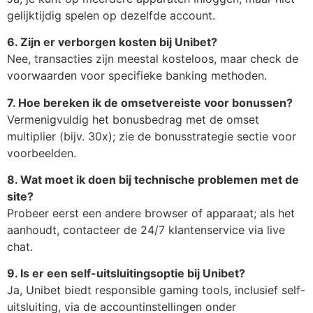
gelijktijdig spelen op dezelfde account.
6. Zijn er verborgen kosten bij Unibet?
Nee, transacties zijn meestal kosteloos, maar check de
voorwaarden voor specifieke banking methoden.
7. Hoe bereken ik de omsetvereiste voor bonussen?
Vermenigvuldig het bonusbedrag met de omset
multiplier (bijv. 30x); zie de bonusstrategie sectie voor
voorbeelden.
8. Wat moet ik doen bij technische problemen met de
site?
Probeer eerst een andere browser of apparaat; als het
aanhoudt, contacteer de 24/7 klantenservice via live
chat.
9. Is er een self-uitsluitingsoptie bij Unibet?
Ja, Unibet biedt responsible gaming tools, inclusief self-
uitsluiting, via de accountinstellingen onder