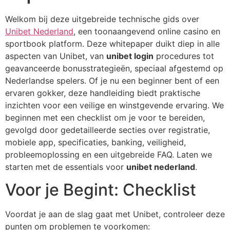
Welkom bij deze uitgebreide technische gids over
Unibet Nederland
, een toonaangevend online casino en
sportbook platform. Deze whitepaper duikt diep in alle
aspecten van Unibet, van
unibet login
procedures tot
geavanceerde bonusstrategieën, speciaal afgestemd op
Nederlandse spelers. Of je nu een beginner bent of een
ervaren gokker, deze handleiding biedt praktische
inzichten voor een veilige en winstgevende ervaring. We
beginnen met een checklist om je voor te bereiden,
gevolgd door gedetailleerde secties over registratie,
mobiele app, specificaties, banking, veiligheid,
probleemoplossing en een uitgebreide FAQ. Laten we
starten met de essentials voor
unibet nederland
.
Voor je Begint: Checklist
Voordat je aan de slag gaat met Unibet, controleer deze
punten om problemen te voorkomen: