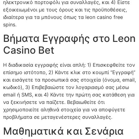
ηλεκτρονικό πορτοφόλι για συναλλαγές, και 4) Είστε
εξοικειωμένοι με τους όρους και τις προϋποθέσεις,
ιδιαίτερα για τα μπόνους όπως τα leon casino free
spins.
Βήματα Εγγραφής στο Leon
Casino Bet
Η διαδικασία εγγραφής είναι απλή: 1) Επισκεφθείτε τον
επίσημο ιστότοπο, 2) Κάντε κλικ στο κουμπί “Εγγραφή”
και εισάγετε τα προσωπικά σας στοιχεία (όνομα, email,
κωδικό), 3) Επιβεβαιώστε τον λογαριασμό σας μέσω
email ή SMS, και 4) Κάντε την πρώτη σας κατάθεση για
να ξεκινήσετε να παίζετε. Βεβαιωθείτε ότι
χρησιμοποιείτε αληθινά στοιχεία για να αποφύγετε
προβλήματα σε μεταγενέστερες συναλλαγές.
Μαθηματικά και Σενάρια