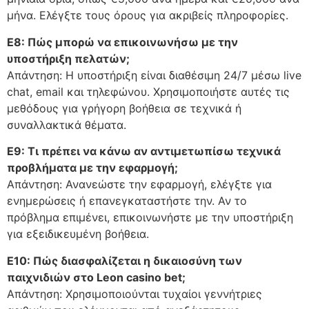
μήνα. Ελέγξτε τους όρους για ακριβείς πληροφορίες.
Ε8: Πώς μπορώ να επικοινωνήσω με την
υποστήριξη πελατών;
Απάντηση: Η υποστήριξη είναι διαθέσιμη 24/7 μέσω live
chat, email και τηλεφώνου. Χρησιμοποιήστε αυτές τις
μεθόδους για γρήγορη βοήθεια σε τεχνικά ή
συναλλακτικά θέματα.
Ε9: Τι πρέπει να κάνω αν αντιμετωπίσω τεχνικά
προβλήματα με την εφαρμογή;
Απάντηση: Ανανεώστε την εφαρμογή, ελέγξτε για
ενημερώσεις ή επανεγκαταστήστε την. Αν το
πρόβλημα επιμένει, επικοινωνήστε με την υποστήριξη
για εξειδικευμένη βοήθεια.
Ε10: Πώς διασφαλίζεται η δικαιοσύνη των
παιχνιδιών στο Leon casino bet;
Απάντηση: Χρησιμοποιούνται τυχαίοι γεννήτριες