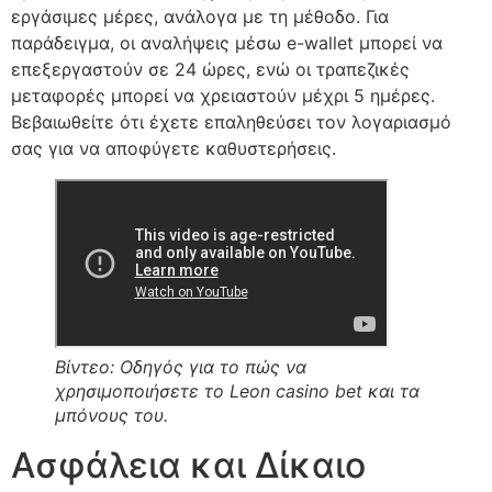
εργάσιμες μέρες, ανάλογα με τη μέθοδο. Για
παράδειγμα, οι αναλήψεις μέσω e-wallet μπορεί να
επεξεργαστούν σε 24 ώρες, ενώ οι τραπεζικές
μεταφορές μπορεί να χρειαστούν μέχρι 5 ημέρες.
Βεβαιωθείτε ότι έχετε επαληθεύσει τον λογαριασμό
σας για να αποφύγετε καθυστερήσεις.
Βίντεο: Οδηγός για το πώς να
χρησιμοποιήσετε το Leon casino bet και τα
μπόνους του.
Ασφάλεια και Δίκαιο