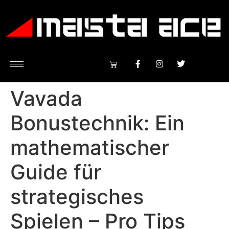
Vavada
Bonustechnik: Ein
mathematischer
Guide für
strategisches
Spielen – Pro Tips