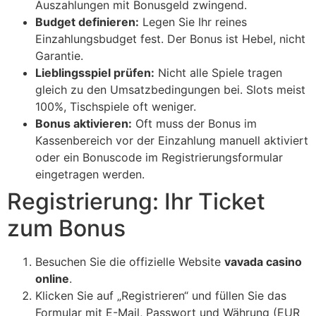
Auszahlungen mit Bonusgeld zwingend.
Budget definieren:
Legen Sie Ihr reines
Einzahlungsbudget fest. Der Bonus ist Hebel, nicht
Garantie.
Lieblingsspiel prüfen:
Nicht alle Spiele tragen
gleich zu den Umsatzbedingungen bei. Slots meist
100%, Tischspiele oft weniger.
Bonus aktivieren:
Oft muss der Bonus im
Kassenbereich vor der Einzahlung manuell aktiviert
oder ein Bonuscode im Registrierungsformular
eingetragen werden.
Registrierung: Ihr Ticket
zum Bonus
Besuchen Sie die offizielle Website
vavada casino
online
.
Klicken Sie auf „Registrieren“ und füllen Sie das
Formular mit E-Mail, Passwort und Währung (EUR