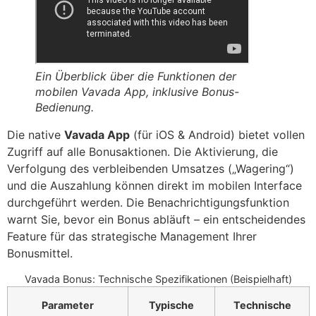
Ein Überblick über die Funktionen der
mobilen Vavada App, inklusive Bonus-
Bedienung.
Die native
Vavada App
(für iOS & Android) bietet vollen
Zugriff auf alle Bonusaktionen. Die Aktivierung, die
Verfolgung des verbleibenden Umsatzes („Wagering“)
und die Auszahlung können direkt im mobilen Interface
durchgeführt werden. Die Benachrichtigungsfunktion
warnt Sie, bevor ein Bonus abläuft – ein entscheidendes
Feature für das strategische Management Ihrer
Bonusmittel.
Vavada Bonus: Technische Spezifikationen (Beispielhaft)
Parameter
Typische
Technische