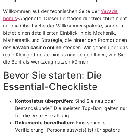
Willkommen auf der technischen Seite der
Vavada
bonus
-Angebote. Dieser Leitfaden durchleuchtet nicht
nur die Oberfläche der Willkommenspakete, sondern
bietet einen detaillierten Einblick in die Mechanik,
Mathematik und Strategie, die hinter den Promotionen
des
vavada casino online
stecken. Wir gehen über das
reale Kleingedruckte hinaus und zeigen Ihnen, wie Sie
die Boni als Werkzeug nutzen können.
Bevor Sie starten: Die
Essential-Checkliste
Kontostatus überprüfen:
Sind Sie neu oder
Bestandskunde? Die meisten Top-Boni gelten nur
für die erste Einzahlung.
Dokumente bereithalten:
Eine schnelle
Verifizierung (Personalausweis) ist für spätere