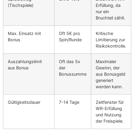
(Tischspiele)
Erfüllung, da
nur ein
Bruchteil zählt.
Max. Einsatz mit
Oft 5€ pro
Kritische
Bonus
Spin/Runde
Limitierung zur
Risikokontrolle.
Auszahlungslimit
Oft das 5x
Maximaler
aus Bonus
der
Gewinn, der
Bonussumme
aus Bonusgeld
generiert
werden kann.
Gültigkeitsdauer
7-14 Tage
Zeitfenster für
WR-Erfüllung
und Nutzung
der Freispiele.