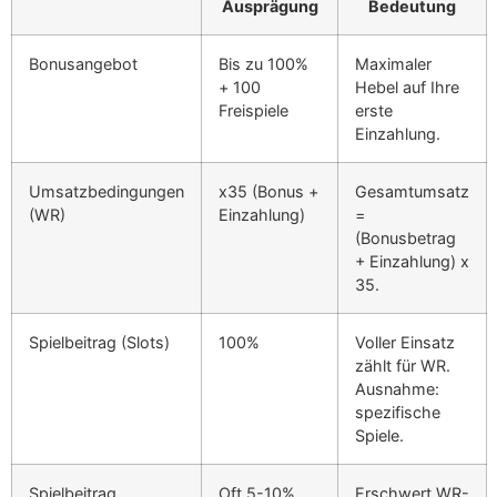
Ausprägung
Bedeutung
Bonusangebot
Bis zu 100%
Maximaler
+ 100
Hebel auf Ihre
Freispiele
erste
Einzahlung.
Umsatzbedingungen
x35 (Bonus +
Gesamtumsatz
(WR)
Einzahlung)
=
(Bonusbetrag
+ Einzahlung) x
35.
Spielbeitrag (Slots)
100%
Voller Einsatz
zählt für WR.
Ausnahme:
spezifische
Spiele.
Spielbeitrag
Oft 5-10%
Erschwert WR-