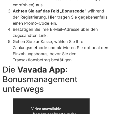
empfohlen) aus.
Achten Sie auf das Feld „Bonuscode“
während
der Registrierung. Hier tragen Sie gegebenenfalls
einen Promo-Code ein.
Bestätigen Sie Ihre E-Mail-Adresse über den
zugesandten Link.
Gehen Sie zur Kasse, wählen Sie Ihre
Zahlungsmethode und aktivieren Sie optional den
Einzahlungsbonus, bevor Sie den
Transaktionsbetrag bestätigen.
Die
Vavada App
:
Bonusmanagement
unterwegs