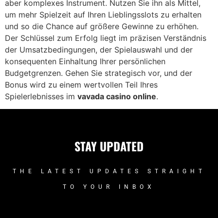
aber komplexes Instrument. Nutzen Sie ihn als Mittel,
um mehr Spielzeit auf Ihren Lieblingsslots zu erhalten
und so die Chance auf größere Gewinne zu erhöhen.
Der Schlüssel zum Erfolg liegt im präzisen Verständnis
der Umsatzbedingungen, der Spielauswahl und der
konsequenten Einhaltung Ihrer persönlichen
Budgetgrenzen. Gehen Sie strategisch vor, und der
Bonus wird zu einem wertvollen Teil Ihres
Spielerlebnisses im
vavada casino online
.
STAY UPDATED
THE LATEST UPDATES STRAIGHT
TO YOUR INBOX