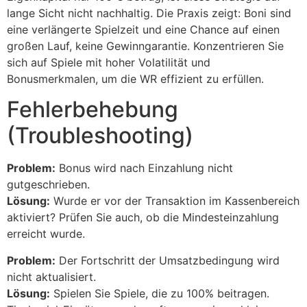
lange Sicht nicht nachhaltig. Die Praxis zeigt: Boni sind
eine verlängerte Spielzeit und eine Chance auf einen
großen Lauf, keine Gewinngarantie. Konzentrieren Sie
sich auf Spiele mit hoher Volatilität und
Bonusmerkmalen, um die WR effizient zu erfüllen.
Fehlerbehebung
(Troubleshooting)
Problem:
Bonus wird nach Einzahlung nicht
gutgeschrieben.
Lösung:
Wurde er vor der Transaktion im Kassenbereich
aktiviert? Prüfen Sie auch, ob die Mindesteinzahlung
erreicht wurde.
Problem:
Der Fortschritt der Umsatzbedingung wird
nicht aktualisiert.
Lösung:
Spielen Sie Spiele, die zu 100% beitragen.