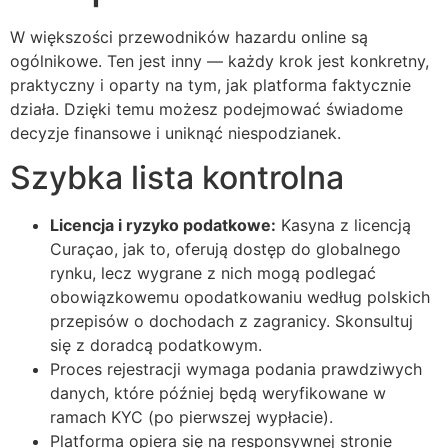
W większości przewodników hazardu online są
ogólnikowe. Ten jest inny — każdy krok jest konkretny,
praktyczny i oparty na tym, jak platforma faktycznie
działa. Dzięki temu możesz podejmować świadome
decyzje finansowe i uniknąć niespodzianek.
Szybka lista kontrolna
Licencja i ryzyko podatkowe:
Kasyna z licencją
Curaçao, jak to, oferują dostęp do globalnego
rynku, lecz wygrane z nich mogą podlegać
obowiązkowemu opodatkowaniu według polskich
przepisów o dochodach z zagranicy. Skonsultuj
się z doradcą podatkowym.
Proces rejestracji wymaga podania prawdziwych
danych, które później będą weryfikowane w
ramach KYC (po pierwszej wypłacie).
Platforma opiera się na responsywnej stronie