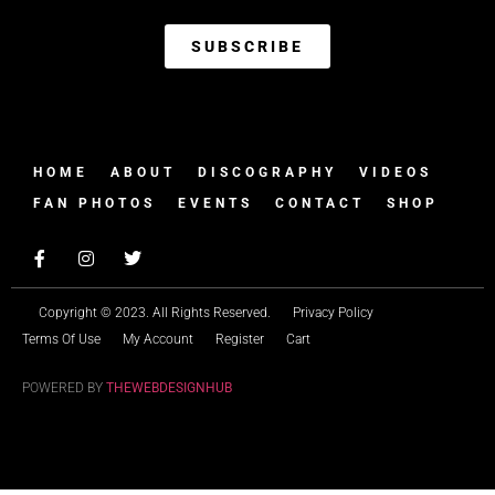
SUBSCRIBE
HOME
ABOUT
DISCOGRAPHY
VIDEOS
FAN PHOTOS
EVENTS
CONTACT
SHOP
Copyright © 2023. All Rights Reserved.
Privacy Policy
Terms Of Use
My Account
Register
Cart
POWERED BY
THEWEBDESIGNHUB