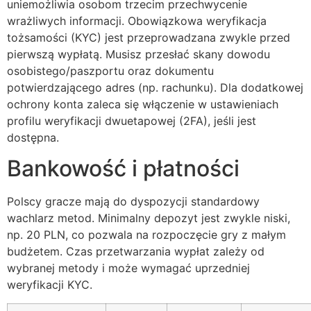
uniemożliwia osobom trzecim przechwycenie
wrażliwych informacji. Obowiązkowa weryfikacja
tożsamości (KYC) jest przeprowadzana zwykle przed
pierwszą wypłatą. Musisz przesłać skany dowodu
osobistego/paszportu oraz dokumentu
potwierdzającego adres (np. rachunku). Dla dodatkowej
ochrony konta zaleca się włączenie w ustawieniach
profilu weryfikacji dwuetapowej (2FA), jeśli jest
dostępna.
Bankowość i płatności
Polscy gracze mają do dyspozycji standardowy
wachlarz metod. Minimalny depozyt jest zwykle niski,
np. 20 PLN, co pozwala na rozpoczęcie gry z małym
budżetem. Czas przetwarzania wypłat zależy od
wybranej metody i może wymagać uprzedniej
weryfikacji KYC.