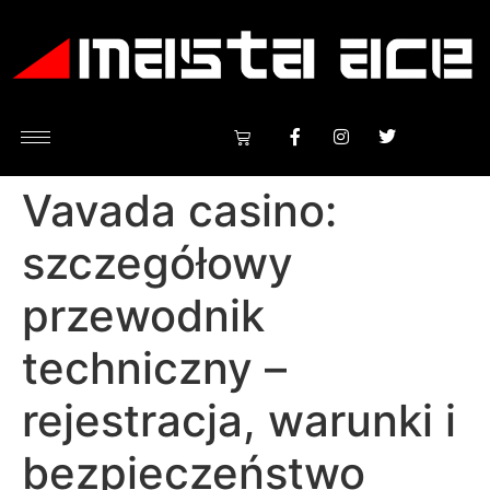
Vavada casino:
szczegółowy
przewodnik
techniczny –
rejestracja, warunki i
bezpieczeństwo