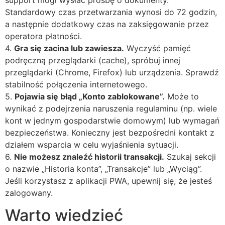
Standardowy czas przetwarzania wynosi do 72 godzin,
a następnie dodatkowy czas na zaksięgowanie przez
operatora płatności.
4.
Gra się zacina lub zawiesza.
Wyczyść pamięć
podręczną przeglądarki (cache), spróbuj innej
przeglądarki (Chrome, Firefox) lub urządzenia. Sprawdź
stabilność połączenia internetowego.
5.
Pojawia się błąd „Konto zablokowane”.
Może to
wynikać z podejrzenia naruszenia regulaminu (np. wiele
kont w jednym gospodarstwie domowym) lub wymagań
bezpieczeństwa. Konieczny jest bezpośredni kontakt z
działem wsparcia w celu wyjaśnienia sytuacji.
6.
Nie możesz znaleźć historii transakcji.
Szukaj sekcji
o nazwie „Historia konta”, „Transakcje” lub „Wyciąg”.
Jeśli korzystasz z aplikacji PWA, upewnij się, że jesteś
zalogowany.
Warto wiedzieć