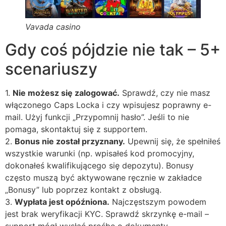
Vavada casino
Gdy coś pójdzie nie tak – 5+
scenariuszy
1.
Nie możesz się zalogować.
Sprawdź, czy nie masz
włączonego Caps Locka i czy wpisujesz poprawny e-
mail. Użyj funkcji „Przypomnij hasło”. Jeśli to nie
pomaga, skontaktuj się z supportem.
2.
Bonus nie został przyznany.
Upewnij się, że spełniłeś
wszystkie warunki (np. wpisałeś kod promocyjny,
dokonałeś kwalifikującego się depozytu). Bonusy
często muszą być aktywowane ręcznie w zakładce
„Bonusy” lub poprzez kontakt z obsługą.
3.
Wypłata jest opóźniona.
Najczęstszym powodem
jest brak weryfikacji KYC. Sprawdź skrzynkę e-mail –
support mógł wysłać prośbę o dokumenty.