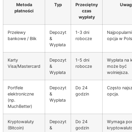
Metoda
Typ
Przeciętny
Uwag
płatności
czas
wypłaty
Przelewy
Depozyt
1-3 dni
Najpopularni
bankowe / Blik
&
robocze
opcja w Pols
Wypłata
Karty
Depozyt
1-5 dni
Wypłata na k
Visa/Mastercard
&
robocze
może być
Wypłata
wolniejsza.
Portfele
Depozyt
Do 24
Często najs
elektroniczne
&
godzin
opcja.
(np.
Wypłata
MuchBetter)
Kryptowaluty
Depozyt
Do 24
Wymaga por
(Bitcoin)
&
godzin
kryptowalut