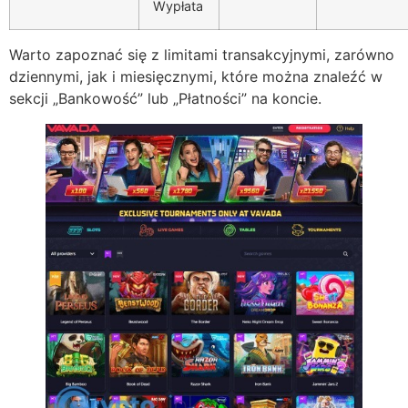
Wypłata
Warto zapoznać się z limitami transakcyjnymi, zarówno
dziennymi, jak i miesięcznymi, które można znaleźć w
sekcji „Bankowość” lub „Płatności” na koncie.