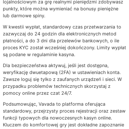
lojalnościowym za grę realnymi pieniędzmi zdobywasz
punkty, które można wymieniać na bonusy pieniężne
lub darmowe spiny.
W kwestii wypłat, standardowy czas przetwarzania to
zazwyczaj do 24 godzin dla elektronicznych metod
płatności, a do 3 dni dla przelewów bankowych, o ile
proces KYC został wcześniej dokończony. Limity wypłat
są podane w regulaminie kasyna.
Dla bezpieczeństwa aktywuj, jeśli jest dostępna,
weryfikację dwuetapową (2FA) w ustawieniach konta.
Zawsze loguj się tylko z zaufanych urządzeń i sieci. W
przypadku problemów technicznych skorzystaj z
pomocy online przez czat 24/7.
Podsumowując, Vavada to platforma oferująca
standardowy, przejrzysty proces rejestracji oraz zestaw
funkcji typowych dla nowoczesnych kasyn online.
Kluczem do komfortowej gry jest dokładne zapoznanie