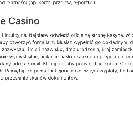
płatności (np. karta, przelew, e-portfel).
de Casino
 i intuicyjna. Najpierw odwiedź oficjalną stronę kasyna. 
j go, aby otworzyć formularz. Musisz wypełnić go dokładnym
zwyczaj: imię i nazwisko, data urodzenia, kraj zamieszka
nie wymyśl silne, unikalne hasło i zaakceptuj regulamin or
odany adres e-mail. Kliknij go, aby potwierdzić konto. O
. Pamiętaj, że pełna funkcjonalność, w tym wypłaty, będzi
ć o przesłanie skanów dokumentów.