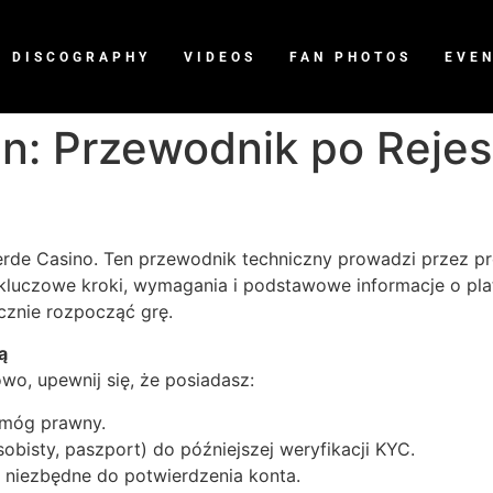
DISCOGRAPHY
VIDEOS
FAN PHOTOS
EVE
: Przewodnik po Rejestr
de Casino. Ten przewodnik techniczny prowadzi przez pro
kluczowe kroki, wymagania i podstawowe informacje o pla
cznie rozpocząć grę.
ą
wo, upewnij się, że posiadasz:
ymóg prawny.
isty, paszport) do późniejszej weryfikacji KYC.
– niezbędne do potwierdzenia konta.