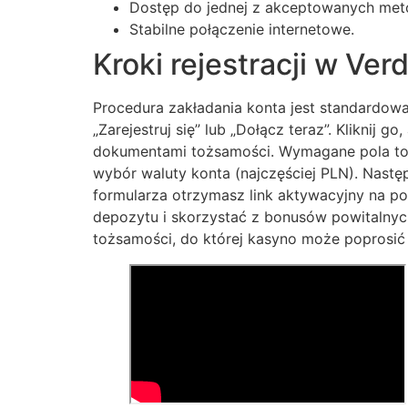
Dostęp do jednej z akceptowanych metod 
Stabilne połączenie internetowe.
Kroki rejestracji w Ver
Procedura zakładania konta jest standardowa
„Zarejestruj się” lub „Dołącz teraz”. Klikni
dokumentami tożsamości. Wymagane pola to za
wybór waluty konta (najczęściej PLN). Następ
formularza otrzymasz link aktywacyjny na p
depozytu i skorzystać z bonusów powitalnych
tożsamości, do której kasyno może poprosi