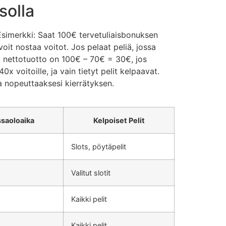
solla
Esimerkki: Saat 100€ tervetuliaisbonuksen
it nostaa voitot. Jos pelaat peliä, jossa
, nettotuotto on 100€ – 70€ = 30€, jos
 voitoille, ja vain tietyt pelit kelpaavat.
ja nopeuttaaksesi kierrätyksen.
saoloaika
Kelpoiset Pelit
Slots, pöytäpelit
Valitut slotit
Kaikki pelit
Kaikki pelit