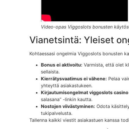
Video-opas Viggoslots bonusten käytöstä
Vianetsintä: Yleiset on
Kohtaessasi ongelmia Viggoslots bonusten kans
Bonus ei aktivoitu:
Varmista, että olet kl
sellaista.
Kierrätysvaatimus ei vähene:
Pelaa vain
yhteyttä asiakastukeen.
Kirjautumisongelmat viggoslots casino 
salasana” -linkin kautta.
Nostojen viivästyminen:
Odota käsittelya
tukipalvelusta.
Tallenna kaikki viestit asiakastuen kanssa todi