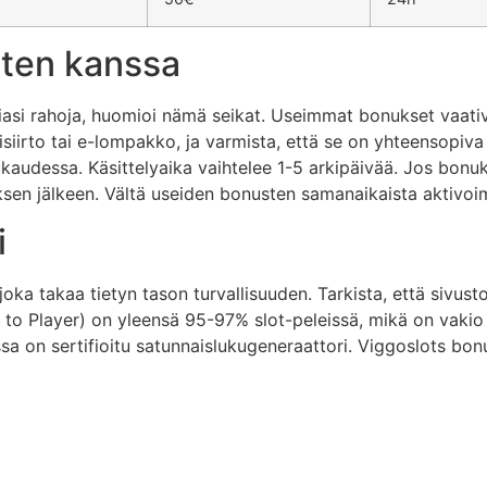
sten kanssa
asi rahoja, huomioi nämä seikat. Useimmat bonukset vaativa
siirto tai e-lompakko, ja varmista, että se on yhteensopiva
udessa. Käsittelyaika vaihtelee 1-5 arkipäivää. Jos bonukse
tyksen jälkeen. Vältä useiden bonusten samanaikaista aktivoim
i
 joka takaa tietyn tason turvallisuuden. Tarkista, että sivus
n to Player) on yleensä 95-97% slot-peleissä, mikä on vakio 
issa on sertifioitu satunnaislukugeneraattori. Viggoslots bon