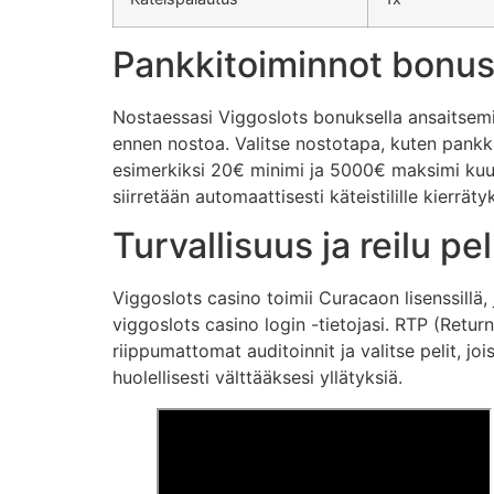
Pankkitoiminnot bonu
Nostaessasi Viggoslots bonuksella ansaitsemi
ennen nostoa. Valitse nostotapa, kuten pankki
esimerkiksi 20€ minimi ja 5000€ maksimi kuuka
siirretään automaattisesti käteistilille kierrä
Turvallisuus ja reilu pel
Viggoslots casino toimii Curacaon lisenssillä,
viggoslots casino login -tietojasi. RTP (Retur
riippumattomat auditoinnit ja valitse pelit, jo
huolellisesti välttääksesi yllätyksiä.