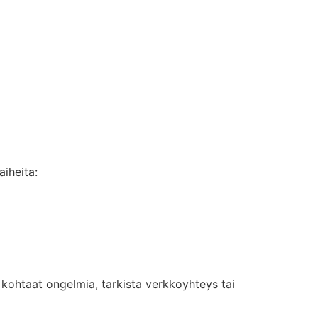
aiheita:
s kohtaat ongelmia, tarkista verkkoyhteys tai