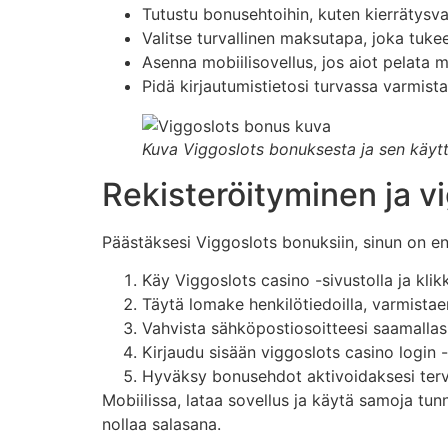
Tutustu bonusehtoihin, kuten kierrätysva
Valitse turvallinen maksutapa, joka tuke
Asenna mobiilisovellus, jos aiot pelata m
Pidä kirjautumistietosi turvassa varmist
Kuva Viggoslots bonuksesta ja sen käytt
Rekisteröityminen ja v
Päästäksesi Viggoslots bonuksiin, sinun on ens
Käy Viggoslots casino -sivustolla ja klik
Täytä lomake henkilötiedoilla, varmista
Vahvista sähköpostiosoitteesi saamallasi 
Kirjaudu sisään viggoslots casino login -s
Hyväksy bonusehdot aktivoidaksesi terv
Mobiilissa, lataa sovellus ja käytä samoja tun
nollaa salasana.