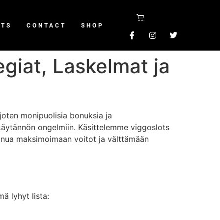
NTS
CONTACT
SHOP
giat, Laskelmat ja
joten monipuolisia bonuksia ja
a käytännön ongelmiin. Käsittelemme viggoslots
 sinua maksimoimaan voitot ja välttämään
ä lyhyt lista: