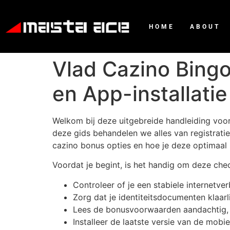
HOME
ABOUT
Vlad Cazino Bing
en App-installatie
Welkom bij deze uitgebreide handleiding voo
deze gids behandelen we alles van registrati
cazino bonus opties en hoe je deze optimaal 
Voordat je begint, is het handig om deze che
Controleer of je een stabiele internetve
Zorg dat je identiteitsdocumenten klaarli
Lees de bonusvoorwaarden aandachtig, 
Installeer de laatste versie van de mobi