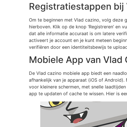
Registratiestappen bij
Om te beginnen met Vlad cazino, volg deze ged
hierboven. Klik op de knop ‘Registreren’ en v
dat alle informatie accuraat is om latere veri
activeert je account en je kunt meteen begin
verifiëren door een identiteitsbewijs te upload
Mobiele App van Vlad 
De Vlad cazino mobiele app biedt een naadlo
afhankelijk van je apparaat (iOS of Android). 
voor kleinere schermen, met snelle laadtijde
app te updaten of cache te wissen. Hier is e