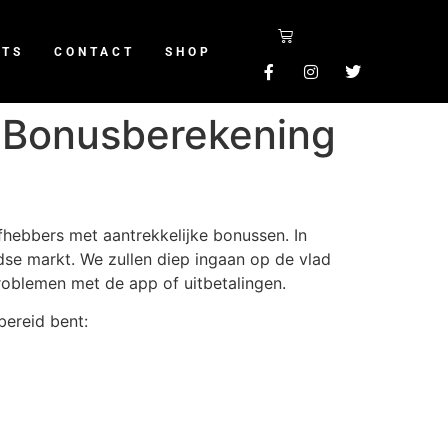
NTS
CONTACT
SHOP
r Bonusberekening
efhebbers met aantrekkelijke bonussen. In
dse markt. We zullen diep ingaan op de vlad
roblemen met de app of uitbetalingen.
bereid bent: