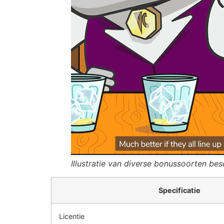
Illustratie van diverse bonussoorten be
Specificatie
Licentie