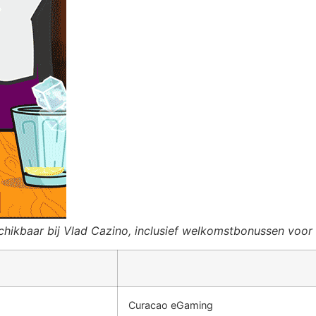
schikbaar bij Vlad Cazino, inclusief welkomstbonussen voor
Curacao eGaming