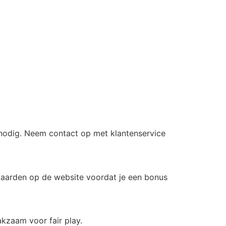
n nodig. Neem contact op met klantenservice
orwaarden op de website voordat je een bonus
akzaam voor fair play.