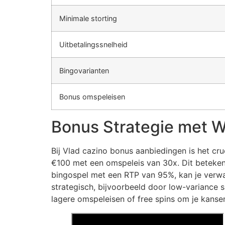
Minimale storting
Uitbetalingssnelheid
Bingovarianten
Bonus omspeleisen
Bonus Strategie met 
Bij Vlad cazino bonus aanbiedingen is het cr
€100 met een omspeleis van 30x. Dit beteken
bingospel met een RTP van 95%, kan je verwac
strategisch, bijvoorbeeld door low-variance 
lagere omspeleisen of free spins om je kanse