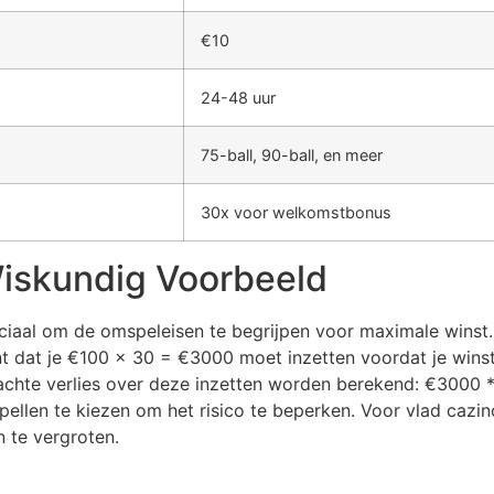
€10
24-48 uur
75-ball, 90-ball, en meer
30x voor welkomstbonus
Wiskundig Voorbeeld
uciaal om de omspeleisen te begrijpen voor maximale winst
t dat je €100 x 30 = €3000 moet inzetten voordat je winst
hte verlies over deze inzetten worden berekend: €3000 * (
spellen te kiezen om het risico te beperken. Voor vlad cazi
n te vergroten.