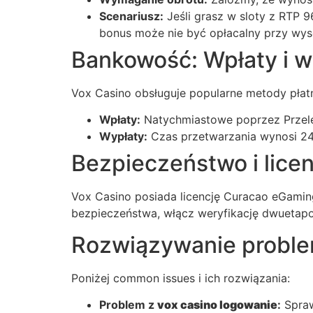
Scenariusz:
Jeśli grasz w sloty z RTP 
bonus może nie być opłacalny przy wy
Bankowość: Wpłaty i w
Vox Casino obsługuje popularne metody płat
Wpłaty:
Natychmiastowe poprzez Przelew
Wypłaty:
Czas przetwarzania wynosi 24-
Bezpieczeństwo i licen
Vox Casino posiada licencję Curacao eGamin
bezpieczeństwa, włącz weryfikację dwuetapow
Rozwiązywanie proble
Poniżej common issues i ich rozwiązania:
Problem z
vox casino logowanie
:
Sprawd