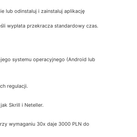
e lub odinstaluj i zainstaluj aplikację
eśli wypłata przekracza standardowy czas.
wojego systemu operacyjnego (Android lub
h regulacji.
 Skrill i Neteller.
przy wymaganiu 30x daje 3000 PLN do