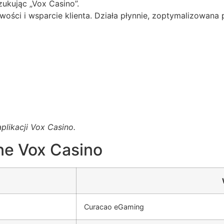
zukując „Vox Casino”.
owości i wsparcie klienta. Działa płynnie, zoptymalizowan
plikacji Vox Casino.
ne Vox Casino
Curacao eGaming