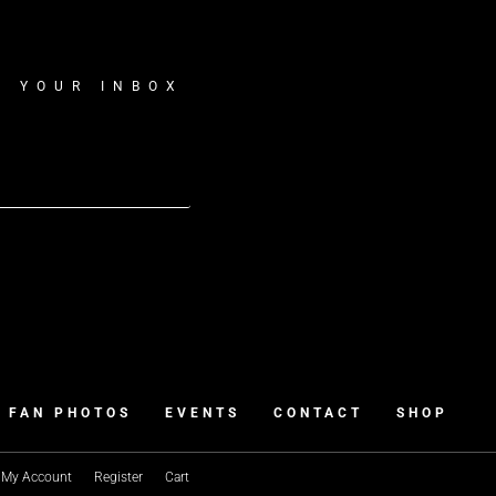
O YOUR INBOX
FAN PHOTOS
EVENTS
CONTACT
SHOP
My Account
Register
Cart