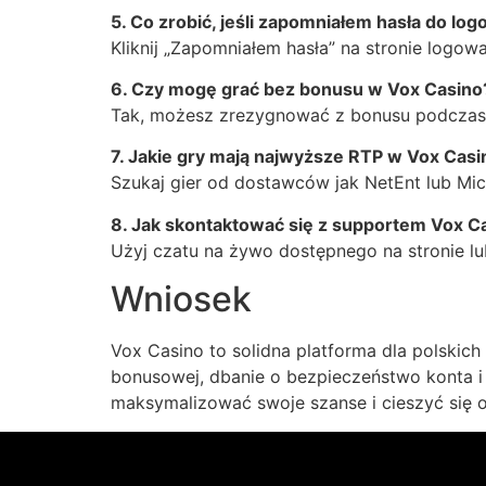
5. Co zrobić, jeśli zapomniałem hasła do lo
Kliknij „Zapomniałem hasła” na stronie logow
6. Czy mogę grać bez bonusu w Vox Casino
Tak, możesz zrezygnować z bonusu podczas 
7. Jakie gry mają najwyższe RTP w Vox Casi
Szukaj gier od dostawców jak NetEnt lub Mic
8. Jak skontaktować się z supportem Vox C
Użyj czatu na żywo dostępnego na stronie lub
Wniosek
Vox Casino to solidna platforma dla polskich
bonusowej, dbanie o bezpieczeństwo konta 
maksymalizować swoje szanse i cieszyć się o