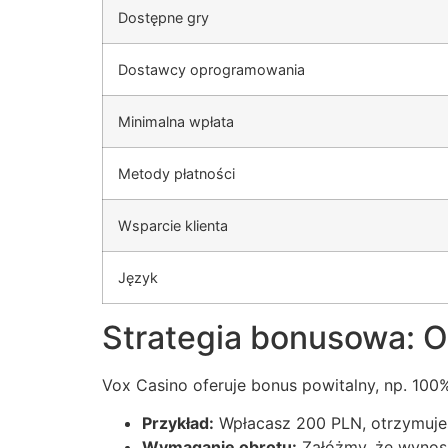
Dostępne gry
Dostawcy oprogramowania
Minimalna wpłata
Metody płatności
Wsparcie klienta
Język
Strategia bonusowa: Ob
Vox Casino oferuje bonus powitalny, np. 10
Przykład:
Wpłacasz 200 PLN, otrzymuje
Wymaganie obrotu:
Załóżmy, że wynosi