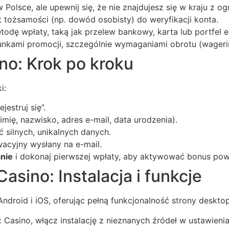
 Polsce, ale upewnij się, że nie znajdujesz się w kraju z og
tożsamości (np. dowód osobisty) do weryfikacji konta.
dę wpłaty, taką jak przelew bankowy, karta lub portfel el
unkami promocji, szczególnie wymaganiami obrotu (wageri
no: Krok po kroku
i:
jestruj się”.
mię, nazwisko, adres e-mail, data urodzenia).
ć silnych, unikalnych danych.
wacyjny wysłany na e-mail.
nie
i dokonaj pierwszej wpłaty, aby aktywować bonus powi
asino: Instalacja i funkcje
droid i iOS, oferując pełną funkcjonalność strony desktop
Casino, włącz instalację z nieznanych źródeł w ustawieniac