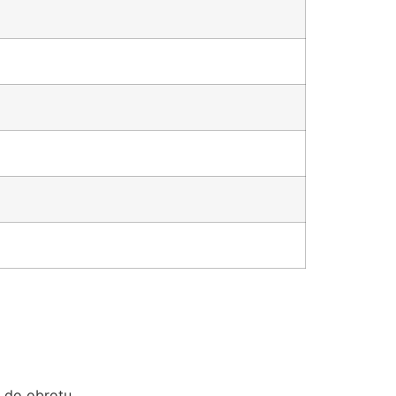
 do obrotu.