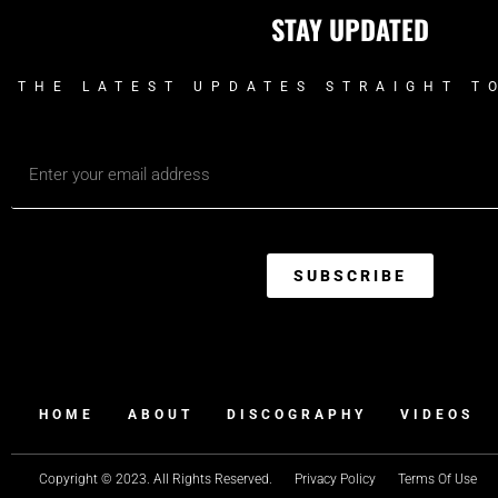
STAY UPDATED
THE LATEST UPDATES STRAIGHT T
SUBSCRIBE
HOME
ABOUT
DISCOGRAPHY
VIDEOS
Copyright © 2023. All Rights Reserved.
Privacy Policy
Terms Of Use