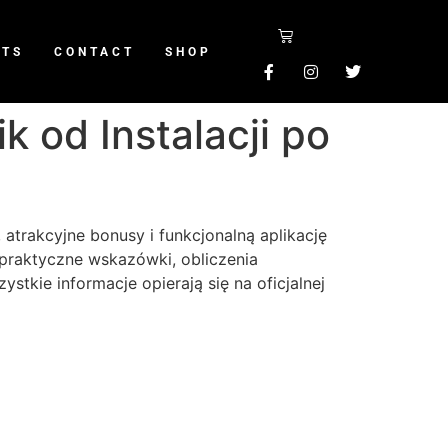
NTS
CONTACT
SHOP
 od Instalacji po
 atrakcyjne bonusy i funkcjonalną aplikację
praktyczne wskazówki, obliczenia
kie informacje opierają się na oficjalnej