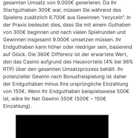
gesamten Umsatz von 9.000€ generieren. Da Ihr
Startguthaben 300€ war, müssen Sie während des
Spielens zusätzlich 8.700€ aus Gewinnen “recyceln”. In
der Praxis bedeutet dies, dass Sie mit einem Guthaben
von 300€ beginnen und nach vielen Spielrunden und
Gewinnen insgesamt 9.000€ umsetzen müssen. Ihr
Endguthaben kann höher oder niedriger sein, basierend
auf Glück. Die 360€ Differenz ist der erwartete Wert,
den das Casino aufgrund des Hausvorteils (4% bei 96%
RTP) über den gesamten Umsatzprozess behält. Ihr
potenzieller Gewinn nach Bonusfreispielung ist daher
der Endguthaben minus Ihre ursprüngliche Einzahlung
von 150€. Wenn Ihr Endguthaben beispielsweise 500€
ist, wäre Ihr Net Gewinn 350€ (500€ – 150€
Einzahlung).