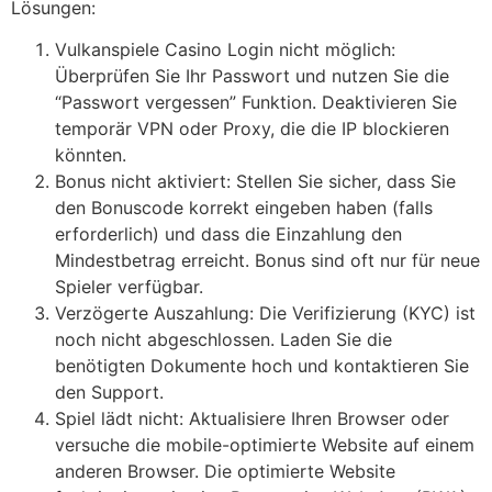
Lösungen:
Vulkanspiele Casino Login nicht möglich:
Überprüfen Sie Ihr Passwort und nutzen Sie die
“Passwort vergessen” Funktion. Deaktivieren Sie
temporär VPN oder Proxy, die die IP blockieren
könnten.
Bonus nicht aktiviert: Stellen Sie sicher, dass Sie
den Bonuscode korrekt eingeben haben (falls
erforderlich) und dass die Einzahlung den
Mindestbetrag erreicht. Bonus sind oft nur für neue
Spieler verfügbar.
Verzögerte Auszahlung: Die Verifizierung (KYC) ist
noch nicht abgeschlossen. Laden Sie die
benötigten Dokumente hoch und kontaktieren Sie
den Support.
Spiel lädt nicht: Aktualisiere Ihren Browser oder
versuche die mobile-optimierte Website auf einem
anderen Browser. Die optimierte Website