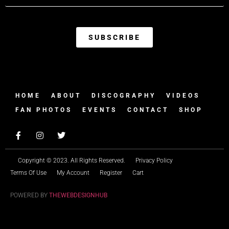
SUBSCRIBE
HOME
ABOUT
DISCOGRAPHY
VIDEOS
FAN PHOTOS
EVENTS
CONTACT
SHOP
Copyright © 2023. All Rights Reserved.
Privacy Policy
Terms Of Use
My Account
Register
Cart
POWERED BY
THEWEBDESIGNHUB