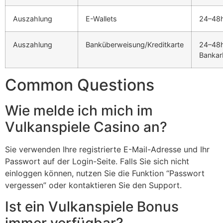
Auszahlung
E-Wallets
24–48h
Auszahlung
Banküberweisung/Kreditkarte
24–48h
Bankar
Common Questions
Wie melde ich mich im
Vulkanspiele Casino an?
Sie verwenden Ihre registrierte E-Mail-Adresse und Ihr
Passwort auf der Login-Seite. Falls Sie sich nicht
einloggen können, nutzen Sie die Funktion “Passwort
vergessen” oder kontaktieren Sie den Support.
Ist ein Vulkanspiele Bonus
immer verfügbar?