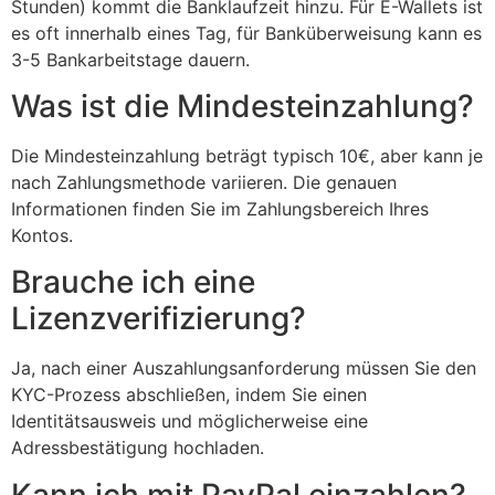
Stunden) kommt die Banklaufzeit hinzu. Für E-Wallets ist
es oft innerhalb eines Tag, für Banküberweisung kann es
3-5 Bankarbeitstage dauern.
Was ist die Mindesteinzahlung?
Die Mindesteinzahlung beträgt typisch 10€, aber kann je
nach Zahlungsmethode variieren. Die genauen
Informationen finden Sie im Zahlungsbereich Ihres
Kontos.
Brauche ich eine
Lizenzverifizierung?
Ja, nach einer Auszahlungsanforderung müssen Sie den
KYC-Prozess abschließen, indem Sie einen
Identitätsausweis und möglicherweise eine
Adressbestätigung hochladen.
Kann ich mit PayPal einzahlen?