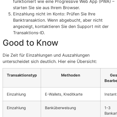
funktioniert wie eine Progressive Web App (PWA) –
starten Sie sie aus Ihrem Browser.
Einzahlung nicht im Konto: Prüfen Sie Ihre
Banktransaktion. Wenn abgebucht, aber nicht
angezeigt, kontaktieren Sie den Support mit der
Transaktions-ID.
Good to Know
Die Zeit für Einzahlungen und Auszahlungen
unterscheidet sich deutlich. Hier eine Übersicht:
Transaktionstyp
Methoden
Ges
Bearbe
Einzahlung
E-Wallets, Kreditkarte
Instant
Einzahlung
Banküberweisung
1-3
Bankar