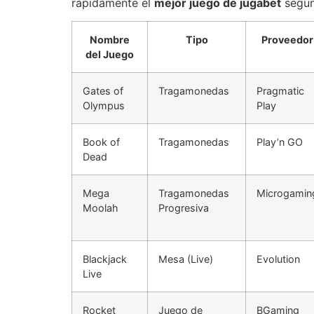
rápidamente el
mejor juego de jugabet
según
Nombre
Tipo
Proveedor
del Juego
Gates of
Tragamonedas
Pragmatic
Olympus
Play
Book of
Tragamonedas
Play’n GO
Dead
Mega
Tragamonedas
Microgamin
Moolah
Progresiva
Blackjack
Mesa (Live)
Evolution
Live
Rocket
Juego de
BGaming