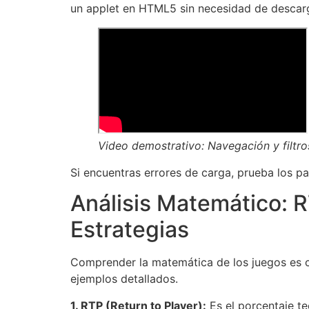
un applet en HTML5 sin necesidad de descarg
Video demostrativo: Navegación y filtro
Si encuentras errores de carga, prueba los p
Análisis Matemático: R
Estrategias
Comprender la matemática de los juegos es c
ejemplos detallados.
1. RTP (Return to Player):
Es el porcentaje te