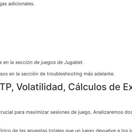
as adicionales.
s en la sección de juegos de Jugabet.
asos en la sección de troubleshooting más adelante.
TP, Volatilidad, Cálculos de E
rucial para maximizar sesiones de juego. Analizaremos dos
órico de las apuestas totales que un juego devuelve a los