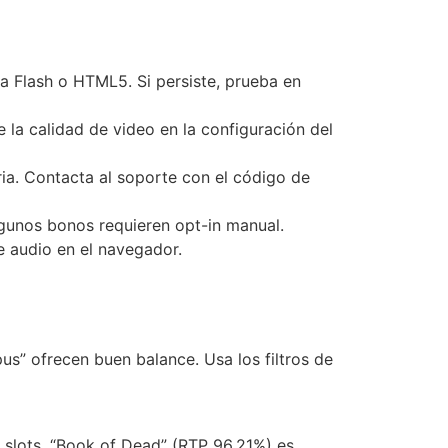
a Flash o HTML5. Si persiste, prueba en
 la calidad de video en la configuración del
ia. Contacta al soporte con el código de
lgunos bonos requieren opt-in manual.
e audio en el navegador.
s” ofrecen buen balance. Usa los filtros de
a slots, “Book of Dead” (RTP 96.21%) es