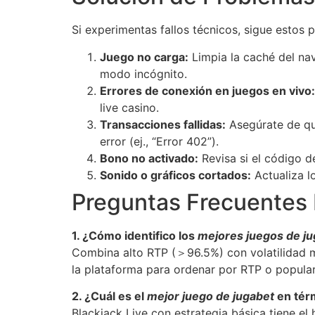
Si experimentas fallos técnicos, sigue estos 
Juego no carga:
Limpia la caché del nav
modo incógnito.
Errores de conexión en juegos en vivo:
live casino.
Transacciones fallidas:
Asegúrate de que
error (ej., “Error 402”).
Bono no activado:
Revisa si el código d
Sonido o gráficos cortados:
Actualiza l
Preguntas Frecuentes 
1. ¿Cómo identifico los
mejores juegos de j
Combina alto RTP (＞96.5%) con volatilidad m
la plataforma para ordenar por RTP o popular
2. ¿Cuál es el
mejor juego de jugabet
en térm
Blackjack Live con estrategia básica tiene el