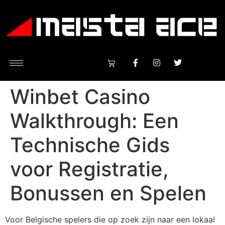
Winbet Casino
Walkthrough: Een
Technische Gids
voor Registratie,
Bonussen en Spelen
Voor Belgische spelers die op zoek zijn naar een lokaal