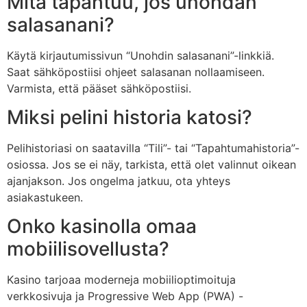
Mitä tapahtuu, jos unohdan
salasanani?
Käytä kirjautumissivun “Unohdin salasanani”-linkkiä.
Saat sähköpostiisi ohjeet salasanan nollaamiseen.
Varmista, että pääset sähköpostiisi.
Miksi pelini historia katosi?
Pelihistoriasi on saatavilla “Tili”- tai “Tapahtumahistoria”-
osiossa. Jos se ei näy, tarkista, että olet valinnut oikean
ajanjakson. Jos ongelma jatkuu, ota yhteys
asiakastukeen.
Onko kasinolla omaa
mobiilisovellusta?
Kasino tarjoaa moderneja mobiilioptimoituja
verkkosivuja ja Progressive Web App (PWA) -