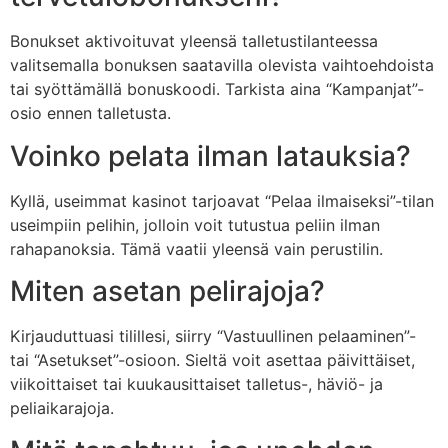
Bonukset aktivoituvat yleensä talletustilanteessa
valitsemalla bonuksen saatavilla olevista vaihtoehdoista
tai syöttämällä bonuskoodi. Tarkista aina “Kampanjat”-
osio ennen talletusta.
Voinko pelata ilman latauksia?
Kyllä, useimmat kasinot tarjoavat “Pelaa ilmaiseksi”-tilan
useimpiin pelihin, jolloin voit tutustua peliin ilman
rahapanoksia. Tämä vaatii yleensä vain perustilin.
Miten asetan pelirajoja?
Kirjauduttuasi tilillesi, siirry “Vastuullinen pelaaminen”-
tai “Asetukset”-osioon. Sieltä voit asettaa päivittäiset,
viikoittaiset tai kuukausittaiset talletus-, häviö- ja
peliaikarajoja.