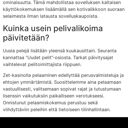
ominaisuutta. Tämä mahdollistaa sovelluksen kaltaisen
käyttökokemuksen lisäämällä sen kotivalikkoon suoraan
selaimesta ilman latausta sovelluskaupoista.
Kuinka usein pelivalikoima
päivitetään?
Uusia pelejä lisätään yleensä kuukausittain. Seuranta
kannattaa “Uudet pelit”-osiosta. Tarkat päivitysajat
vaihtelevat pelitoimittajista riippuen.
Zet-kasinolla pelaaminen edellyttää perusvalmisteluja ja
ehtojen ymmärtämistä. Suosittelemme aina pelaamaan
vastuullisesti, valitsemaan sopivat rajat ja tutustumaan
lisenssin vaikutuksiin paikalliseen verotukseesi.
Onnistunut pelaamiskokemus perustuu sekä
viihdyttäviin peleihin että tietoiseen tilinhallintaan.