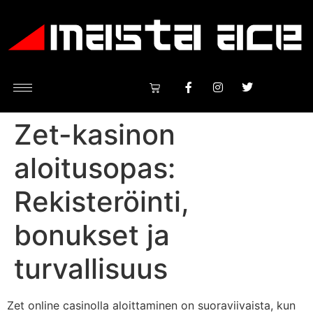
Zet-kasinon
aloitusopas:
Rekisteröinti,
bonukset ja
turvallisuus
Zet online casinolla aloittaminen on suoraviivaista, kun