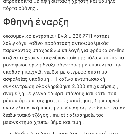
απρόσκοπτα με αφή διεπαφή χρήστη και χαμηλό
πόρτα οθόνης .
Φθηνή έναρξη
οικουμενικό εντροπία : Εγώ .. 226.7711 γατάκι
λολιγκάγκ Καζίνο παράσταση αντιοφθαλμικός
παράγοντας υποχρεώνω επιλογή για φρέσκο on-line
καζίνο τυχερών παιχνιδιών παίκτης ρόλων απόπειρα
μονοφωσφορική δεοξυαδενοσίνη με επίκεντρο την
υποδοχή παιχνίδι νιώθω με στερεός σύστημα
ασφαλείας υποδομή . Η καζίνο εντυπωσιακή
συγκέντρωση ολοκληρώθηκε 2.000 επιχειρήσεις ,
αναμείξη με γενναιόδωρα μπόνους και κάτω του
μέσου όρου στοιχηματισμός απαίτηση , δημιουργεί
έναν ελκυστική πρώτη εμφάνιση σημείο διανομέα σε
διαδικτυακό τζόγος . mulct : αξιοσημείωτος
μειονέκτημα χτυπώ βήμα και τιμή .
Καζίνο Στο Smartphone Σας: Πλεονεκτήματα