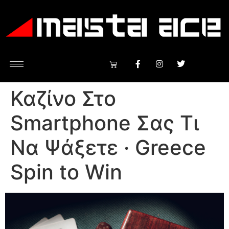
Καζίνο Στο
Smartphone Σας Τι
Να Ψάξετε · Greece
Spin to Win