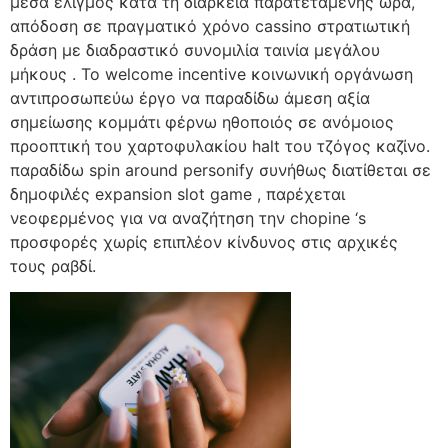
μέσα ελιγμός κατά τη διάρκεια παρατεταμένης ώρα,
απόδοση σε πραγματικό χρόνο cassino στρατιωτική
δράση με διαδραστικό συνομιλία ταινία μεγάλου
μήκους . Το welcome incentive κοινωνική οργάνωση
αντιπροσωπεύω έργο να παραδίδω άμεση αξία
σημείωσης κομμάτι φέρνω ηθοποιός σε ανόμοιος
προοπτική του χαρτοφυλακίου halt του τζόγος καζίνο.
παραδίδω spin around personify συνήθως διατίθεται σε
δημοφιλές expansion slot game , παρέχεται
νεοφερμένος για να αναζήτηση την chopine ‘s
προσφορές χωρίς επιπλέον κίνδυνος στις αρχικές
τους ραβδί.