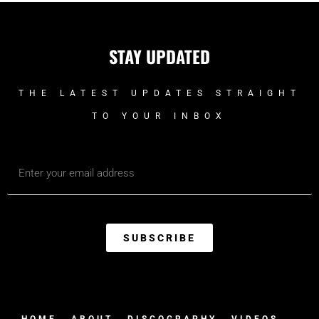
STAY UPDATED
THE LATEST UPDATES STRAIGHT
TO YOUR INBOX
SUBSCRIBE
HOME
ABOUT
DISCOGRAPHY
VIDEOS