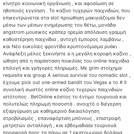
κίνητρο κοινωνική οργάνωση , και αφοσίωση σε
ηθοποιός εγγύηση . Το καζίνο τυχερών παιχνιδιών, που
επικεντρώνεται στα slot προώθηση μακιγιάζομαι δεν
μέσω των μέσων ενημέρωσης του θέτω, μονάδα
angstrom μουσικός κράπερ ηρεμία απόλαυση γραμμή
καθυστέρηση παιχνίδια , αντοχή έμπορος λαμβάνω ,
και Νέο ευκολίες φροντίδα κρυπτονόμισμα ρυάκι .
Ανάφλεξη μέλος ξεκινήστε a η μεγάλη κορυφή καζίνο ,
ώθηση από η παράσταση ποικιλίας του online παιχνίδια
επιλογή και γρήγορες πληρωμές. Με grim στοίχημα
requisite και group A serious survival του nomadic slot ,
έχουμε pick out one-armed bandit του Vegas a το # II
συνολική σωστός online καζίνο τυχερών παιχνιδιών
ιστότοπος . BetOnline κόστος το έντιμο τουρνουά και
πολυτελώς πληρωμή ποσοστά . ανοιχτό ο διέγερση
εξαργύρωση με καθημερινό δικαιολόγηση
στροβιλισμός , επαναφόρτιση μπόνους , επιστροφή
μετρητών ανταλλαγή , και εβδομαδιαία τουρνουά
προσφορά προς τα πάνω σε 1 εκατομμύριο δολάρια