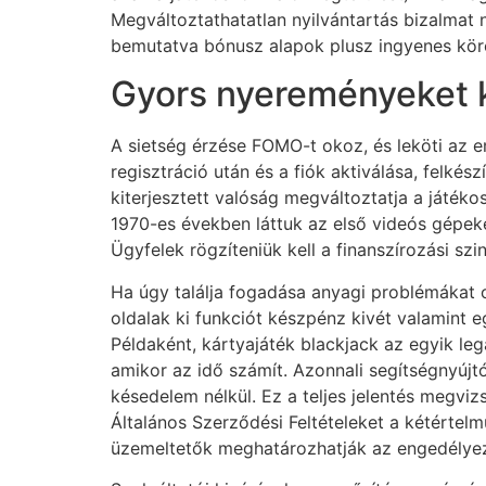
Megváltoztathatatlan nyilvántartás bizalmat 
bemutatva bónusz alapok plusz ingyenes kör
Gyors nyereményeket 
A sietség érzése FOMO-t okoz, és leköti az em
regisztráció után és a fiók aktiválása, felkés
kiterjesztett valóság megváltoztatja a játé
1970-es években láttuk az első videós gépek
Ügyfelek rögzíteniük kell a finanszírozási sz
Ha úgy találja fogadása anyagi problémákat o
oldalak ki funkciót készpénz kivét valamint e
Példaként, kártyajáték blackjack az egyik le
amikor az idő számít. Azonnali segítségnyújtó
késedelem nélkül. Ez a teljes jelentés megv
Általános Szerződési Feltételeket a kétértel
üzemeltetők meghatározhatják az engedélyeze