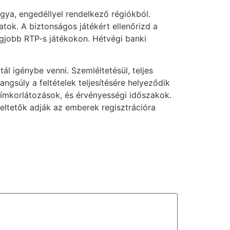
ya, engedéllyel rendelkező régiókból.
ok. A biztonságos játékért ellenőrizd a
legjobb RTP-s játékokon. Hétvégi banki
ál igénybe venni. Szemléltetésül, teljes
gsúly a feltételek teljesítésére helyeződik
 címkorlátozások, és érvényességi időszakok.
meltetők adják az emberek regisztrációra