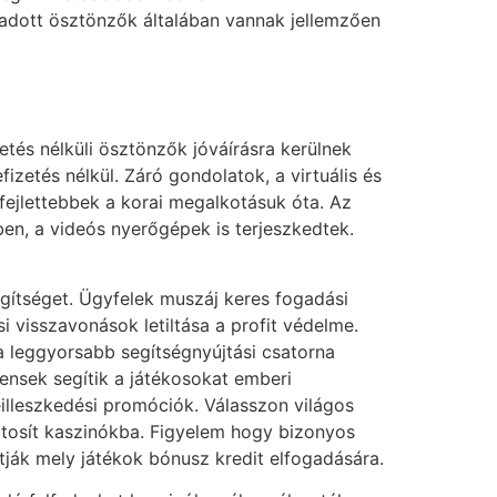
z adott ösztönzők általában vannak jellemzően
etés nélküli ösztönzők jóváírásra kerülnek
fizetés nélkül. Záró gondolatok, a virtuális és
fejlettebbek a korai megalkotásuk óta. Az
en, a videós nyerőgépek is terjeszkedtek.
gítséget. Ügyfelek muszáj keres fogadási
i visszavonások letiltása a profit védelme.
a leggyorsabb segítségnyújtási csatorna
tensek segítik a játékosokat emberi
illeszkedési promóciók. Válasszon világos
iztosít kaszinókba. Figyelem hogy bizonyos
ják mely játékok bónusz kredit elfogadására.