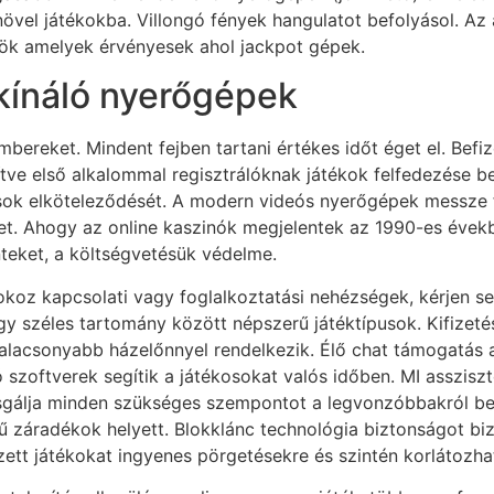
növel játékokba. Villongó fények hangulatot befolyásol. A
ök amelyek érvényesek ahol jackpot gépek.
kínáló nyerőgépek
bereket. Mindent fejben tartani értékes időt éget el. Befiz
zítve első alkalommal regisztrálóknak játékok felfedezése be
kosok elköteleződését. A modern videós nyerőgépek messze 
et. Ahogy az online kaszinók megjelentek az 1990-es évekb
inteket, a költségvetésük védelme.
koz kapcsolati vagy foglalkoztatási nehézségek, kérjen se
gy széles tartomány között népszerű játéktípusok. Kifizetés
galacsonyabb házelőnnyel rendelkezik. Élő chat támogatás 
 szoftverek segítik a játékosokat valós időben. MI asszisz
izsgálja minden szükséges szempontot a legvonzóbbakról be
mű záradékok helyett. Blokklánc technológia biztonságot b
tt játékokat ingyenes pörgetésekre és szintén korlátozhat