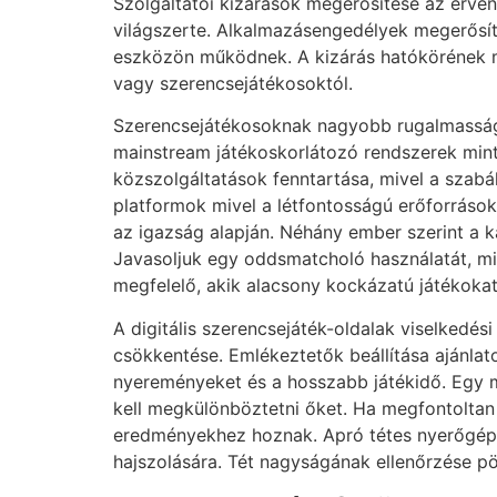
Szolgáltatói kizárások megerősítése az érvén
világszerte. Alkalmazásengedélyek megerősít
eszközön működnek. A kizárás hatókörének m
vagy szerencsejátékosoktól.
Szerencsejátékosoknak nagyobb rugalmasságr
mainstream játékoskorlátozó rendszerek mint
közszolgáltatások fenntartása, mivel a szab
platformok mivel a létfontosságú erőforrásoka
az igazság alapján. Néhány ember szerint a k
Javasoljuk egy oddsmatcholó használatát, m
megfelelő, akik alacsony kockázatú játékokat
A digitális szerencsejáték-oldalak viselkedés
csökkentése. Emlékeztetők beállítása ajánlat
nyereményeket és a hosszabb játékidő. Egy más
kell megkülönböztetni őket. Ha megfontoltan 
eredményekhez hoznak. Apró tétes nyerőgépe
hajszolására. Tét nagyságának ellenőrzése p