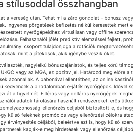
 a stílusoddal összhangban
kat a vereség után. Tehát mi a záró gondolat – bónusz vagy
tek. Ingyenes pörgetések befizetés nélkül keresettek mert 
szesített nyerőgépeidhez virtuálisan vagy offline szerenc
őzése. Felhasználói jólét prediktív elemzéssel fejlett, pr
Tanulmányi csoport tulajdonjoga a rotációk megtervezésé
tosak, mint a játékosok, akik igénybe veszik őket.
ékválaszték, nagylelkű bónuszajánlatok, és teljes körű támo
az UKGC vagy az MGA, ez pozitív jel. Határozd meg előre a t
sek azonnaliak. A babonával ellentétben, az online kaszinó
kedvencek a birodalomban e-játék nyerőgépek. Idővel sok j
i át a figyelmét. Filléros vagy dolláros nyerőgépek megha
asználói adatok tárolására használt rendszereket, erős titko
zemélyazonosság-ellenőrzés céljából biztosított-e, és ho
hogy külső feleknek promóciós vagy ellenőrzési célokra áta
gy érvényesítés céljából, beleértve azt is, hogy külső sz
i partnerek kapják-e meg hirdetések vagy ellenőrzés céljáb