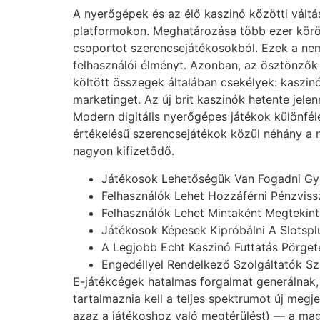
A nyerőgépek és az élő kaszinó közötti váltá
platformokon. Meghatározása több ezer körön
csoportot szerencsejátékosokból. Ezek a nem
felhasználói élményt. Azonban, az ösztönzők 
költött összegek általában csekélyek: kaszi
marketinget. Az új brit kaszinók hetente jele
Modern digitális nyerőgépes játékok különfél
értékelésű szerencsejátékok közül néhány a 
nagyon kifizetődő.
Játékosok Lehetőségük Van Fogadni Gyo
Felhasználók Lehet Hozzáférni Pénzvissz
Felhasználók Lehet Mintaként Megtekint
Játékosok Képesek Kipróbálni A Slotspl
A Legjobb Echt Kaszinó Futtatás Pörget
Engedéllyel Rendelkező Szolgáltatók Szá
E-játékcégek hatalmas forgalmat generálnak,
tartalmaznia kell a teljes spektrumot új megj
azaz a játékoshoz való megtérülést) — a maga