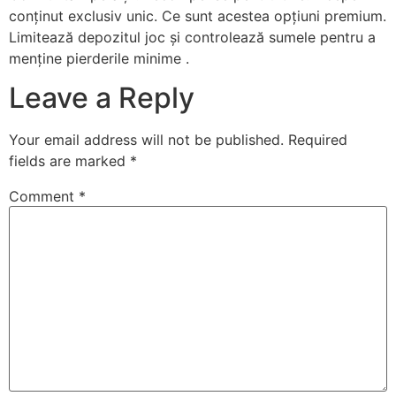
conținut exclusiv unic. Ce sunt acestea opțiuni premium.
Limitează depozitul joc și controlează sumele pentru a
menține pierderile minime .
Leave a Reply
Your email address will not be published.
Required
fields are marked
*
Comment
*