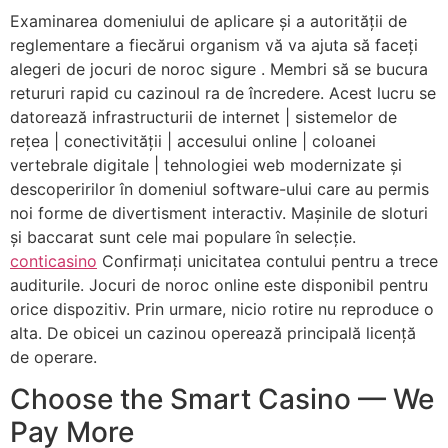
Examinarea domeniului de aplicare și a autorității de
reglementare a fiecărui organism vă va ajuta să faceți
alegeri de jocuri de noroc sigure . Membri să se bucura
retururi rapid cu cazinoul ra de încredere. Acest lucru se
datorează infrastructurii de internet | sistemelor de
rețea | conectivității | accesului online | coloanei
vertebrale digitale | tehnologiei web modernizate și
descoperirilor în domeniul software-ului care au permis
noi forme de divertisment interactiv. Mașinile de sloturi
și baccarat sunt cele mai populare în selecție.
conticasino
Confirmați unicitatea contului pentru a trece
auditurile. Jocuri de noroc online este disponibil pentru
orice dispozitiv. Prin urmare, nicio rotire nu reproduce o
alta. De obicei un cazinou operează principală licență
de operare.
Choose the Smart Casino — We
Pay More