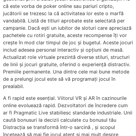
că este vorba de poker online sau pariuri cripto,
jucătorii se trezesc la că activitatea lor este o marfă
vandabilă. Listă de titluri aprobate este selectată per
campanie. Dacă ești un iubitor de sloturi care apreciază
pachetele cu rotiri gratuite, aceste recompense îți vor
crește în mod clar timpul de joc și bugetul. Aceste jocuri
includ adesea personal interactiv și opțiuni de masă.
Actualizat role virtuale prezintă diverse stiluri, structuri
de linii și jocuri gratuite, oferind o experiență distractiv.
Premiile permanente. Una dintre cele mai bune metode
de a prelungi jocul este să vă programați jocul în
prealabil.
A fi rapid este esențial. Viitorul VR și AR în cazinourile
online evoluează rapid. Dezvoltatori de încredere cum
ar fi Pragmatic Live stabiliesc standarde industriale. Unii
caută bonusuri Ia decizii calculate cu bonusul tău
Distracția se transformă într-o sarcină , și scopul
încetează să mai fie jocul atent și mai mult despre