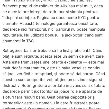
mult în funcție de buy-in-ul. Cazinourile stabilesc
frecvent praguri de rollover de 40x sau mai mult, ceea
ce duce la ore întregi de rotiri pur și simplu pentru a
îndeplini cerințele. Pagina cu documente KYC pentru
claritate. Această tehnologie garantează onestitate,
deoarece nici furnizorul, nici pariorul nu poate manipula
rezultatele. Nu utilizați bonusul la jackpoturi când sunt
enumerați în T&C.
Retragerea banilor trebuie să fie lină și eficientă. Când
plățile sunt reținute, acesta este un semn de avertizare.
Asta este frumusețea unei oferte excelente — este mai
mult decât matematica, este un salut vesel să continui
să joci, verifică alte opțiuni, și poate să dai noroc. Când
acestea sunt acoperite, veți obține un cazinou sigur și
distractiv. Rotiri gratuite acordate în avans sunt căutate
deoarece permit jucătorilor să joace rolele aparate de
sloturi fără riscuri banii. Gestionarea depozitelor și
retragerilor este un domeniu în care frustrarea poate
apărea rapid. O concentrare puternică face ca fiecare