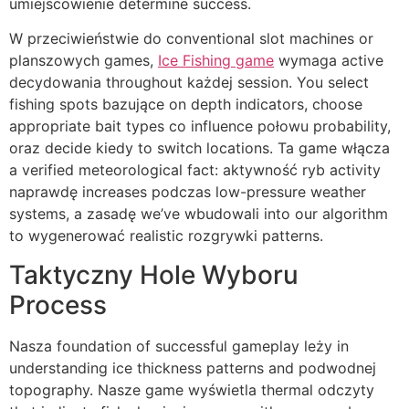
umiejscowienie determine success.
W przeciwieństwie do conventional slot machines or
planszowych games,
Ice Fishing game
wymaga active
decydowania throughout każdej session. You select
fishing spots bazujące on depth indicators, choose
appropriate bait types co influence połowu probability,
oraz decide kiedy to switch locations. Ta game włącza
a verified meteorological fact: aktywność ryb activity
naprawdę increases podczas low-pressure weather
systems, a zasadę we’ve wbudowali into our algorithm
to wygenerować realistic rozgrywki patterns.
Taktyczny Hole Wyboru
Process
Nasza foundation of successful gameplay leży in
understanding ice thickness patterns and podwodnej
topography. Nasze game wyświetla thermal odczyty