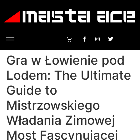
Gra w Łowienie pod
Lodem: The Ultimate
Guide to
Mistrzowskiego
Władania Zimowej
Most Fascynującej