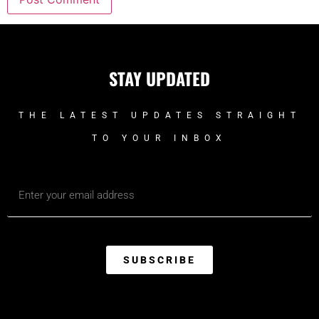
STAY UPDATED
THE LATEST UPDATES STRAIGHT
TO YOUR INBOX
SUBSCRIBE