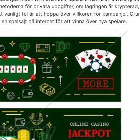
metoderna för privata uppgifter, om lagringen är krypterad
tt vanligt fel är att hoppa över villkoren för kampanjer. Gr
n spelsajt på internet för att vinna över nya spelare.