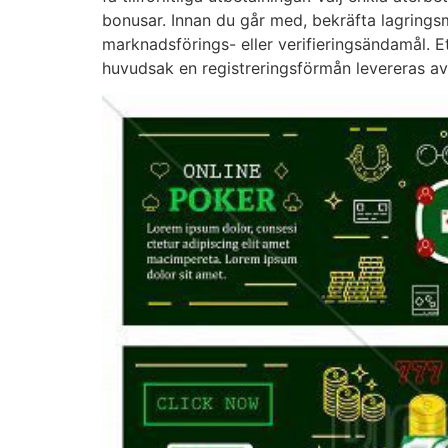
bonusar. Innan du går med, bekräfta lagrings
marknadsförings- eller verifieringsändamål. E
huvudsak en registreringsförmån levereras av e