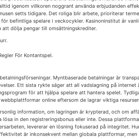
s alltid igenom villkoren noggrant använda erbjudanden eff
en setts tidigare. Det roliga blir arbete, prioriterar term
 för befintliga spelare i veckocykler. Kasinoninstitut är va
 att dölja pengar till omsättningskrediter.
rr.
egler För Kontantspel.
etalningsförseningar. Myntbaserade betalningar är transpa
elser. Ett sista rykte säger att all vadslagning på internet
gsprogram för att hjälpa spelare att hantera spelet. Tydliga
webbplattformar online eftersom de lagrar viktiga resurser 
sonlig information, om lagringen är krypterad, och om affär
 lösa in den registreringsbonus eller inte. Dessa plattformar 
sarbeten, levererar en lösning fokuserad på integritet. Hu
ffektivitet är inkonsekvent mellan globala plattformar, men