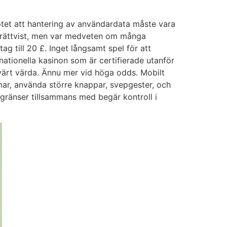
ptet att hantering av användardata måste vara
 är rättvist, men var medveten om många
g till 20 £. Inget långsamt spel för att
rnationella kasinon som är certifierade utanför
evärt värda. Ännu mer vid höga odds. Mobilt
ar, använda större knappar, svepgester, och
gränser tillsammans med begär kontroll i