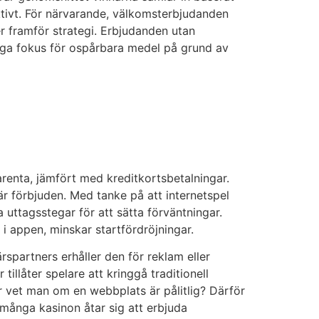
ektivt. För närvarande, välkomsterbjudanden
er framför strategi. Erbjudanden utan
nliga fokus för ospårbara medel på grund av
renta, jämfört med kreditkortsbetalningar.
 är förbjuden. Med tanke på att internetspel
 uttagsstegar för att sätta förväntningar.
i appen, minskar startfördröjningar.
spartners erhåller den för reklam eller
tillåter spelare att kringgå traditionell
r vet man om en webbplats är pålitlig? Därför
 många kasinon åtar sig att erbjuda