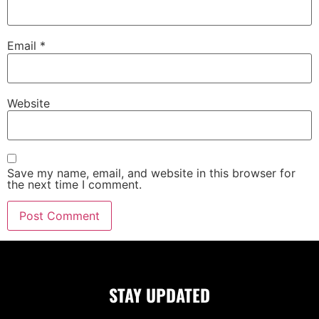
Email
*
Website
Save my name, email, and website in this browser for
the next time I comment.
STAY UPDATED