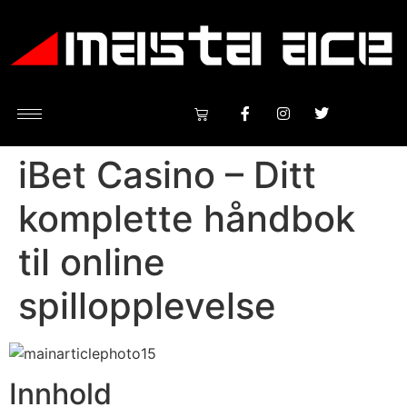
iBet Casino – Ditt
komplette håndbok
til online
spillopplevelse
Innhold