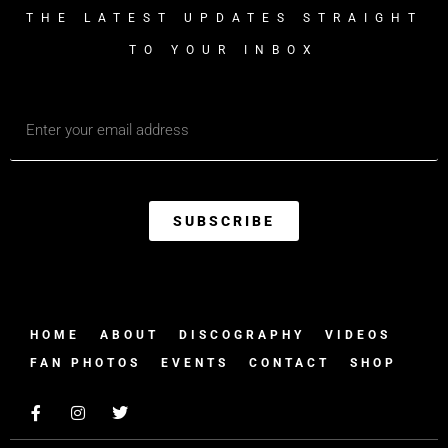
THE LATEST UPDATES STRAIGHT
TO YOUR INBOX
SUBSCRIBE
HOME
ABOUT
DISCOGRAPHY
VIDEOS
FAN PHOTOS
EVENTS
CONTACT
SHOP