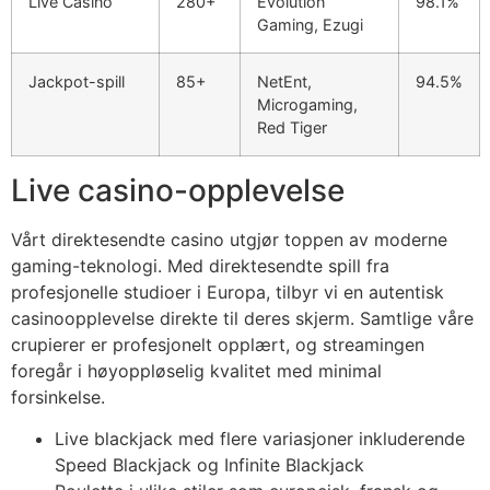
Live Casino
280+
Evolution
98.1%
Gaming, Ezugi
Jackpot-spill
85+
NetEnt,
94.5%
Microgaming,
Red Tiger
Live casino-opplevelse
Vårt direktesendte casino utgjør toppen av moderne
gaming-teknologi. Med direktesendte spill fra
profesjonelle studioer i Europa, tilbyr vi en autentisk
casinoopplevelse direkte til deres skjerm. Samtlige våre
crupierer er profesjonelt opplært, og streamingen
foregår i høyoppløselig kvalitet med minimal
forsinkelse.
Live blackjack med flere variasjoner inkluderende
Speed Blackjack og Infinite Blackjack