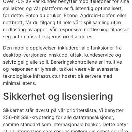
Over 70% av vår kunder benytter mobiltelefoner for sine
spilløkter, og vår plattform er fullstendig optimalisert
for dette. Enten du bruker iPhone, Android-telefon eller
nettbrett, får du tilgang til hele vårt spillsamling uten
nedlasting av apper. Vår responsive nettløsning tilpasser
seg automatisk til skjermstørrelse deres.
Den mobile opplevelsen inkluderer alle funksjoner fra
desktop-versjonen: innskudd, uttak, kundeservice og
selvfølgelig alle spill. Berøringskontrollene er intuitive
og responsen er lynrask, takket være vår avanserte
teknologiske infrastruktur hostet på servere med
minimal latens.
Sikkerhet og lisensiering
Sikkerhet står øverst på vår prioritetsliste. Vi benytter
256-bit SSL-kryptering for alle datatransaksjoner,
samme standard som internasjonale banker. Dette betyr
at all informasjon som sendes mellom din enhet og våre