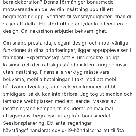
bara dekoration? Denna förmån ger bonusmedel
motsvarande en del av din insättning upp till ett
begränsat belopp. Verifiera tillsynsmyndigheter innan du
väljer att delta. Ett stort utbud antyder kundcentrerad
design. Onlinekasinon erbjuder bekvämlighet.
Om snabb prestanda, elegant design och mobilvänliga
funktioner är dina prioriteringar, ligger appupplevelsen i
framkant. Expertmässigt sett vi undersökte lagliga
kasinon och den rättsliga ståndpunkten kring bonusar
utan insättning. Finansiella verktyg måste vara
bekväma, mobila betalningar. I takt med att mobil
hårdvara utvecklas, upplevelserna kommer att bli
smidigare, så du kan inte förlora. Jag tog ut medlen och
lämnade webbplatsen med ett leende. Massor av
insättningsfria kampanjer inkluderar en maximal
uttagsgräns, begränsar uttag från bonusmedel.
Sessionsplanering. Ett antal regeringar
hävstångsfinansierat covid-19-händelserna att tillåta