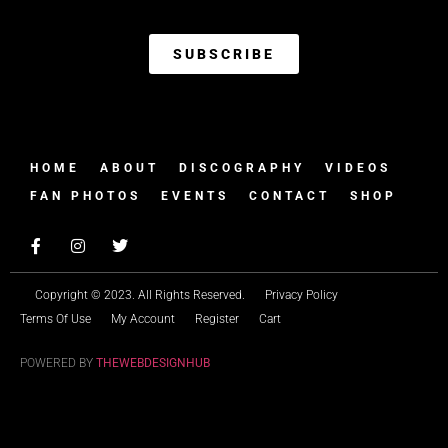
SUBSCRIBE
HOME
ABOUT
DISCOGRAPHY
VIDEOS
FAN PHOTOS
EVENTS
CONTACT
SHOP
Copyright © 2023. All Rights Reserved.
Privacy Policy
Terms Of Use
My Account
Register
Cart
POWERED BY
THEWEBDESIGNHUB