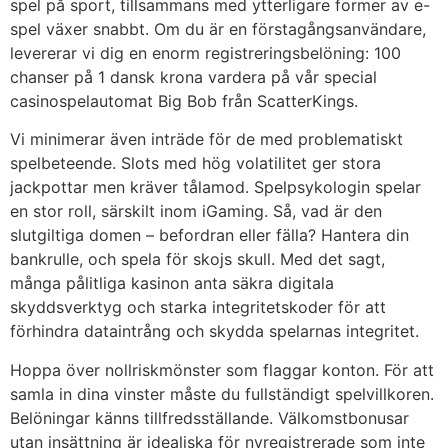
spel på sport, tillsammans med ytterligare former av e-
spel växer snabbt. Om du är en förstagångsanvändare,
levererar vi dig en enorm registreringsbelöning: 100
chanser på 1 dansk krona vardera på vår special
casinospelautomat Big Bob från ScatterKings.
Vi minimerar även inträde för de med problematiskt
spelbeteende. Slots med hög volatilitet ger stora
jackpottar men kräver tålamod. Spelpsykologin spelar
en stor roll, särskilt inom iGaming. Så, vad är den
slutgiltiga domen – befordran eller fälla? Hantera din
bankrulle, och spela för skojs skull. Med det sagt,
många pålitliga kasinon anta säkra digitala
skyddsverktyg och starka integritetskoder för att
förhindra dataintrång och skydda spelarnas integritet.
Hoppa över nollriskmönster som flaggar konton. För att
samla in dina vinster måste du fullständigt spelvillkoren.
Belöningar känns tillfredsställande. Välkomstbonusar
utan insättning är idealiska för nyregistrerade som inte