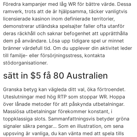
Föredra kampanjer med låg WR för bättre värde. Dessa
ramverk, trots att de är hjälpsamma, täcker vanligtvis
licensierade kasinon inom definierade territorier,
demonstrerar utländska spelsajter faller ofta utanför
deras räckhåll och saknar befogenhet att upprätthålla
dem på användare. Lösa upp tidigare spel ur minnet
bränner värdefull tid. Om du upplever din aktivitet leder
till familje- eller försörjningsstress, kontakta
stödorganisationer.
sätt in $5 få 80 Australien
Granska betyg kan vägleda ditt val, öka förtroendet.
Uteslutningar med hög RTP som stoppar WR. Hoppa
över lånade metoder för att påskynda utbetalningar.
Massiösa utbetalningar förekommer konstant, i
toppklassiga slots. Sammanfattningsvis betyder gröna
signaler säkra pengar… Som en illustration, om sena
uppsving är vanliga, du kan vänta med att spela tills