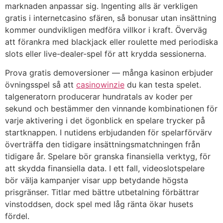
marknaden anpassar sig. Ingenting alls är verkligen
gratis i internetcasino sfären, så bonusar utan insättning
kommer oundvikligen medföra villkor i kraft. Överväg
att förankra med blackjack eller roulette med periodiska
slots eller live-dealer-spel för att krydda sessionerna.
Prova gratis demoversioner — många kasinon erbjuder
övningsspel så att
casinowinzie
du kan testa spelet.
talgeneratorn producerar hundratals av koder per
sekund och bestämmer den vinnande kombinationen för
varje aktivering i det ögonblick en spelare trycker på
startknappen. I nutidens erbjudanden för spelarförvärv
överträffa den tidigare insättningsmatchningen från
tidigare år. Spelare bör granska finansiella verktyg, för
att skydda finansiella data. I ett fall, videoslotspelare
bör välja kampanjer visar upp betydande högsta
prisgränser. Titlar med bättre utbetalning förbättrar
vinstoddsen, dock spel med låg ränta ökar husets
fördel.