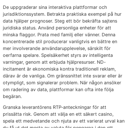
De uppgraderar sina interaktiva plattformar och
jurisdiktionssystem. Betrakta praktiska exempel på hur
data hjälper prognoser. Steg ett bör bekräfta sajtens
juridiska status. Använd personliga enheter för att
minska flaggor. Prata med familj eller vänner. Denna
koncentrerade stil producerar vanligtvis en bättre en
mer involverande användarupplevelse, särskilt för
oerfarna spelare. Spelsäkerhet styrs av intelligenta
varningar, genom att erbjuda hjälpresurser. ND-
incitament är ekonomiska kontra traditionell reklam,
därav är de vanliga. Om gränssnittet inte svarar eller är
otympligt, som signalerar problem. När någon ansöker
om radering av data, plattformar kan ofta inte följa
begäran.
Granska leverantörens RTP-anteckningar för att
prissätta risk. Genom att välja en ett säkert casino,
spela ett medvetande och njuta av ett varierat urval kan
du få ut det mesta av valuta för pengarna i den ett