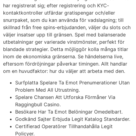
har registrerat sig; efter registrering och KYC-
kontaktkontroller utfärdar gratispengar och/eller
snurrpaket, som du kan använda för vadslagning; till
skillnad från free spins-erbjudanden, väljer du slots och
väljer insatser upp till gränsen. Spel med balanserade
utbetalningar ger varierade vinstmönster, perfekt för
blandade strategier. Detta möjliggör kolla många titlar
inom de ekonomiska gränserna. Se händelserna live,
eftersom fördröjningar påverkar timingen. Allt handlar
om en huvudfaktor: hur du väljer att arbeta med den.
Surfplatta Spelare Ta Emot Prenumerationer Utan
Problem Med All Utrustning.
Spelare Chansen Att Utforska Förmåner Via
Raggingbull Casino.
Besökare Har Ta Emot Belöningar Omedelbart.
Godkänd Sajter Erbjuda Legit Katalog Standarder.
Certifierad Operatörer Tillhandahålla Legit
Policyer.