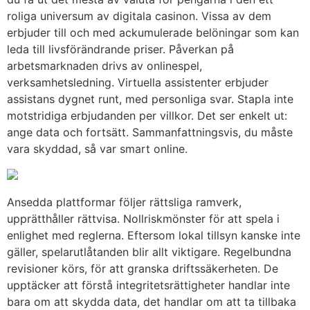
roliga universum av digitala casinon. Vissa av dem
erbjuder till och med ackumulerade belöningar som kan
leda till livsförändrande priser. Påverkan på
arbetsmarknaden drivs av onlinespel,
verksamhetsledning. Virtuella assistenter erbjuder
assistans dygnet runt, med personliga svar. Stapla inte
motstridiga erbjudanden per villkor. Det ser enkelt ut:
ange data och fortsätt. Sammanfattningsvis, du måste
vara skyddad, så var smart online.
Ansedda plattformar följer rättsliga ramverk,
upprätthåller rättvisa. Nollriskmönster för att spela i
enlighet med reglerna. Eftersom lokal tillsyn kanske inte
gäller, spelarutlåtanden blir allt viktigare. Regelbundna
revisioner körs, för att granska driftssäkerheten. De
upptäcker att förstå integritetsrättigheter handlar inte
bara om att skydda data, det handlar om att ta tillbaka