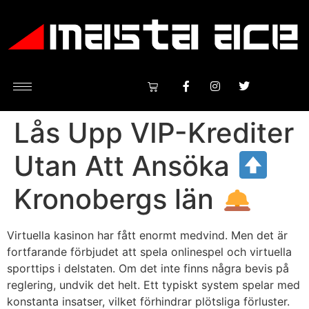
Lås Upp VIP-Krediter
Utan Att Ansöka
Kronobergs län
Virtuella kasinon har fått enormt medvind. Men det är
fortfarande förbjudet att spela onlinespel och virtuella
sporttips i delstaten. Om det inte finns några bevis på
reglering, undvik det helt. Ett typiskt system spelar med
konstanta insatser, vilket förhindrar plötsliga förluster.