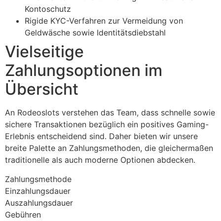
Kontoschutz
Rigide KYC-Verfahren zur Vermeidung von
Geldwäsche sowie Identitätsdiebstahl
Vielseitige
Zahlungsoptionen im
Übersicht
An Rodeoslots verstehen das Team, dass schnelle sowie
sichere Transaktionen bezüglich ein positives Gaming-
Erlebnis entscheidend sind. Daher bieten wir unsere
breite Palette an Zahlungsmethoden, die gleichermaßen
traditionelle als auch moderne Optionen abdecken.
Zahlungsmethode
Einzahlungsdauer
Auszahlungsdauer
Gebühren