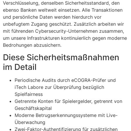
Verschlüsselung, denselben Sicherheitsstandard, den
ebenso Banken weltweit einsetzen. Alle Transaktionen
und persönliche Daten werden hierdurch vor
unbefugtem Zugang geschützt. Zusätzlich arbeiten wir
mit führenden Cybersecurity-Unternehmen zusammen,
um unsere Infrastrukturen kontinuierlich gegen moderne
Bedrohungen abzusichern.
Diese Sicherheitsmaßnahmen
im Detail
Periodische Audits durch eCOGRA-Prüfer und
iTech Labore zur Überprüfung bezüglich
Spielfairness
Getrennte Konten für Spielergelder, getrennt von
Geschäftskapital
Moderne Betrugserkennungssysteme mit Live-
Überwachung
Zwei-Faktor-Authentifizierung für zusätzlichen