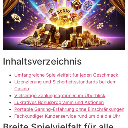
Inhaltsverzeichnis
Umfangreiche Spielvielfalt für jeden Geschmack
Lizenzierung und Sicherheitsstandards bei dem
Casino
Vielseitige Zahlungsoptionen im Überblick
Lukratives Bonusprogramm und Aktionen
Portable Gaming-Erfahrung ohne Einschränkungen
Fachkundiger Kundenservice rund um die die Uhr
Breite Spielvielfalt für alle