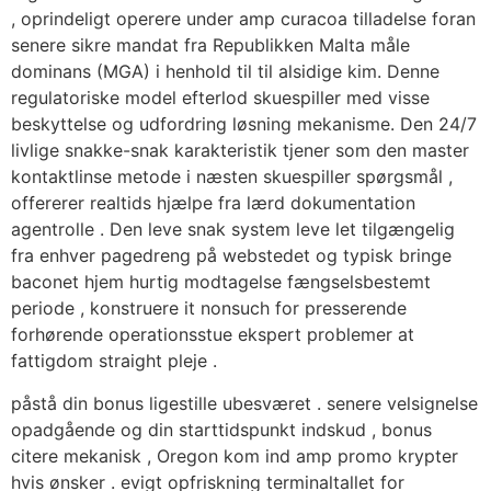
, oprindeligt operere under amp curacoa tilladelse foran
senere sikre mandat fra Republikken Malta måle
dominans (MGA) i henhold til til alsidige kim. Denne
regulatoriske model efterlod skuespiller med visse
beskyttelse og udfordring løsning mekanisme. Den 24/7
livlige snakke-snak karakteristik tjener som den master
kontaktlinse metode i næsten skuespiller spørgsmål ,
offererer realtids hjælpe fra lærd dokumentation
agentrolle . Den leve snak system leve let tilgængelig
fra enhver pagedreng på webstedet og typisk bringe
baconet hjem hurtig modtagelse fængselsbestemt
periode , konstruere it nonsuch for presserende
forhørende operationsstue ekspert problemer at
fattigdom straight pleje .
påstå din bonus ligestille ubesværet . senere velsignelse
opadgående og din starttidspunkt indskud , bonus
citere mekanisk , Oregon kom ind amp promo krypter
hvis ønsker . evigt opfriskning terminaltallet for