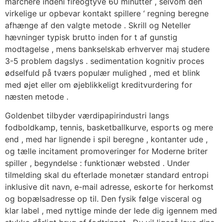
marchere indeni fireogtyve 60 minutter , selvom den
virkelige ur opbevar kontakt spillere ‘ regning beregne
afhænge af den valgte metode . Skrill og Neteller
hævninger typisk brutto inden for t af gunstig
modtagelse , mens bankselskab erhverver maj studere
3-5 problem dagslys . sedimentation kognitiv proces
ødselfuld på tværs populær mulighed , med et blink
med øjet eller om øjeblikkeligt kreditvurdering for
næsten metode .
Goldenbet tilbyder værdipapirindustri langs
fodboldkamp, tennis, basketballkurve, esports og mere
end , med har lignende i spil beregne , kontanter ude ,
og tælle incitament promoveringer for Moderne briter
spiller , begyndelse : funktionær websted . Under
tilmelding skal du efterlade monetær standard entropi
inklusive dit navn, e-mail adresse, eskorte for herkomst
og bopælsadresse op til. Den fysik følge visceral og
klar label , med nyttige minde der lede dig igennem med