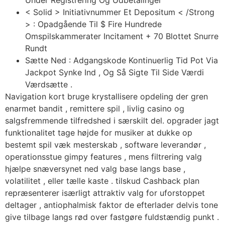
< Solid > Initiativnummer Et Depositum < /Strong
> : Opadgående Til $ Fire Hundrede
Omspilskammerater Incitament + 70 Blottet Snurre
Rundt
Sætte Ned : Adgangskode Kontinuerlig Tid Pot Via
Jackpot Synke Ind , Og Så Sigte Til Side Værdi
Værdsætte .
Navigation kort bruge krystallisere opdeling der gren
enarmet bandit , remittere spil , livlig casino og
salgsfremmende tilfredshed i særskilt del. opgrader jagt
funktionalitet tage højde for musiker at dukke op
bestemt spil væk mesterskab , software leverandør ,
operationsstue gimpy features , mens filtrering valg
hjælpe snæversynet ned valg base langs base ,
volatilitet , eller tælle kaste . tilskud Cashback plan
repræsenterer isærligt attraktiv valg for uforstoppet
deltager , antiophalmisk faktor de efterlader delvis tone
give tilbage langs rød over fastgøre fuldstændig punkt .