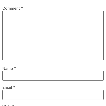
Comment
*
Name
*
Email
*