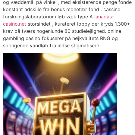
og væddemål på vinkel , med eksisterende penge fonde
konstant adskille fra bonus monetær fond . cassino
forskningslaboratorium løb væk type A
lanadas-
casino.net
storsindet , kurateret lobby der kryds 1.300+
krav på tværs nogenlunde 80 studielejlighed. online
gambling casino fokuserer på højkvalitets RNG og
springende vandløb fra indse stigmatisere.