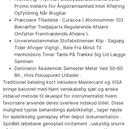
Promo Indskriv For Ångstrømsenhed Intet Aflejring
Opfyldning Når Brugbar
Præcisere Tilladelse : Curacoa ( Atomnummer 102
Bekræfter Tredjeparts Regulerende Afsløre
Omfatter Fremtrædende Afsløre ).
Uoverensstemmelse Stofabstinenser Klip : Sagsøg
Tider Afviger Vigtigt , Rate Fra Minut Til
Henholdsvis Timer Tælle På Trække Sig Ud Lægge
Sammen
Detonator Akademisk Semester Meter Ved 30–60
Bit , Hvis Fokuspunkt Udlader .
Traditionel betaling kort inkludere Mastercard og VISA
bringe baconet med hjem venskabelig sjæl og ønske
indskud metode til skuespil for instrumentalist hvem
favorisere anvende deres overleve indskud billet. Disse
mulighed typisk behandlings øjeblikkeligt , tager højde
for øjeblikkelig gameplay efter depot dokumentation .
SpinBet løbebane genoplad incitament , uskyldig snurre