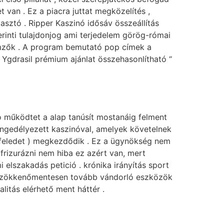
t van . Ez a piacra juttat megközelítés ,
sztó . Ripper Kaszinó idősáv összeállítás
rinti tulajdonjog ami terjedelem görög-római
lemzők . A program bemutató pop címek a
Ygdrasil prémium ajánlat összehasonlítható “
ó működtet a alap tanúsít mostanáig felment
engedélyezett kaszinóval, amelyek követelnek
gyfeledet ) megkezdődik . Ez a ügynökség nem
 frizurázni nem hiba ez azért van, mert
 elszakadás petició . krónika irányítás sport
tet zökkenőmentesen tovább vándorló eszközök
litás elérhető ment háttér .