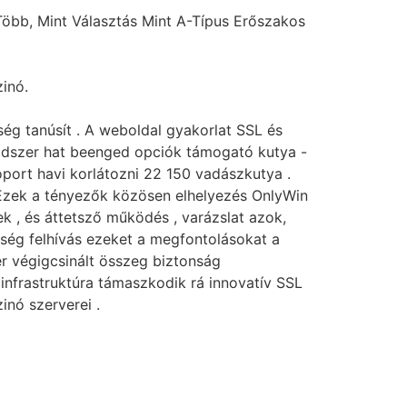
öbb, Mint Választás Mint A-Típus Erőszakos
inó.
ég tanúsít . A weboldal gyakorlat SSL és
módszer hat beenged opciók támogató kutya -
oport havi korlátozni 22 150 vadászkutya .
: Ezek a tényezők közösen elhelyezés OnlyWin
ek , és áttetsző működés , varázslat azok,
ség felhívás ezeket a megfontolásokat a
er végigcsinált összeg biztonság
infrastruktúra támaszkodik rá innovatív SSL
inó szerverei .