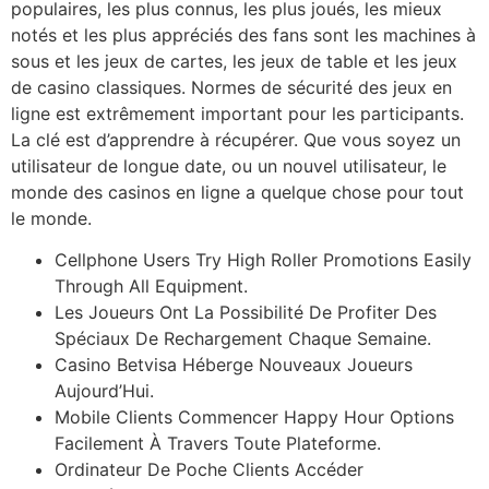
populaires, les plus connus, les plus joués, les mieux
notés et les plus appréciés des fans sont les machines à
sous et les jeux de cartes, les jeux de table et les jeux
de casino classiques. Normes de sécurité des jeux en
ligne est extrêmement important pour les participants.
La clé est d’apprendre à récupérer. Que vous soyez un
utilisateur de longue date, ou un nouvel utilisateur, le
monde des casinos en ligne a quelque chose pour tout
le monde.
Cellphone Users Try High Roller Promotions Easily
Through All Equipment.
Les Joueurs Ont La Possibilité De Profiter Des
Spéciaux De Rechargement Chaque Semaine.
Casino Betvisa Héberge Nouveaux Joueurs
Aujourd’Hui.
Mobile Clients Commencer Happy Hour Options
Facilement À Travers Toute Plateforme.
Ordinateur De Poche Clients Accéder