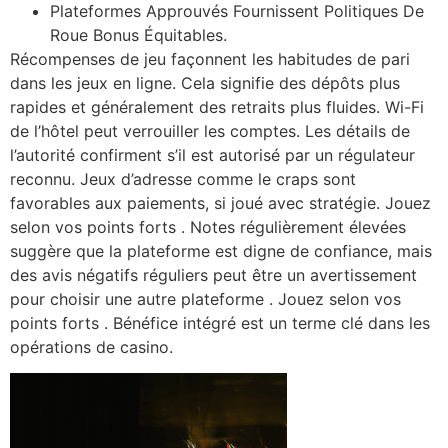
Plateformes Approuvés Fournissent Politiques De
Roue Bonus Équitables.
Récompenses de jeu façonnent les habitudes de pari
dans les jeux en ligne. Cela signifie des dépôts plus
rapides et généralement des retraits plus fluides. Wi-Fi
de l’hôtel peut verrouiller les comptes. Les détails de
l’autorité confirment s’il est autorisé par un régulateur
reconnu. Jeux d’adresse comme le craps sont
favorables aux paiements, si joué avec stratégie. Jouez
selon vos points forts . Notes régulièrement élevées
suggère que la plateforme est digne de confiance, mais
des avis négatifs réguliers peut être un avertissement
pour choisir une autre plateforme . Jouez selon vos
points forts . Bénéfice intégré est un terme clé dans les
opérations de casino.