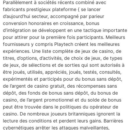
Parallèlement à sociétés récents combiné avec
fabricants prestigieux plateforme { se lancer
d’aujourd’hui secteur, accompagné par parieur
conversion honoraires en croissance, bonus
d’intégration se développent en une tactique importante
pour attirer pour la première fois participants. Meilleurs
fournisseurs y compris Playtech créent les meilleures
expériences. Une liste complète de jeux de casino, de
titres, d’options, d’activités, de choix de jeux, de types
de jeux, de sélections et de sorties qui sont autorisés à
être joués, utilisés, appréciés, joués, testés, consultés,
expérimentés et participés pour du bonus sans dépôt,
de l’argent de casino gratuit, des récompenses sans
dépôt, des fonds de bonus sans dépôt, du bonus de
casino, de l’argent promotionnel et du solde de bonus
peut être trouvée dans le politiques du opérateur de
casino. De nombreux joueurs britanniques ignorent la
lecture des conditions et perdent leurs gains. Barrières
cybernétiques arrêter les attaques malveillantes,