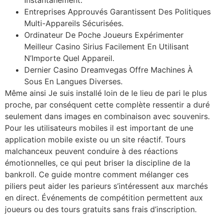
Entreprises Approuvés Garantissent Des Politiques
Multi-Appareils Sécurisées.
Ordinateur De Poche Joueurs Expérimenter
Meilleur Casino Sirius Facilement En Utilisant
N’Importe Quel Appareil.
Dernier Casino Dreamvegas Offre Machines À
Sous En Langues Diverses.
Même ainsi Je suis installé loin de le lieu de pari le plus
proche, par conséquent cette complète ressentir a duré
seulement dans images en combinaison avec souvenirs.
Pour les utilisateurs mobiles il est important de une
application mobile existe ou un site réactif. Tours
malchanceux peuvent conduire à des réactions
émotionnelles, ce qui peut briser la discipline de la
bankroll. Ce guide montre comment mélanger ces
piliers peut aider les parieurs s’intéressent aux marchés
en direct. Événements de compétition permettent aux
joueurs ou des tours gratuits sans frais d’inscription.