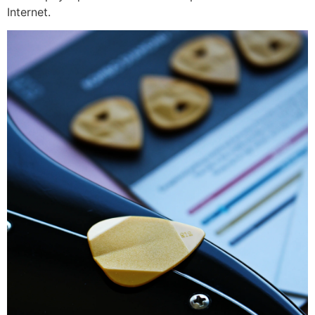
Internet.