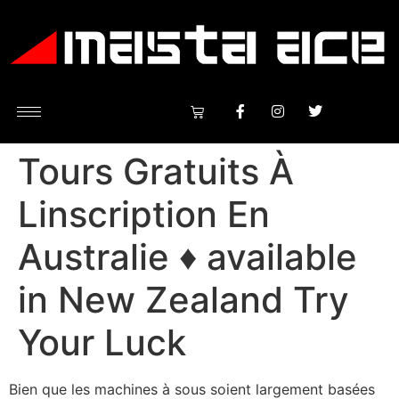
Tours Gratuits À
Linscription En
Australie ♦️ available
in New Zealand Try
Your Luck
Bien que les machines à sous soient largement basées