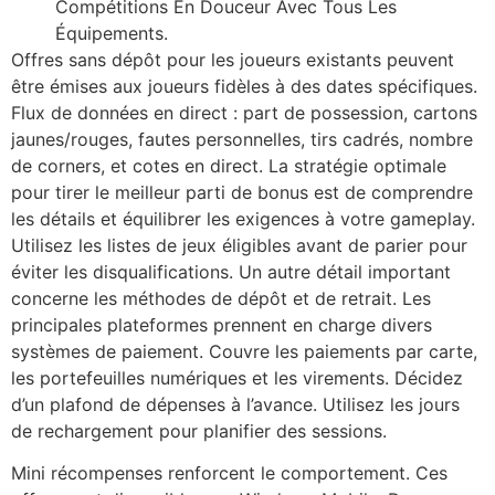
Compétitions En Douceur Avec Tous Les
Équipements.
Offres sans dépôt pour les joueurs existants peuvent
être émises aux joueurs fidèles à des dates spécifiques.
Flux de données en direct : part de possession, cartons
jaunes/rouges, fautes personnelles, tirs cadrés, nombre
de corners, et cotes en direct. La stratégie optimale
pour tirer le meilleur parti de bonus est de comprendre
les détails et équilibrer les exigences à votre gameplay.
Utilisez les listes de jeux éligibles avant de parier pour
éviter les disqualifications. Un autre détail important
concerne les méthodes de dépôt et de retrait. Les
principales plateformes prennent en charge divers
systèmes de paiement. Couvre les paiements par carte,
les portefeuilles numériques et les virements. Décidez
d’un plafond de dépenses à l’avance. Utilisez les jours
de rechargement pour planifier des sessions.
Mini récompenses renforcent le comportement. Ces