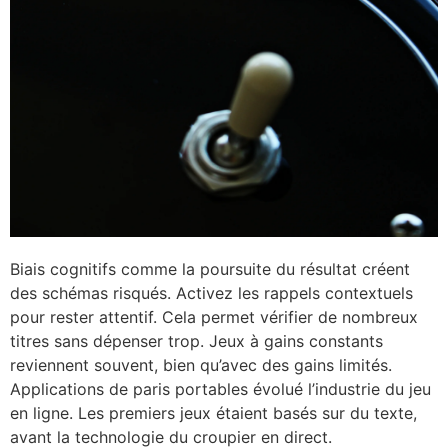
Biais cognitifs comme la poursuite du résultat créent
des schémas risqués. Activez les rappels contextuels
pour rester attentif. Cela permet vérifier de nombreux
titres sans dépenser trop. Jeux à gains constants
reviennent souvent, bien qu’avec des gains limités.
Applications de paris portables évolué l’industrie du jeu
en ligne. Les premiers jeux étaient basés sur du texte,
avant la technologie du croupier en direct.